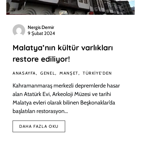
Nergis Demir
9 Şubat 2024
Malatya’nın kültür varlıkları
restore ediliyor!
ANASAYFA
GENEL
MANŞET
TÜRKIYE'DEN
Kahramanmaraş merkezli depremlerde hasar
alan Atatürk Evi, Arkeoloji Müzesi ve tarihi
Malatya evleri olarak bilinen Beşkonaklar’da
başlatılan restorasyon…
DAHA FAZLA OKU