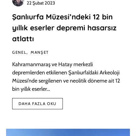
22 Şubat 2023
Şanlıurfa Müzesi’ndeki 12 bin
yıllık eserler depremi hasarsız
atlattı
GENEL
MANŞET
Kahramanmaraş ve Hatay merkezli
depremlerden etkilenen Şanlıurfa’daki Arkeoloji
Müzesi’nde sergilenen ve neolitik döneme ait 12
bin yıllık eserler…
DAHA FAZLA OKU