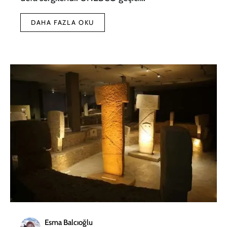
DAHA FAZLA OKU
Esma Balcıoğlu