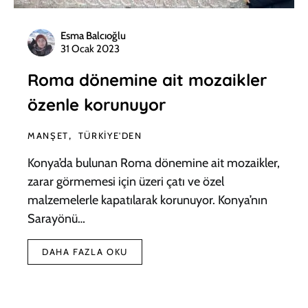
Esma Balcıoğlu
31 Ocak 2023
Roma dönemine ait mozaikler
özenle korunuyor
MANŞET
TÜRKIYE'DEN
Konya’da bulunan Roma dönemine ait mozaikler,
zarar görmemesi için üzeri çatı ve özel
malzemelerle kapatılarak korunuyor. Konya’nın
Sarayönü…
DAHA FAZLA OKU