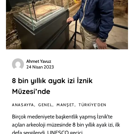
Ahmet Yavuz
24 Nisan 2023
8 bin yıllık ayak izi İznik
Müzesi’nde
ANASAYFA
GENEL
MANŞET
TÜRKIYE'DEN
Birçok medeniyete başkentlik yapmış İznik’te
açılan arkeoloji müzesinde 8 bin yıllık ayak izi, ilk
defa sergilendi. UNESCO geçici…