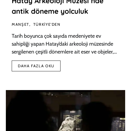
Hatay Arkeoloji Müzesi’nde
antik döneme yolculuk
MANŞET
TÜRKIYE'DEN
Tarih boyunca çok sayıda medeniyete ev
sahipliği yapan Hatay’daki arkeoloji müzesinde
sergilenen çeşitli dönemlere ait eser ve objeler,…
DAHA FAZLA OKU