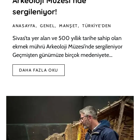
Arkeoloji Müzesi’nde
sergileniyor!
ANASAYFA
GENEL
MANŞET
TÜRKIYE'DEN
Sivas’ta yer alan ve 500 yıllık tarihe sahip olan
ekmek mührü Arkeoloji Müzesi’nde sergileniyor
Geçmişten günümüze birçok medeniyete…
DAHA FAZLA OKU