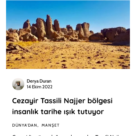
Derya Duran
14 Ekim 2022
Cezayir Tassili Najjer bölgesi
insanlık tarihe ışık tutuyor
DÜNYA'DAN
MANŞET