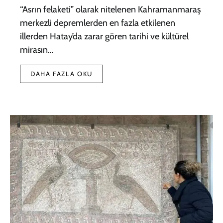
“Asrın felaketi” olarak nitelenen Kahramanmaraş
merkezli depremlerden en fazla etkilenen
illerden Hatay’da zarar gören tarihi ve kültürel
mirasın…
DAHA FAZLA OKU