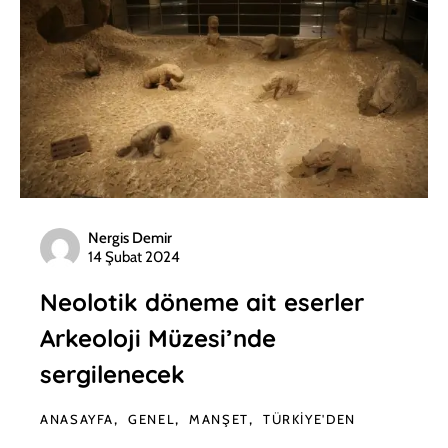
Nergis Demir
14 Şubat 2024
Neolotik döneme ait eserler
Arkeoloji Müzesi’nde
sergilenecek
ANASAYFA
GENEL
MANŞET
TÜRKIYE'DEN