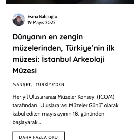
Esma Balcıoğlu
19 Mayıs 2022
Dünyanın en zengin
müzelerinden, Türkiye’nin ilk
müzesi: İstanbul Arkeoloji
Müzesi
MANŞET
TÜRKIYE'DEN
Her yıl Uluslararası Müzeler Konseyi (ICOM)
tarafından “Uluslararası Müzeler Günü” olarak
kabul edilen mayıs ayının 18. gününden
başlayarak…
DAHA FAZLA OKU