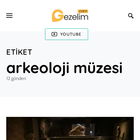
YOUTUBE
ETIKET
arkeoloji müzesi
12 gönderi