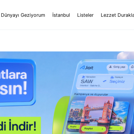
Dünyayı Geziyorum
İstanbul
Listeler
Lezzet Durakla