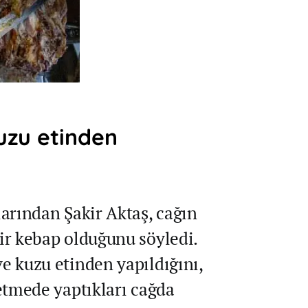
uzu etinden
arından Şakir Aktaş, cağın
ir kebap olduğunu söyledi.
e kuzu etinden yapıldığını,
etmede yaptıkları cağda