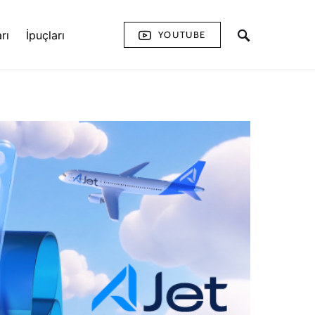
rı
İpuçları
YOUTUBE