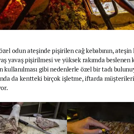
özel odun ateşinde pişirilen cağ kebabının, ateşin
avaş yavaş pişirilmesi ve yüksek rakımda beslenen 
n kullanılması gibi nedenlerle özel bir tadı bulunu
da da kentteki birçok işletme, iftarda müşteriler
or.