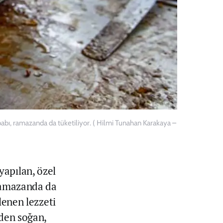
babı, ramazanda da tüketiliyor. ( Hilmi Tunahan Karakaya –
yapılan, özel
 ramazanda da
lenen lezzeti
nden soğan,