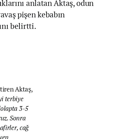
ıklarını anlatan Aktaş, odun
yavaş pişen kebabın
nı belirtti.
tiren Aktaş,
yi terbiye
dolapta 3-5
ruz. Sonra
afirler, cağ
iyen