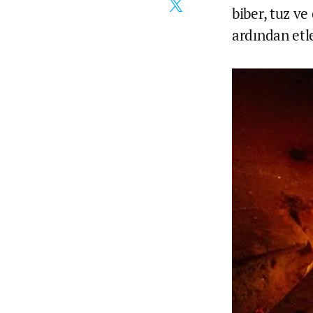
biber, tuz ve
ardından etle