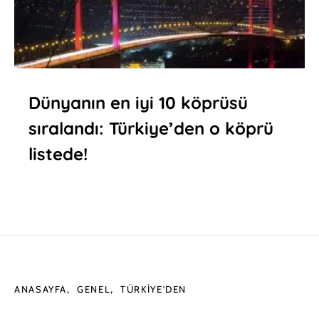
Dünyanın en iyi 10 köprüsü
sıralandı: Türkiye’den o köprü
listede!
ANASAYFA
GENEL
TÜRKIYE'DEN