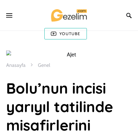
YOUTUBE
Anasayfa
Genel
Bolu’nun incisi
yarıyıl tatilinde
misafirlerini