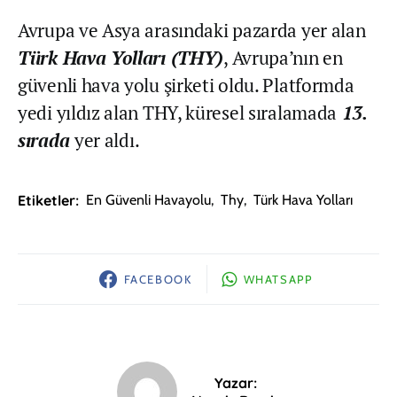
Avrupa ve Asya arasındaki pazarda yer alan
Türk Hava Yolları (THY)
, Avrupa’nın en
güvenli hava yolu şirketi oldu. Platformda
yedi yıldız alan THY, küresel sıralamada
13.
sırada
yer aldı.
Etiketler:
En Güvenli Havayolu
,
Thy
,
Türk Hava Yolları
FACEBOOK
WHATSAPP
Yazar: