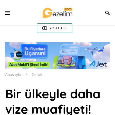
YOUTUBE
Anasayfa
Genel
Bir ülkeyle daha
vize muafiyeti!