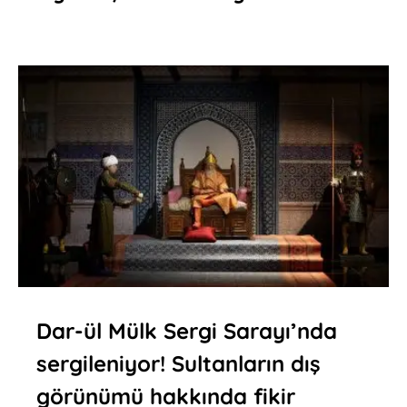
Dar-ül Mülk Sergi Sarayı’nda
sergileniyor! Sultanların dış
görünümü hakkında fikir