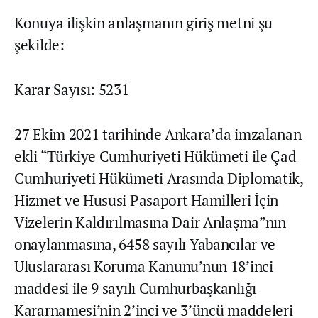
Konuya ilişkin anlaşmanın giriş metni şu
şekilde:
Karar Sayısı: 5231
27 Ekim 2021 tarihinde Ankara’da imzalanan
ekli “Türkiye Cumhuriyeti Hükümeti ile Çad
Cumhuriyeti Hükümeti Arasında Diplomatik,
Hizmet ve Hususi Pasaport Hamilleri İçin
Vizelerin Kaldırılmasına Dair Anlaşma”nın
onaylanmasına, 6458 sayılı Yabancılar ve
Uluslararası Koruma Kanunu’nun 18’inci
maddesi ile 9 sayılı Cumhurbaşkanlığı
Kararnamesi’nin 2’inci ve 3’üncü maddeleri