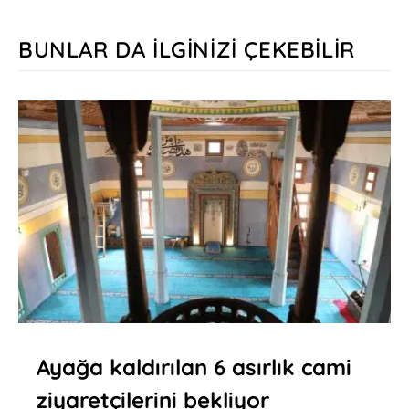
BUNLAR DA İLGINIZI ÇEKEBILIR
Ayağa kaldırılan 6 asırlık cami
ziyaretçilerini bekliyor