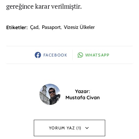
gereğince karar verilmiştir.
Etiketler:
Çad
,
Pasaport
,
Vizesiz Ülkeler
FACEBOOK
WHATSAPP
Yazar:
Mustafa Civan
YORUM YAZ (1)