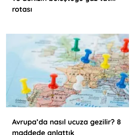
rotası
Avrupa’da nasıl ucuza gezilir? 8
maddede anlattık