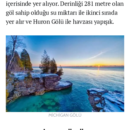
içerisinde yer alıyor. Derinliği 281 metre olan
göl sahip olduğu su miktarı ile ikinci sırada
yer alır ve Huron Gölü ile havzası yapışık.
MİCHİGAN GÖLÜ