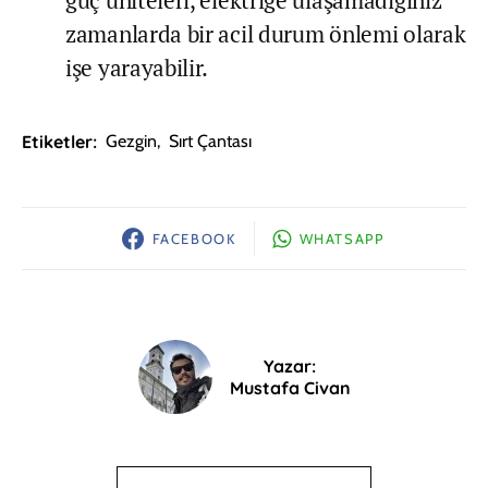
güç üniteleri, elektriğe ulaşamadığınız
zamanlarda bir acil durum önlemi olarak
işe yarayabilir.
Etiketler:
Gezgin
,
Sırt Çantası
FACEBOOK
WHATSAPP
Yazar:
Mustafa Civan