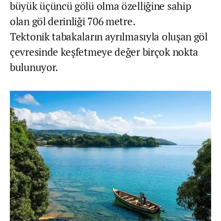
büyük üçüncü gölü olma özelliğine sahip
olan göl derinliği 706 metre.
Tektonik tabakaların ayrılmasıyla oluşan göl
çevresinde keşfetmeye değer birçok nokta
bulunuyor.