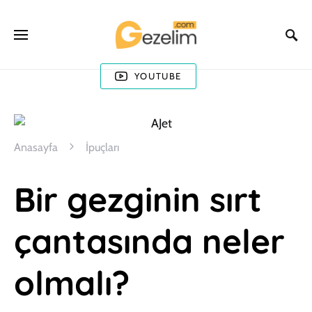
YOUTUBE
Anasayfa
İpuçları
Bir gezginin sırt
çantasında neler
olmalı?