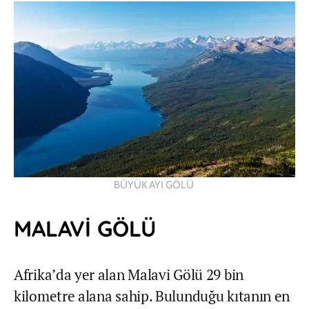
BÜYÜK AYI GÖLÜ
MALAVİ GÖLÜ
Afrika’da yer alan Malavi Gölü 29 bin
kilometre alana sahip. Bulunduğu kıtanın en