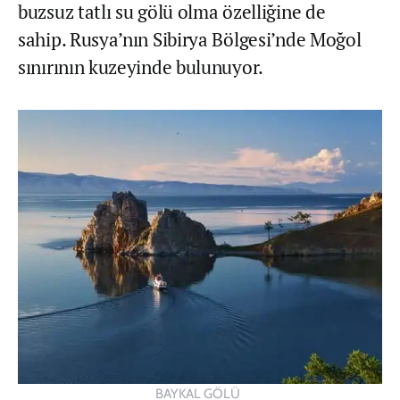
buzsuz tatlı su gölü olma özelliğine de
sahip. Rusya’nın Sibirya Bölgesi’nde Moğol
sınırının kuzeyinde bulunuyor.
BAYKAL GÖLÜ