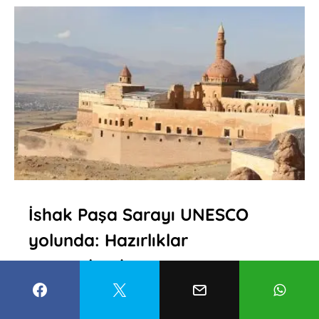
İshak Paşa Sarayı UNESCO
yolunda: Hazırlıklar
tamamlandı