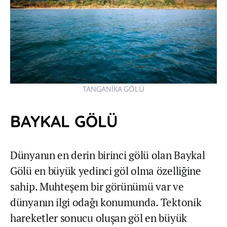
TANGANİKA GÖLÜ
BAYKAL GÖLÜ
Dünyanın en derin birinci gölü olan Baykal
Gölü en büyük yedinci göl olma özelliğine
sahip. Muhteşem bir görünümü var ve
dünyanın ilgi odağı konumunda. Tektonik
hareketler sonucu oluşan göl en büyük