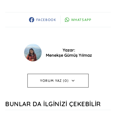
FACEBOOK
WHATSAPP
Yazar:
Menekşe Gümüş Yılmaz
YORUM YAZ (0)
BUNLAR DA İLGINIZI ÇEKEBILIR