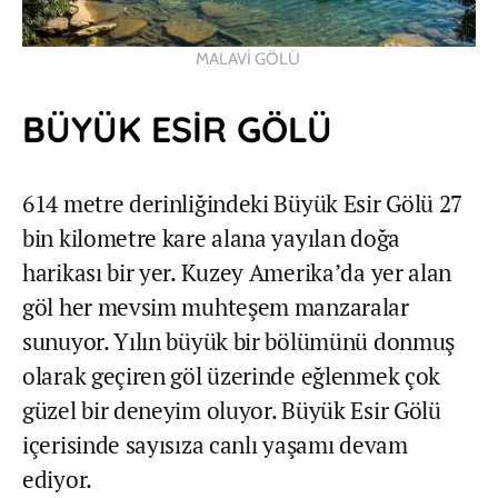
MALAVİ GÖLÜ
BÜYÜK ESİR GÖLÜ
614 metre derinliğindeki Büyük Esir Gölü 27
bin kilometre kare alana yayılan doğa
harikası bir yer. Kuzey Amerika’da yer alan
göl her mevsim muhteşem manzaralar
sunuyor. Yılın büyük bir bölümünü donmuş
olarak geçiren göl üzerinde eğlenmek çok
güzel bir deneyim oluyor. Büyük Esir Gölü
içerisinde sayısıza canlı yaşamı devam
ediyor.