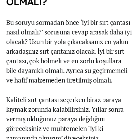
OLMALI?
Bu soruyu sormadan önce ‘iyi bir sırt çantası
nasıl olmalı?’ sorusuna cevap arasak daha iyi
olacak? Uzun bir yola çıkacaksanız en yakın
arkadaşınız sırt çantanız olacak. İyi bir sırt
çantası, çok bölmeli ve en zorlu koşullara
bile dayanıklı olmalı. Ayrıca su geçirmemeli
ve hafif malzemeden üretilmiş olmalı.
Kaliteli sırt çantası seçerken biraz paraya
kıymak zorunda kalabilirsiniz. Yıllar sonra
vermiş olduğunuz paraya değdiğini
göreceksiniz ve muhtemelen ‘iyi ki
zamanında almışım’ diyeceksiniz.