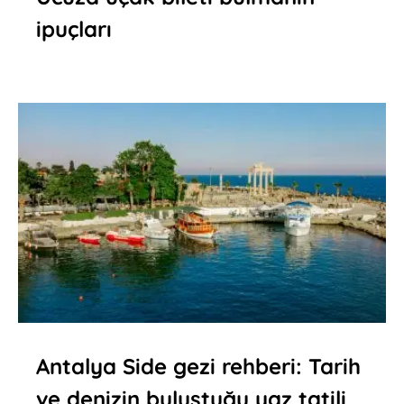
ipuçları
Antalya Side gezi rehberi: Tarih
ve denizin buluştuğu yaz tatili