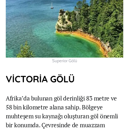
Superior Gölü
VİCTORİA GÖLÜ
Afrika’da bulunan göl derinliği 83 metre ve
58 bin kilometre alana sahip. Bölgeye
muhteşem su kaynağı oluşturan göl önemli
bir konumda. Çevresinde de muazzam