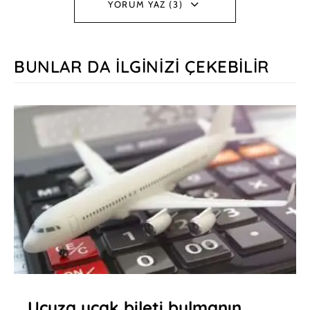
YORUM YAZ (3)
BUNLAR DA İLGINIZI ÇEKEBILIR
Ucuza uçak bileti bulmanın