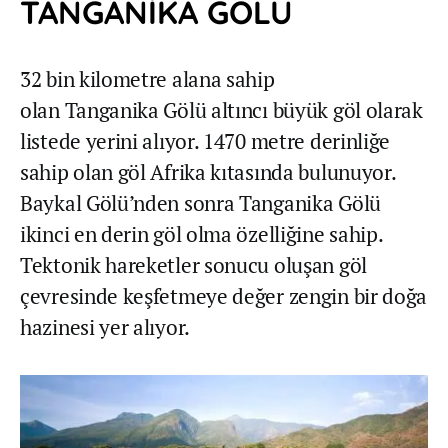
TANGANİKA GÖLÜ
32 bin kilometre alana sahip
olan Tanganika Gölü altıncı büyük göl olarak
listede yerini alıyor. 1470 metre derinliğe
sahip olan göl Afrika kıtasında bulunuyor.
Baykal Gölü’nden sonra Tanganika Gölü
ikinci en derin göl olma özelliğine sahip.
Tektonik hareketler sonucu oluşan göl
çevresinde keşfetmeye değer zengin bir doğa
hazinesi yer alıyor.