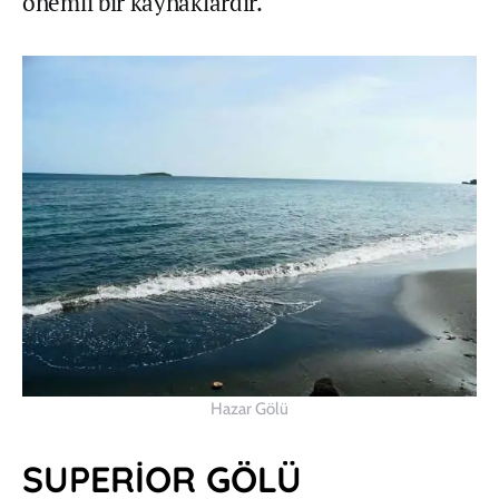
önemli bir kaynaklardır.
Hazar Gölü
SUPERİOR GÖLÜ