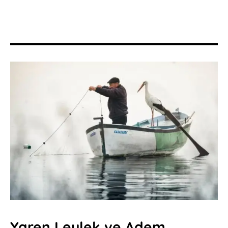
Yaren Leylek ve Adem