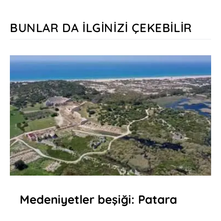
BUNLAR DA İLGINIZI ÇEKEBILIR
Medeniyetler beşiği: Patara