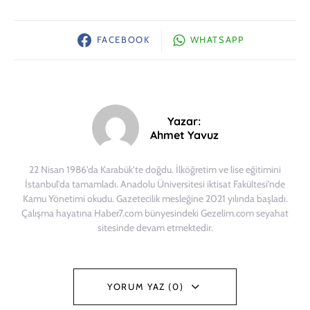
FACEBOOK
WHATSAPP
Yazar:
Ahmet Yavuz
22 Nisan 1986’da Karabük’te doğdu. İlköğretim ve lise eğitimini
İstanbul’da tamamladı. Anadolu Üniversitesi iktisat Fakültesi’nde
Kamu Yönetimi okudu. Gazetecilik mesleğine 2021 yılında başladı.
Çalışma hayatına Haber7.com bünyesindeki Gezelim.com seyahat
sitesinde devam etmektedir.
YORUM YAZ (0)