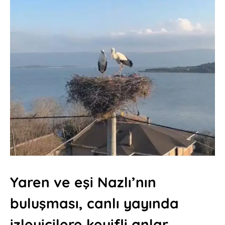
Yaren ve eşi Nazlı’nın
buluşması, canlı yayında
izleyicilere keyifli anlar