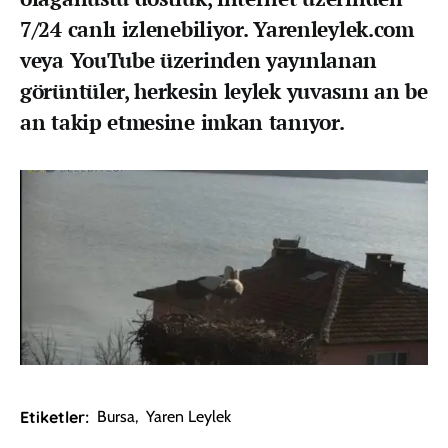
7/24 canlı izlenebiliyor. Yarenleylek.com
veya YouTube üzerinden yayınlanan
görüntüler, herkesin leylek yuvasını an be
an takip etmesine imkan tanıyor.
Etiketler:
Bursa
,
Yaren Leylek