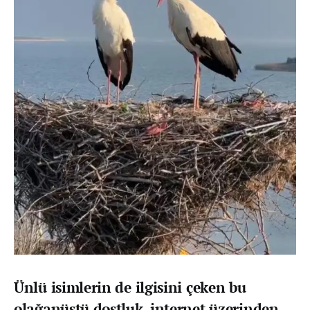
Ünlü isimlerin de ilgisini çeken bu
olağanüstü dostluk, internet üzerinden