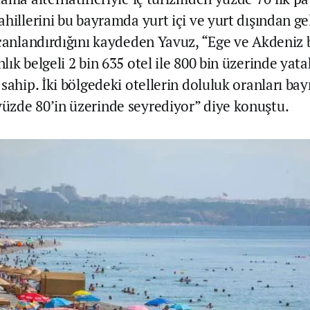
ahillerini bu bayramda yurt içi ve yurt dışından ge
 canlandırdığını kaydeden Yavuz, “Ege ve Akdeniz 
ık belgeli 2 bin 635 otel ile 800 bin üzerinde yata
sahip. İki bölgedeki otellerin doluluk oranları ba
zde 80’in üzerinde seyrediyor” diye konuştu.