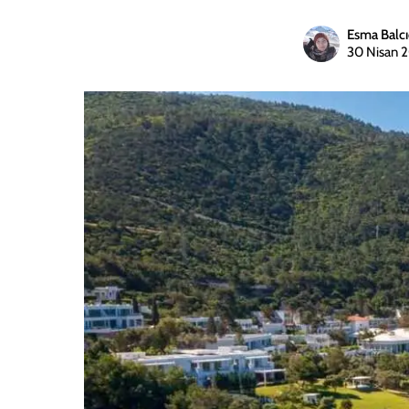
Esma Balcı
30 Nisan 