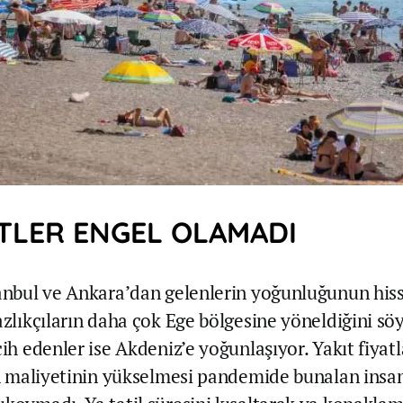
TLER ENGEL OLAMADI
tanbul ve Ankara’dan gelenlerin yoğunluğunun hiss
yazlıkçıların daha çok Ege bölgesine yöneldiğini sö
cih edenler ise Akdeniz’e yoğunlaşıyor. Yakıt fiyat
in maliyetinin yükselmesi pandemide bunalan insanl