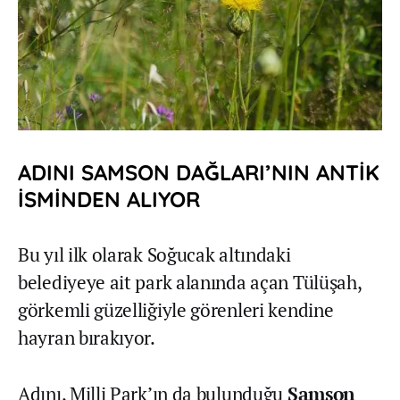
ADINI SAMSON DAĞLARI’NIN ANTİK
İSMİNDEN ALIYOR
Bu yıl ilk olarak Soğucak altındaki
belediyeye ait park alanında açan Tülüşah,
görkemli güzelliğiyle görenleri kendine
hayran bırakıyor.
Adını, Milli Park’ın da bulunduğu
Samson