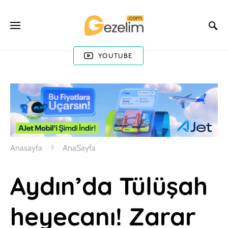
YOUTUBE
Anasayfa
AnaSayfa
Aydın’da Tülüşah
heyecanı! Zarar