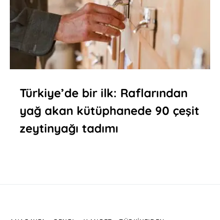
Türkiye’de bir ilk: Raflarından
yağ akan kütüphanede 90 çeşit
zeytinyağı tadımı