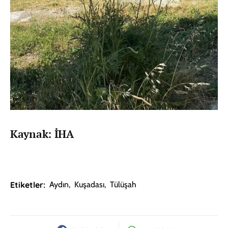
Kaynak: İHA
Etiketler:
Aydın
,
Kuşadası
,
Tülüşah