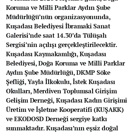
Koruma ve Milli Parklar Aydın Şube
Müdürlüğü’nün organizasyonunda,
Kuşadası Belediyesi İbramaki Sanat
Galerisi’nde saat 14.30’da Tülüşah
Sergisi’nin açılışı gerçekleştirilecektir.
Kuşadası Kaymakamlığı, Kuşadası
Belediyesi, Doğa Koruma ve Milli Parklar
Aydın Şube Müdürlüğü, DKMP Söke
Şefliği, Yayla İlkokulu, İstek Kuşadası
Okulları, Merdiven Toplumsal Girişim
Gelişim Derneği, Kuşadası Kadın Girişimi
Üretim ve İşletme Kooperatifi (KUŞAKK)
ve EKODOSD Derneği sergiye katkı
sunmaktadır. Kuşadası’nın eşsiz doğal