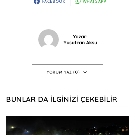
FACEBOOK
WHATSAPP
Yazar:
Yusufcan Aksu
YORUM YAZ (0)
BUNLAR DA İLGINIZI ÇEKEBILIR