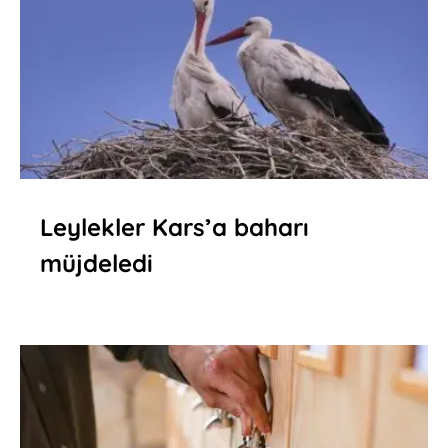
Leylekler Kars’a baharı
müjdeledi