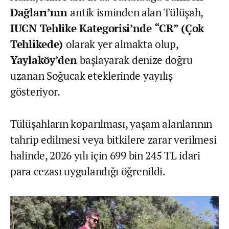
Dağları’nın
antik isminden alan Tülüşah,
IUCN Tehlike Kategorisi’nde “CR” (Çok
Tehlikede)
olarak yer almakta olup,
Yaylaköy’den
başlayarak denize doğru
uzanan Soğucak eteklerinde yayılış
gösteriyor.
Tülüşahların koparılması, yaşam alanlarının
tahrip edilmesi veya bitkilere zarar verilmesi
halinde, 2026 yılı için 699 bin 245 TL idari
para cezası uygulandığı öğrenildi.