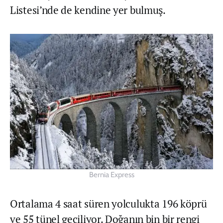
Listesi’nde de kendine yer bulmuş.
Bernia Express
Ortalama 4 saat süren yolculukta 196 köprü
ve 55 tünel geçiliyor. Doğanın bin bir rengi