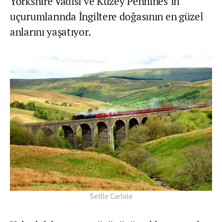
Yorkshire Vadisi ve Kuzey Pennines’in
uçurumlarında İngiltere doğasının en güzel
anlarını yaşatıyor.
Setlle Carlisle