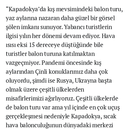
“Kapadokya’da kış mevsimindeki balon turu,
yaz aylarına nazaran daha güzel bir görsel
şölen imkanı sunuyor. Yabancı turistlerin
ilgisi yılın her dönemi devam ediyor. Hava
ısısı eksi 15 dereceye düştüğünde bile
turistler balon turuna katılmaktan
vazgeçmiyor. Pandemi öncesinde kış
aylarından Çinli konuklarımız daha çok
oluyordu, şimdi ise Rusya, Ukrayna başta
olmak üzere çeşitli ülkelerden
misafirlerimizi ağırlıyoruz. Çeşitli ülkelerde
de balon turu var ama yıl içinde en çok uçuş
gerçekleşmesi nedeniyle Kapadokya, sıcak
hava balonculuğunun dünyadaki merkezi