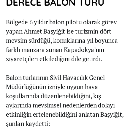
DERECE BALON TURU
Bölgede 6 yıldır balon pilotu olarak görev
yapan Ahmet Başyiğit ise turizmin dört
mevsim sürdüğü, konuklarına yıl boyunca
farklı manzara sunan Kapadokya’nın
ziyaretçileri etkilediğini dile getirdi.
Balon turlarının Sivil Havacılık Genel
Müdürlüğünün izniyle uygun hava
koşullarında düzenlenebildiğini, kış
aylarında mevsimsel nedenlerden dolayı
etkinliğin ertelenebildiğini anlatan Başyiğit,
şunları kaydetti: