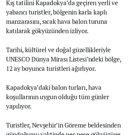
Kış tatilini Kapadokya’da geçiren yerli ve
yabancı turistler, bölgenin karla kaplı
manzarasını, sıcak hava balon turuna
katılarak gökyüzünden izliyor.
Tarihi, kültürel ve doğal güzellikleriyle
UNESCO Dünya Mirası Listesi’ndeki bölge,
12 ay boyunca turistleri ağırlıyor.
Kapadokya’daki balon turları, hava
koşullarının uygun olduğu tüm günler
yapılıyor.
Turistler, Nevşehir’in Göreme beldesinden
gündoğumu vaktinde peş peşe gökyüzüne