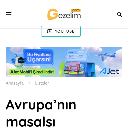
YOUTUBE
Anasayfa
Listeler
Avrupa’nın
masalsı