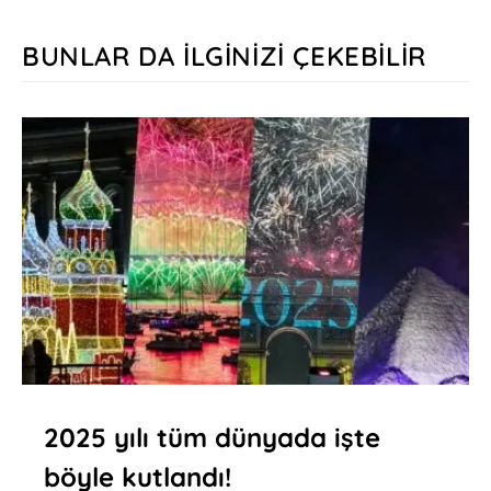
BUNLAR DA İLGINIZI ÇEKEBILIR
2025 yılı tüm dünyada işte
böyle kutlandı!