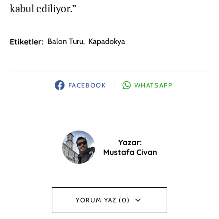
kabul ediliyor.”
Etiketler:
Balon Turu
,
Kapadokya
FACEBOOK
WHATSAPP
Yazar:
Mustafa Civan
YORUM YAZ (0)