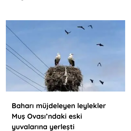
Baharı müjdeleyen leylekler
Muş Ovası’ndaki eski
yuvalarına yerleşti