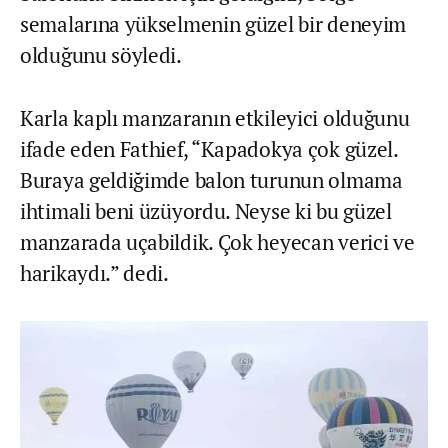
semalarına yükselmenin güzel bir deneyim
olduğunu söyledi.
Karla kaplı manzaranın etkileyici olduğunu
ifade eden Fathief, “Kapadokya çok güzel.
Buraya geldiğimde balon turunun olmama
ihtimali beni üzüyordu. Neyse ki bu güzel
manzarada uçabildik. Çok heyecan verici ve
harikaydı.” dedi.