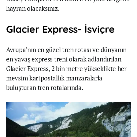
hayran olacaksınız.
Glacier Express- İsviçre
Avrupa’nın en güzel tren rotası ve dünyanın
en yavaş express treni olarak adlandırılan
Glacier Express, 2 bin metre yükseklikte her
mevsim kartpostallık manzaralarla
buluşturan tren rotalarında.