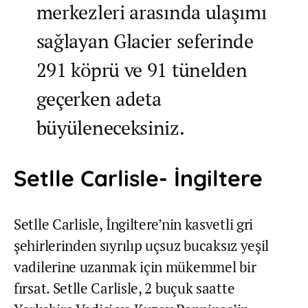
merkezleri arasında ulaşımı
sağlayan Glacier seferinde
291 köprü ve 91 tünelden
geçerken adeta
büyüleneceksiniz.
Setlle Carlisle- İngiltere
Setlle Carlisle, İngiltere’nin kasvetli gri
şehirlerinden sıyrılıp uçsuz bucaksız yeşil
vadilerine uzanmak için mükemmel bir
fırsat. Setlle Carlisle, 2 buçuk saatte