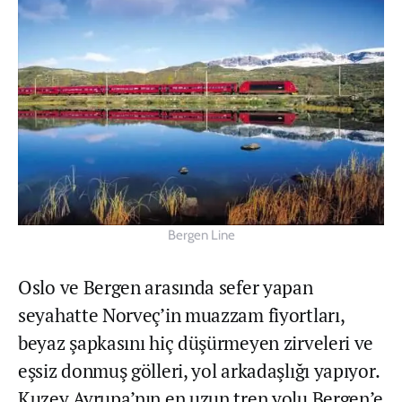
Bergen Line
Oslo ve Bergen arasında sefer yapan
seyahatte Norveç’in muazzam fiyortları,
beyaz şapkasını hiç düşürmeyen zirveleri ve
eşsiz donmuş gölleri, yol arkadaşlığı yapıyor.
Kuzey Avrupa’nın en uzun tren yolu Bergen’e