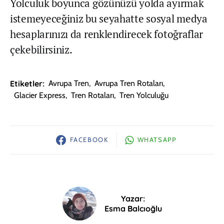
Yolculuk boyunca gözünüzü yolda ayırmak
istemeyeceğiniz bu seyahatte sosyal medya
hesaplarınızı da renklendirecek fotoğraflar
çekebilirsiniz.
Etiketler:
Avrupa Tren
,
Avrupa Tren Rotaları
,
Glacier Express
,
Tren Rotaları
,
Tren Yolculuğu
FACEBOOK
WHATSAPP
Yazar:
Esma Balcıoğlu