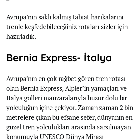
Avrupa’nın saklı kalmış tabiat harikalarını
trenle keşfedebileceğiniz rotaları sizler için
hazırladık.
Bernia Express- İtalya
Avrupa’nın en çok rağbet gören tren rotası
olan Bernia Express, Alpler’in yamaçları ve
İtalya gölleri manzaralarıyla huzur dolu bir
yolculuğun içine çekiyor. Zaman zaman 2 bin
metrelere çıkan bu efsane sefer, dünyanın en
güzel tren yolculukları arasında sarsılmayan
konumuyla UNESCO Dünya Mirası