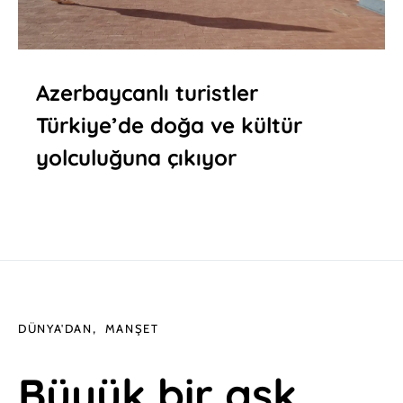
Azerbaycanlı turistler
Türkiye’de doğa ve kültür
yolculuğuna çıkıyor
DÜNYA'DAN
MANŞET
Büyük bir aşk