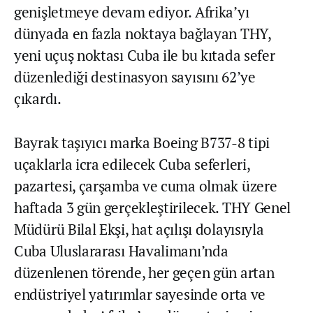
genişletmeye devam ediyor. Afrika’yı
dünyada en fazla noktaya bağlayan THY,
yeni uçuş noktası Cuba ile bu kıtada sefer
düzenlediği destinasyon sayısını 62’ye
çıkardı.
Bayrak taşıyıcı marka Boeing B737-8 tipi
uçaklarla icra edilecek Cuba seferleri,
pazartesi, çarşamba ve cuma olmak üzere
haftada 3 gün gerçekleştirilecek. THY Genel
Müdürü Bilal Ekşi, hat açılışı dolayısıyla
Cuba Uluslararası Havalimanı’nda
düzenlenen törende, her geçen gün artan
endüstriyel yatırımlar sayesinde orta ve