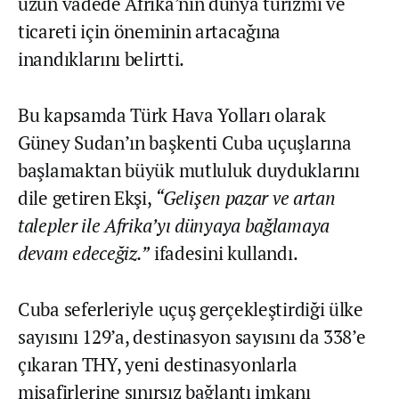
uzun vadede Afrika’nın dünya turizmi ve
ticareti için öneminin artacağına
inandıklarını belirtti.
Bu kapsamda Türk Hava Yolları olarak
Güney Sudan’ın başkenti Cuba uçuşlarına
başlamaktan büyük mutluluk duyduklarını
dile getiren Ekşi,
“Gelişen pazar ve artan
talepler ile Afrika’yı dünyaya bağlamaya
devam edeceğiz.”
ifadesini kullandı.
Cuba seferleriyle uçuş gerçekleştirdiği ülke
sayısını 129’a, destinasyon sayısını da 338’e
çıkaran THY, yeni destinasyonlarla
misafirlerine sınırsız bağlantı imkanı