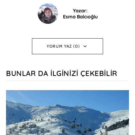
Yazar:
Esma Balcıoğlu
YORUM YAZ (0)
BUNLAR DA İLGINIZI ÇEKEBILIR