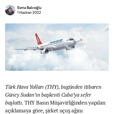
Esma Balcıoğlu
1 Haziran 2022
Türk Hava Yolları (THY), bugünden itibaren
Güney Sudan’ın başkenti Cuba’ya sefer
başlattı.
THY Basın Müşavirliğinden yapılan
açıklamaya göre, şirket uçuş ağını