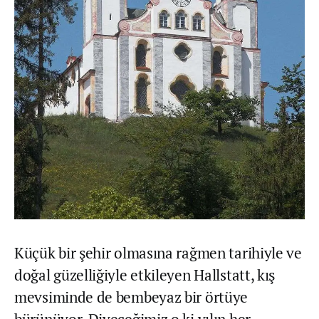
Küçük bir şehir olmasına rağmen tarihiyle ve
doğal güzelliğiyle etkileyen Hallstatt, kış
mevsiminde de bembeyaz bir örtüye
bürünüyor. Diyeceğimiz o ki yılın her