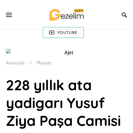
YOUTUBE
Anasayfa
Manşet
228 yıllık ata
yadigarı Yusuf
Ziya Paşa Camisi