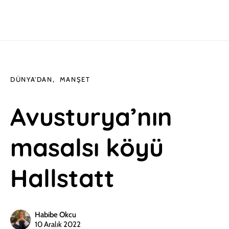
DÜNYA'DAN
MANŞET
Avusturya’nın
masalsı köyü
Hallstatt
Habibe Okcu
10 Aralık 2022