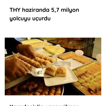
THY haziranda 5,7 milyon
yolcuyu uçurdu