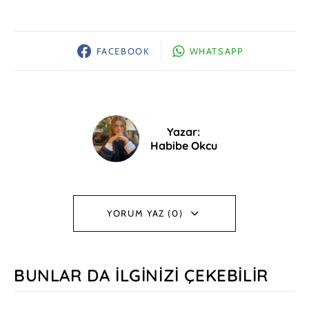
FACEBOOK
WHATSAPP
Yazar:
Habibe Okcu
YORUM YAZ (0)
BUNLAR DA İLGINIZI ÇEKEBILIR