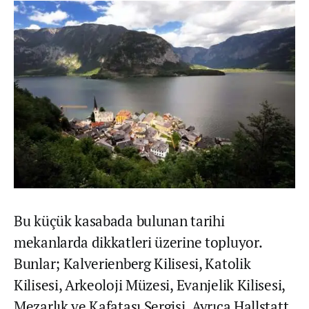
Bu küçük kasabada bulunan tarihi
mekanlarda dikkatleri üzerine topluyor.
Bunlar; Kalverienberg Kilisesi, Katolik
Kilisesi, Arkeoloji Müzesi, Evanjelik Kilisesi,
Mezarlık ve Kafatası Sergisi. Ayrıca Hallstatt