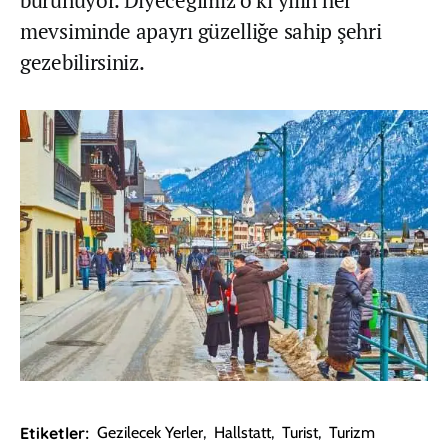
mevsiminde apayrı güzelliğe sahip şehri
gezebilirsiniz.
Etiketler:
Gezilecek Yerler
,
Hallstatt
,
Turist
,
Turizm