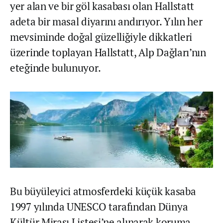
yer alan ve bir göl kasabası olan Hallstatt
adeta bir masal diyarını andırıyor. Yılın her
mevsiminde doğal güzelliğiyle dikkatleri
üzerinde toplayan Hallstatt, Alp Dağları’nın
eteğinde bulunuyor.
Bu büyüleyici atmosferdeki küçük kasaba
1997 yılında UNESCO tarafından Dünya
Kültür Mirası Listesi’ne alınarak koruma