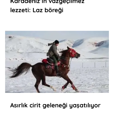
Karadeniz’in vazgeçilmez
lezzeti: Laz böreği
Asırlık cirit geleneği yaşatılıyor