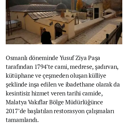
Osmanlı döneminde Yusuf Ziya Paşa
tarafından 1794’te cami, medrese, şadırvan,
kütüphane ve çeşmeden oluşan külliye
şeklinde inşa edilen ve ibadethane olarak da
kesintisiz hizmet veren tarihi camide,
Malatya Vakıflar Bölge Müdürlüğünce
2017’de başlatılan restorasyon çalışmaları
tamamlandı.