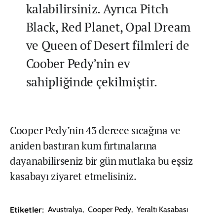
kalabilirsiniz. Ayrıca Pitch
Black, Red Planet, Opal Dream
ve Queen of Desert filmleri de
Coober Pedy’nin ev
sahipliğinde çekilmiştir.
Cooper Pedy’nin 43 derece sıcağına ve
aniden bastıran kum fırtınalarına
dayanabilirseniz bir gün mutlaka bu eşsiz
kasabayı ziyaret etmelisiniz.
Etiketler:
Avustralya
,
Cooper Pedy
,
Yeraltı Kasabası