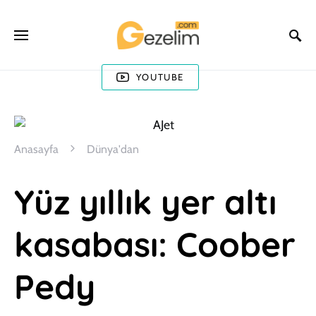
YOUTUBE
Anasayfa
Dünya'dan
Yüz yıllık yer altı
kasabası: Coober
Pedy