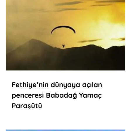
Fethiye’nin dünyaya açılan
penceresi Babadağ Yamaç
Paraşütü