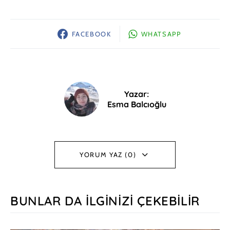
FACEBOOK
WHATSAPP
Yazar:
Esma Balcıoğlu
YORUM YAZ (0)
BUNLAR DA İLGINIZI ÇEKEBILIR