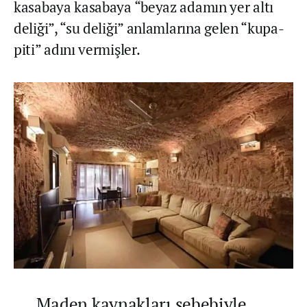
kasabaya kasabaya “beyaz adamın yer altı
deliği”, “su deliği” anlamlarına gelen “kupa-
piti” adını vermişler.
Maden kaynakları sebebiyle