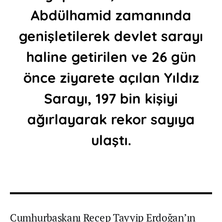
Abdülhamid zamanında
genişletilerek devlet sarayı
haline getirilen ve 26 gün
önce ziyarete açılan Yıldız
Sarayı, 197 bin kişiyi
ağırlayarak rekor sayıya
ulaştı.
Cumhurbaşkanı Recep Tayyip Erdoğan’ın