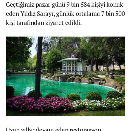
Geçtiğimiz pazar günü 9 bin 584 kişiyi konuk
eden Yıldız Sarayı, günlük ortalama 7 bin 500
kişi tarafından ziyaret edildi.
Uzun yıllar devam eden restorasyon,