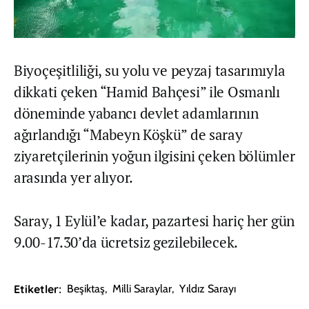
Biyoçeşitliliği, su yolu ve peyzaj tasarımıyla
dikkati çeken “Hamid Bahçesi” ile Osmanlı
döneminde yabancı devlet adamlarının
ağırlandığı “Mabeyn Köşkü” de saray
ziyaretçilerinin yoğun ilgisini çeken bölümler
arasında yer alıyor.
Saray, 1 Eylül’e kadar, pazartesi hariç her gün
9.00-17.30’da ücretsiz gezilebilecek.
Etiketler:
Beşiktaş
,
Milli Saraylar
,
Yıldız Sarayı