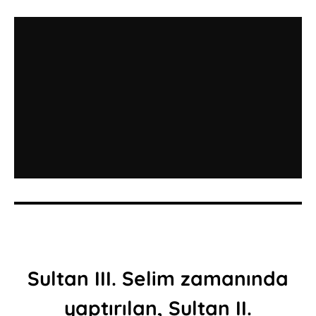
Sultan III. Selim zamanında
yaptırılan, Sultan II.