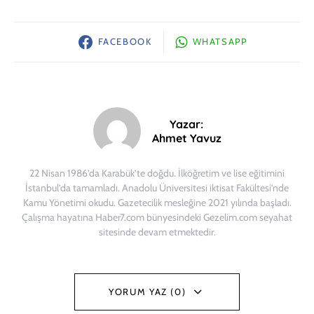
FACEBOOK
WHATSAPP
Yazar:
Ahmet Yavuz
22 Nisan 1986’da Karabük’te doğdu. İlköğretim ve lise eğitimini
İstanbul’da tamamladı. Anadolu Üniversitesi iktisat Fakültesi’nde
Kamu Yönetimi okudu. Gazetecilik mesleğine 2021 yılında başladı.
Çalışma hayatına Haber7.com bünyesindeki Gezelim.com seyahat
sitesinde devam etmektedir.
YORUM YAZ (0)