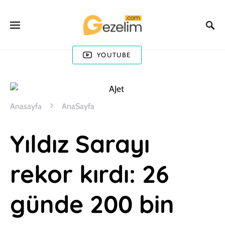
YOUTUBE
Anasayfa
AnaSayfa
Yıldız Sarayı
rekor kırdı: 26
günde 200 bin