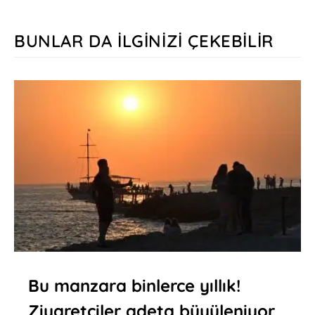
BUNLAR DA İLGINIZI ÇEKEBILIR
Bu manzara binlerce yıllık!
Ziyaretçiler adeta büyüleniyor