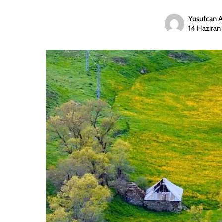
Yusufcan 
14 Hazira