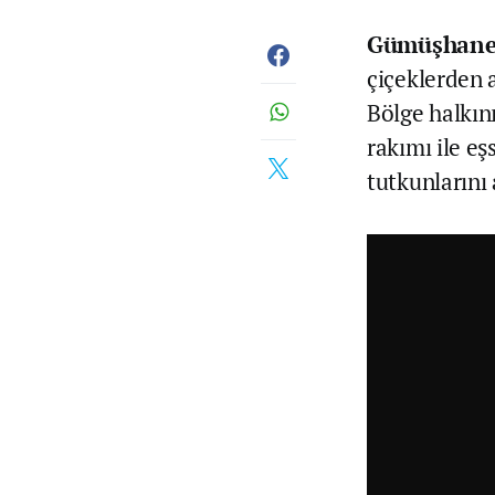
Gümüşhane
çiçeklerden 
Bölge halkını
rakımı ile eş
tutkunlarını 