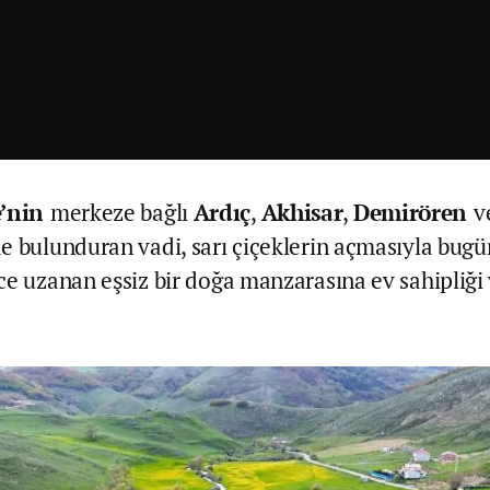
’nin
merkeze bağlı
Ardıç
,
Akhisar
,
Demirören
v
e bulunduran vadi, sarı çiçeklerin açmasıyla bugü
ce uzanan eşsiz bir doğa manzarasına ev sahipliğ