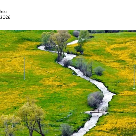
Aksu
n 2026