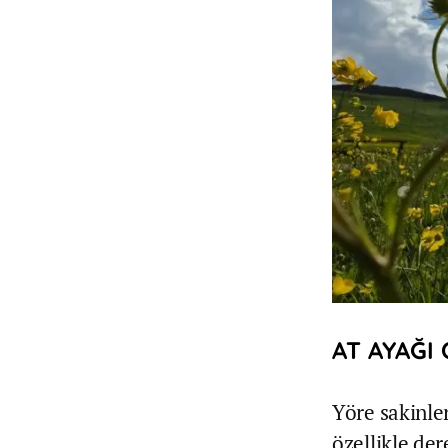
AT AYAĞI
Yöre sakinle
özellikle de