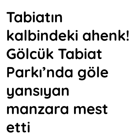
Tabiatın
kalbindeki ahenk!
Gölcük Tabiat
Parkı’nda göle
yansıyan
manzara mest
etti