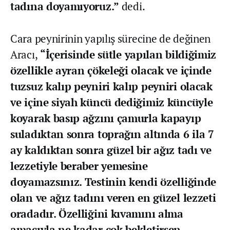
tadına doyamıyoruz.”
dedi.
Cara peynirinin yapılış sürecine de değinen
Aracı,
“İçerisinde sütle yapılan bildiğimiz
özellikle ayran çökeleği olacak ve içinde
tuzsuz kalıp peyniri kalıp peyniri olacak
ve içine siyah küncü dediğimiz küncüyle
koyarak basıp ağzını çamurla kapayıp
suladıktan sonra toprağın altında 6 ila 7
ay kaldıktan sonra güzel bir ağız tadı ve
lezzetiyle beraber yemesine
doyamazsınız. Testinin kendi özelliğinde
olan ve ağız tadını veren en güzel lezzeti
oradadır. Özelliğini kıvamını alma
amacıyla ne kadar çok bekletirsen