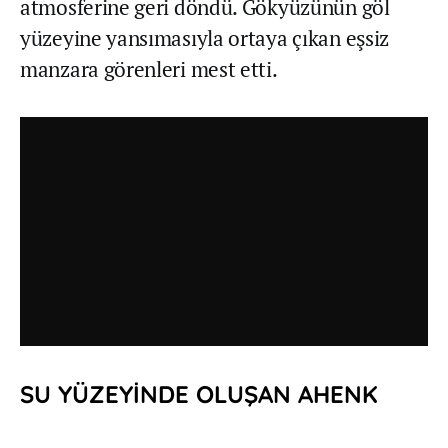
atmosferine geri döndü. Gökyüzünün göl
yüzeyine yansımasıyla ortaya çıkan eşsiz
manzara görenleri mest etti.
SU YÜZEYİNDE OLUŞAN AHENK