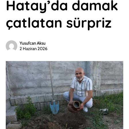
Hatay’da damak
çatlatan sürpriz
Yusufcan Aksu
2 Haziran 2026