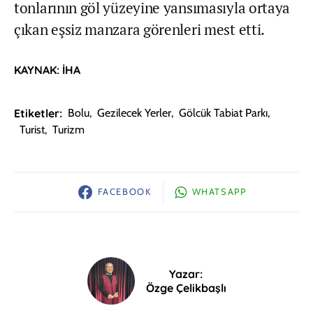
tonlarının göl yüzeyine yansımasıyla ortaya
çıkan eşsiz manzara görenleri mest etti.
KAYNAK: İHA
Etiketler:
Bolu
,
Gezilecek Yerler
,
Gölcük Tabiat Parkı
,
Turist
,
Turizm
FACEBOOK
WHATSAPP
Yazar:
Özge Çelikbaşlı