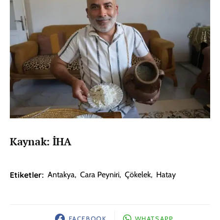
Kaynak: İHA
Etiketler:
Antakya
,
Cara Peyniri
,
Çökelek
,
Hatay
FACEBOOK
WHATSAPP