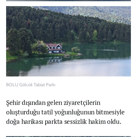
BOLU Gölcük Tabiat Parkı
Şehir dışından gelen ziyaretçilerin
oluşturduğu tatil yoğunluğunun bitmesiyle
doğa harikası parkta sessizlik hakim oldu.