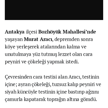
Antakya
ilçesi
Bozhöyük Mahallesi’nde
yaşayan
Murat Aracı
, depremden sonra
köye yerleşerek atalarından kalma ve
unutulmaya yüz tutmuş lezzet olan cara
peyniri ve çökeleği yapmak istedi.
Çevresinden cara testisi alan Aracı, testinin
içine; ayran çökeleği, tuzsuz kalıp peyniri ve
siyah küncüyle testinin içine bastırıp ağzını
çamurla kapatarak toprağın altına gömdü.