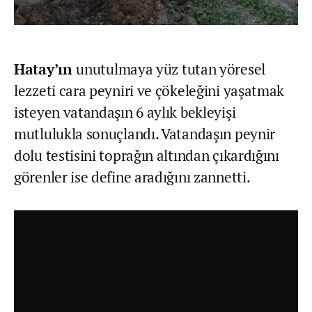
Hatay’ın
unutulmaya yüz tutan yöresel
lezzeti cara peyniri ve çökeleğini yaşatmak
isteyen vatandaşın 6 aylık bekleyişi
mutlulukla sonuçlandı. Vatandaşın peynir
dolu testisini toprağın altından çıkardığını
görenler ise define aradığını zannetti.