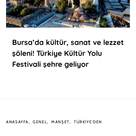
Bursa’da kültür, sanat ve lezzet
şöleni! Türkiye Kültür Yolu
Festivali şehre geliyor
ANASAYFA
GENEL
MANŞET
TÜRKIYE'DEN