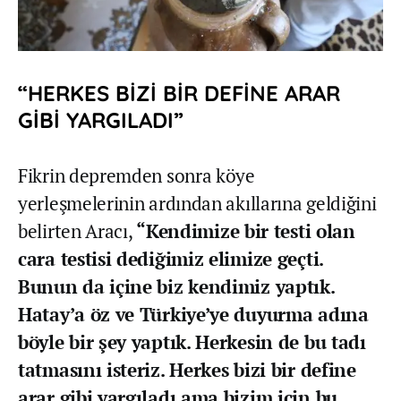
“HERKES BİZİ BİR DEFİNE ARAR
GİBİ YARGILADI”
Fikrin depremden sonra köye
yerleşmelerinin ardından akıllarına geldiğini
belirten Aracı,
“Kendimize bir testi olan
cara testisi dediğimiz elimize geçti.
Bunun da içine biz kendimiz yaptık.
Hatay’a öz ve Türkiye’ye duyurma adına
böyle bir şey yaptık. Herkesin de bu tadı
tatmasını isteriz. Herkes bizi bir define
arar gibi yargıladı ama bizim için bu