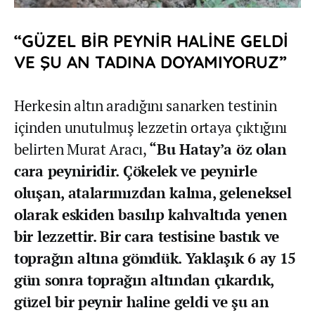
“GÜZEL BİR PEYNİR HALİNE GELDİ
VE ŞU AN TADINA DOYAMIYORUZ”
Herkesin altın aradığını sanarken testinin
içinden unutulmuş lezzetin ortaya çıktığını
belirten Murat Aracı,
“Bu Hatay’a öz olan
cara peyniridir. Çökelek ve peynirle
oluşan, atalarımızdan kalma, geleneksel
olarak eskiden basılıp kahvaltıda yenen
bir lezzettir. Bir cara testisine bastık ve
toprağın altına gömdük. Yaklaşık 6 ay 15
gün sonra toprağın altından çıkardık,
güzel bir peynir haline geldi ve şu an