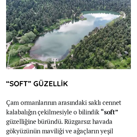
“SOFT” GÜZELLİK
Çam ormanlarının arasındaki saklı cennet
kalabalığın çekilmesiyle o bilindik
“soft”
güzelliğine büründü. Rüzgarsız havada
gökyüzünün maviliği ve ağaçların yeşil