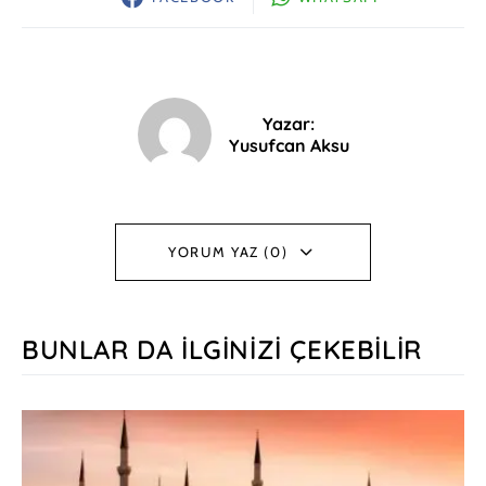
Yazar:
Yusufcan Aksu
YORUM YAZ (0)
BUNLAR DA İLGINIZI ÇEKEBILIR