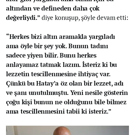
altından ve defineden daha çok
değerliydi.”
diye konuşup, şöyle devam etti:
“Herkes bizi altın aramakla yargıladı
ama öyle bir şey yok. Bunun tadını
sadece yiyen bilir. Bunu herkes
anlayamaz tatmak lazım. İsteriz ki bu
lezzetin tescillenmesine ihtiyaç var.
Çünkü bu Hatay’a öz olan bir lezzet, adı
ve şanı unutulmuştu. Yeni nesile gösterin
çoğu kişi bunun ne olduğunu bile bilmez
ama tescillenmesini tabii ki isteriz.”