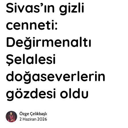
Sivas’ın gizli
cenneti:
Değirmenaltı
Şelalesi
doğaseverlerin
gözdesi oldu
Özge Çelikbaşlı
2 Haziran 2026