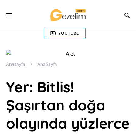
YOUTUBE
Anasayfa
AnaSayfa
Yer: Bitlis!
Şaşırtan doğa
olayında yüzlerce