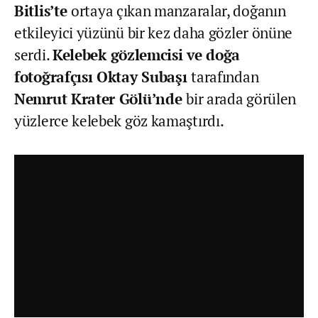
Bitlis’te
ortaya çıkan manzaralar, doğanın
etkileyici yüzünü bir kez daha gözler önüne
serdi.
Kelebek gözlemcisi ve doğa
fotoğrafçısı Oktay Subaşı
tarafından
Nemrut Krater Gölü’nde
bir arada görülen
yüzlerce kelebek göz kamaştırdı.