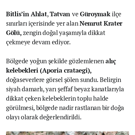
Bitlis’in Ahlat
,
Tatvan
ve
Güroymak
ilçe
sınırları içerisinde yer alan
Nemrut Krater
Gölü,
zengin doğal yaşamıyla dikkat
çekmeye devam ediyor.
Bölgede yoğun şekilde gözlemlenen
alıç
kelebekleri (Aporia crataegi),
doğaseverlere görsel şölen sundu. Belirgin
siyah damarlı, yarı şeffaf beyaz kanatlarıyla
dikkat çeken kelebeklerin toplu halde
görülmesi, bölgede nadir rastlanan bir doğa
olayı olarak değerlendirildi.