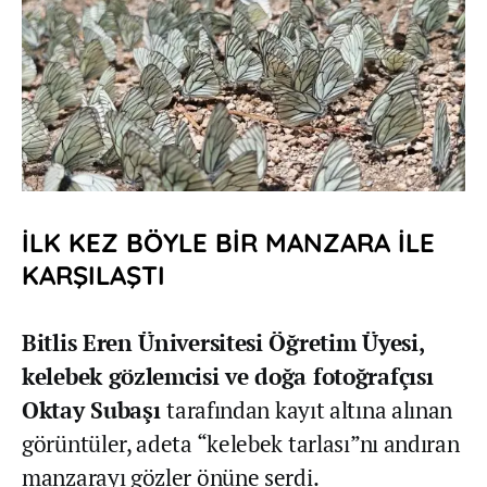
İLK KEZ BÖYLE BİR MANZARA İLE
KARŞILAŞTI
Bitlis Eren Üniversitesi Öğretim Üyesi,
kelebek gözlemcisi ve doğa fotoğrafçısı
Oktay Subaşı
tarafından kayıt altına alınan
görüntüler, adeta “kelebek tarlası”nı andıran
manzarayı gözler önüne serdi.