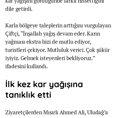
kar yağışını gördüğünde farklı hissettiğini
dile getirdi.
Karla bölgeye taleplerin arttığını vurgulayan
Çiftçi, “İnşallah yağış devam eder. Karın
yağması ekstra bizi de mutlu ediyor,
turistleri çekiyor. Mutluluk verici. Çok şükür
iyiyiz. Gelmek isteyenleri bekliyoruz.”
ifadesini kullandı.
İlk kez kar yağışına
tanıklık etti
Ziyaretçilerden Mısırlı Ahmed Ali, Uludağ’a