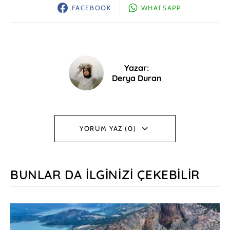
FACEBOOK
WHATSAPP
Yazar:
Derya Duran
YORUM YAZ (0)
BUNLAR DA İLGINIZI ÇEKEBILIR