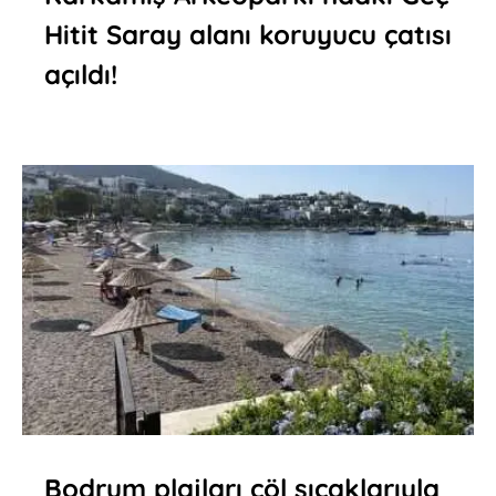
Hitit Saray alanı koruyucu çatısı
açıldı!
Bodrum plajları çöl sıcaklarıyla