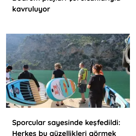
kavruluyor
Sporcular sayesinde keşfedildi:
Herkes bu güzellikleri görmek