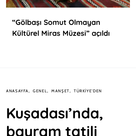
“Gölbaşı Somut Olmayan
Kültürel Miras Müzesi” açıldı
ANASAYFA
GENEL
MANŞET
TÜRKIYE'DEN
Kuşadası’nda,
bayram tatili