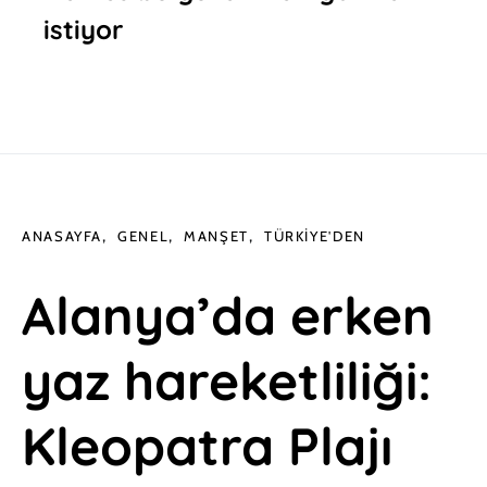
istiyor
ANASAYFA
GENEL
MANŞET
TÜRKIYE'DEN
Alanya’da erken
yaz hareketliliği:
Kleopatra Plajı