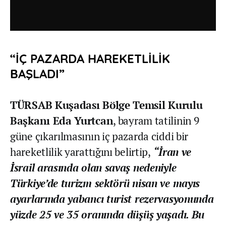
“İÇ PAZARDA HAREKETLİLİK
BAŞLADI”
TÜRSAB Kuşadası Bölge Temsil Kurulu
Başkanı Eda Yurtcan
, bayram tatilinin 9
güne çıkarılmasının iç pazarda ciddi bir
hareketlilik yarattığını belirtip,
“İran ve
İsrail arasında olan savaş nedeniyle
Türkiye’de turizm sektörü nisan ve mayıs
ayarlarında yabancı turist rezervasyonunda
yüzde 25 ve 35 oranında düşüş yaşadı. Bu