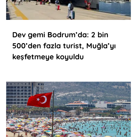
Dev gemi Bodrum’da: 2 bin
500’den fazla turist, Muğla’yı
keşfetmeye koyuldu