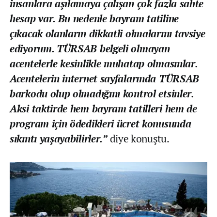
insanlara aşılamaya çalışan çok fazla sahte
hesap var. Bu nedenle bayram tatiline
çıkacak olanların dikkatli olmalarını tavsiye
ediyorum. TÜRSAB belgeli olmayan
acentelerle kesinlikle muhatap olmasınlar.
Acentelerin internet sayfalarında TÜRSAB
barkodu olup olmadığını kontrol etsinler.
Aksi taktirde hem bayram tatilleri hem de
program için ödedikleri ücret konusunda
sıkıntı yaşayabilirler.”
diye konuştu.