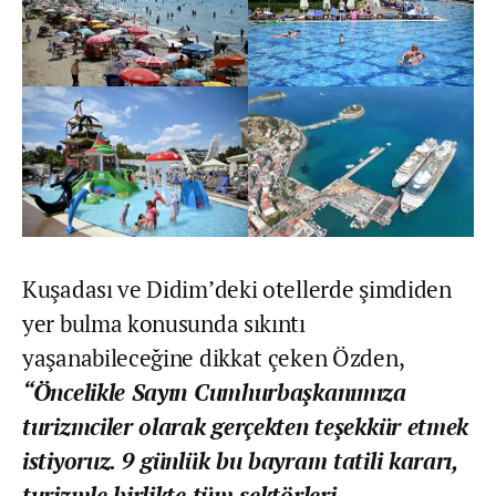
Kuşadası ve Didim’deki otellerde şimdiden
yer bulma konusunda sıkıntı
yaşanabileceğine dikkat çeken Özden,
“Öncelikle Sayın Cumhurbaşkanımıza
turizmciler olarak gerçekten teşekkür etmek
istiyoruz. 9 günlük bu bayram tatili kararı,
turizmle birlikte tüm sektörleri