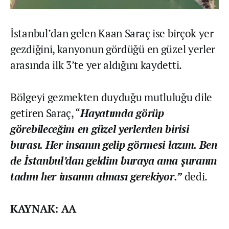
İstanbul’dan gelen Kaan Saraç ise birçok yer
gezdiğini, kanyonun gördüğü en güzel yerler
arasında ilk 3’te yer aldığını kaydetti.
Bölgeyi gezmekten duyduğu mutluluğu dile
getiren Saraç, “
Hayatımda görüp
görebileceğim en güzel yerlerden birisi
burası. Her insanın gelip görmesi lazım. Ben
de İstanbul’dan geldim buraya ama şuranın
tadını her insanın alması gerekiyor.”
dedi.
KAYNAK: AA