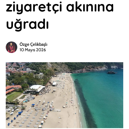
ziyaretçi akınına
uğradı
Özge Çelikbaşlı
10 Mayıs 2026