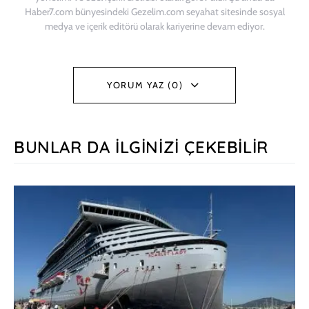
Haber7.com bünyesindeki Gezelim.com seyahat sitesinde sosyal
medya ve içerik editörü olarak kariyerine devam ediyor.
YORUM YAZ (0)
BUNLAR DA İLGINIZI ÇEKEBILIR