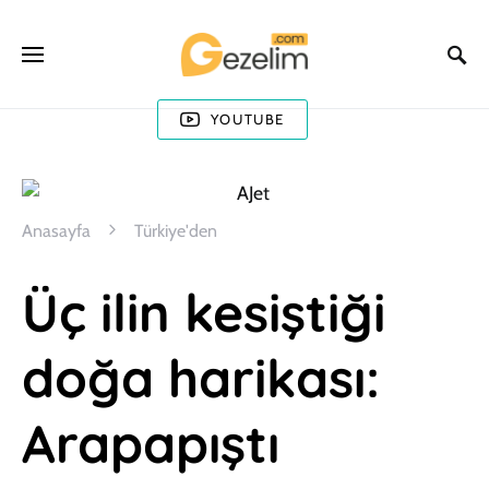
YOUTUBE
Anasayfa
Türkiye'den
Üç ilin kesiştiği
doğa harikası:
Arapapıştı