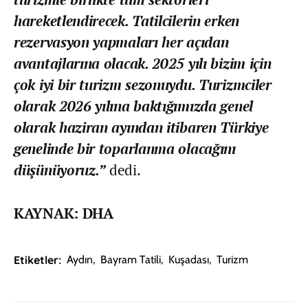
hareketlendirecek. Tatilcilerin erken
rezervasyon yapmaları her açıdan
avantajlarına olacak. 2025 yılı bizim için
çok iyi bir turizm sezonuydu. Turizmciler
olarak 2026 yılına baktığımızda genel
olarak haziran ayından itibaren Türkiye
genelinde bir toparlanma olacağını
düşünüyoruz.”
dedi.
KAYNAK: DHA
Etiketler:
Aydın
,
Bayram Tatili
,
Kuşadası
,
Turizm