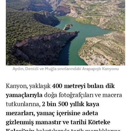
Aydın, Denizli ve Muğla sınırlarındaki Arapapıştı Kanyonu
Kanyon, yaklaşık
400 metreyi bulan dik
yamaçlarıyla
doğa fotoğrafçıları ve macera
tutkunlarına,
2 bin 500 yıllık kaya
mezarları, yamaç içerisine adeta
gizlenmiş manastır ve tarihi Körteke