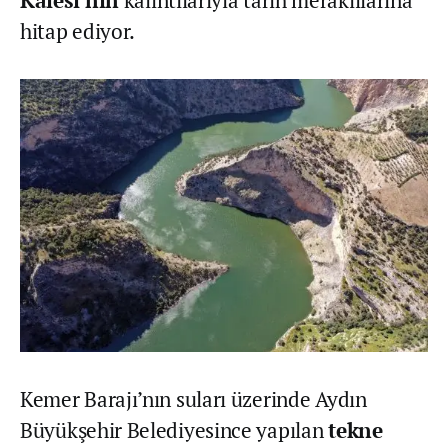
Kalesi’nin
kalıntılarıyla tarih meraklılarına
hitap ediyor.
Kemer Barajı’nın suları üzerinde Aydın
Büyükşehir Belediyesince yapılan
tekne