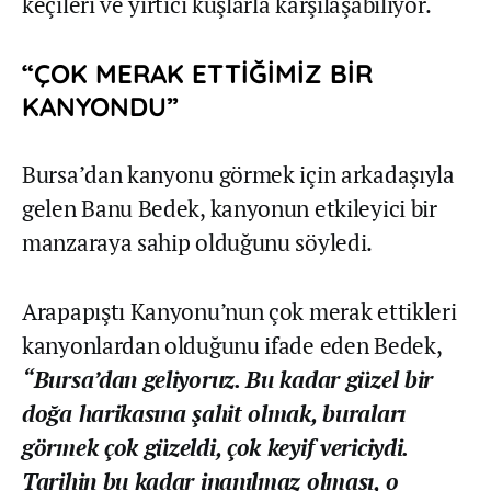
keçileri ve yırtıcı kuşlarla karşılaşabiliyor.
“ÇOK MERAK ETTİĞİMİZ BİR
KANYONDU”
Bursa’dan kanyonu görmek için arkadaşıyla
gelen Banu Bedek, kanyonun etkileyici bir
manzaraya sahip olduğunu söyledi.
Arapapıştı Kanyonu’nun çok merak ettikleri
kanyonlardan olduğunu ifade eden Bedek,
“Bursa’dan geliyoruz. Bu kadar güzel bir
doğa harikasına şahit olmak, buraları
görmek çok güzeldi, çok keyif vericiydi.
Tarihin bu kadar inanılmaz olması, o