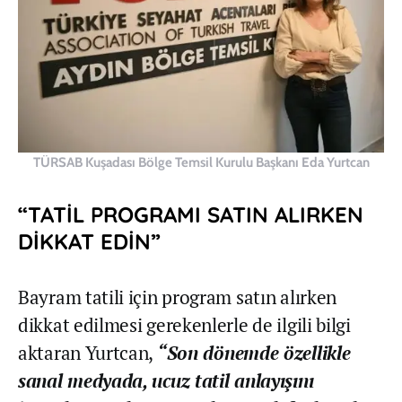
TÜRSAB Kuşadası Bölge Temsil Kurulu Başkanı Eda Yurtcan
“TATİL PROGRAMI SATIN ALIRKEN
DİKKAT EDİN”
Bayram tatili için program satın alırken
dikkat edilmesi gerekenlerle de ilgili bilgi
aktaran Yurtcan,
“Son dönemde özellikle
sanal medyada, ucuz tatil anlayışını