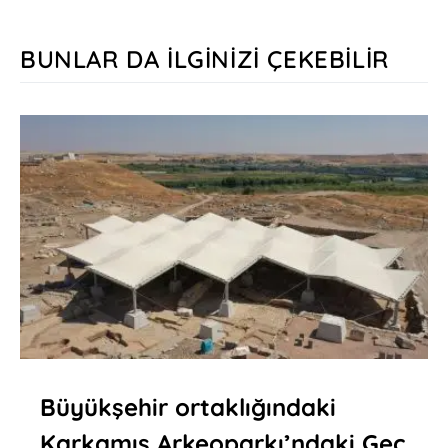
BUNLAR DA İLGINIZI ÇEKEBILIR
Büyükşehir ortaklığındaki
Karkamış Arkeoparkı’ndaki Geç