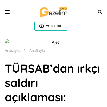
YOUTUBE
Anasayfa
AnaSayfa
TÜRSAB’dan ırkçı
saldırı
açıklaması: