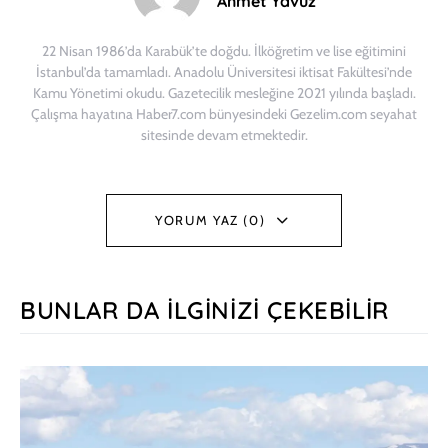
Ahmet Yavuz
22 Nisan 1986’da Karabük’te doğdu. İlköğretim ve lise eğitimini
İstanbul’da tamamladı. Anadolu Üniversitesi iktisat Fakültesi’nde
Kamu Yönetimi okudu. Gazetecilik mesleğine 2021 yılında başladı.
Çalışma hayatına Haber7.com bünyesindeki Gezelim.com seyahat
sitesinde devam etmektedir.
YORUM YAZ (0)
BUNLAR DA İLGINIZI ÇEKEBILIR