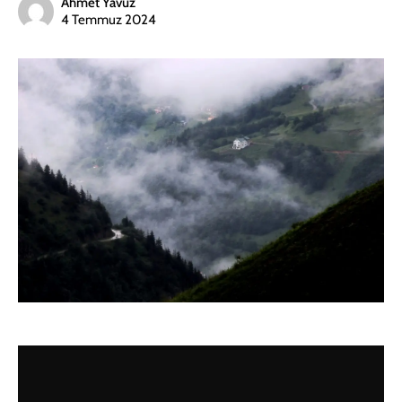
Ahmet Yavuz
4 Temmuz 2024