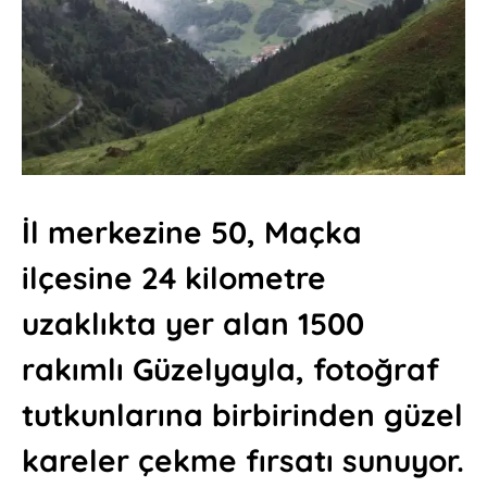
İl merkezine 50, Maçka
ilçesine 24 kilometre
uzaklıkta yer alan 1500
rakımlı Güzelyayla, fotoğraf
tutkunlarına birbirinden güzel
kareler çekme fırsatı sunuyor.