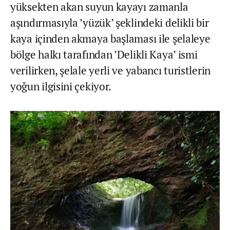
yüksekten akan suyun kayayı zamanla
aşındırmasıyla ’yüzük’ şeklindeki delikli bir
kaya içinden akmaya başlaması ile şelaleye
bölge halkı tarafından ’Delikli Kaya’ ismi
verilirken, şelale yerli ve yabancı turistlerin
yoğun ilgisini çekiyor.