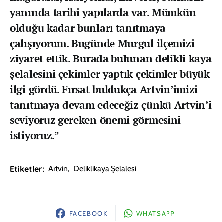
yanında tarihi yapılarda var. Mümkün
olduğu kadar bunları tanıtmaya
çalışıyorum. Bugünde Murgul ilçemizi
ziyaret ettik. Burada bulunan delikli kaya
şelalesini çekimler yaptık çekimler büyük
ilgi gördü. Fırsat buldukça Artvin’imizi
tanıtmaya devam edeceğiz çünkü Artvin’i
seviyoruz gereken önemi görmesini
istiyoruz.”
Etiketler:
Artvin
,
Deliklikaya Şelalesi
FACEBOOK
WHATSAPP