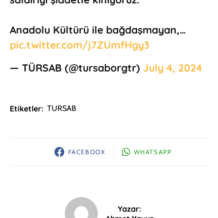
Anadolu Kültürü ile bağdaşmayan,…
pic.twitter.com/j7ZUmfHgy3
— TÜRSAB (@tursaborgtr)
July 4, 2024
Etiketler:
TURSAB
FACEBOOK
WHATSAPP
Yazar: