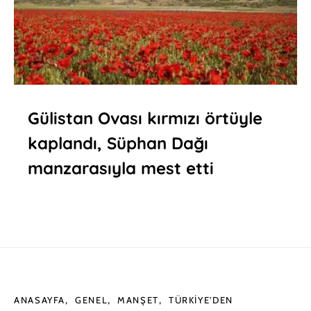
Gülistan Ovası kırmızı örtüyle
kaplandı, Süphan Dağı
manzarasıyla mest etti
ANASAYFA
GENEL
MANŞET
TÜRKIYE'DEN