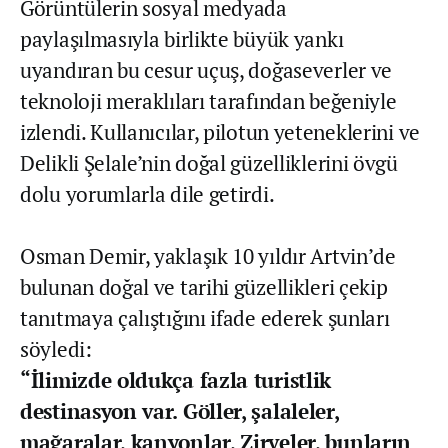
Görüntülerin sosyal medyada
paylaşılmasıyla birlikte büyük yankı
uyandıran bu cesur uçuş, doğaseverler ve
teknoloji meraklıları tarafından beğeniyle
izlendi. Kullanıcılar, pilotun yeteneklerini ve
Delikli Şelale’nin doğal güzelliklerini övgü
dolu yorumlarla dile getirdi.
Osman Demir, yaklaşık 10 yıldır Artvin’de
bulunan doğal ve tarihi güzellikleri çekip
tanıtmaya çalıştığını ifade ederek şunları
söyledi:
“İlimizde oldukça fazla turistlik
destinasyon var. Göller, şalaleler,
mağaralar, kanyonlar, Zirveler, bunların