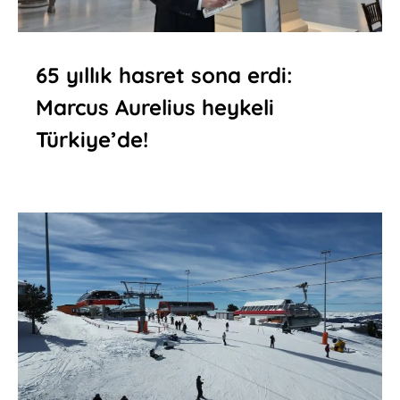
65 yıllık hasret sona erdi:
Marcus Aurelius heykeli
Türkiye’de!