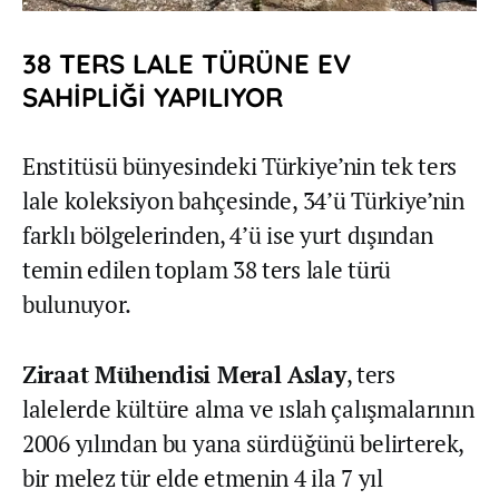
38 TERS LALE TÜRÜNE EV
SAHİPLİĞİ YAPILIYOR
Enstitüsü bünyesindeki Türkiye’nin tek ters
lale koleksiyon bahçesinde, 34’ü Türkiye’nin
farklı bölgelerinden, 4’ü ise yurt dışından
temin edilen toplam 38 ters lale türü
bulunuyor.
Ziraat Mühendisi Meral Aslay
, ters
lalelerde kültüre alma ve ıslah çalışmalarının
2006 yılından bu yana sürdüğünü belirterek,
bir melez tür elde etmenin 4 ila 7 yıl