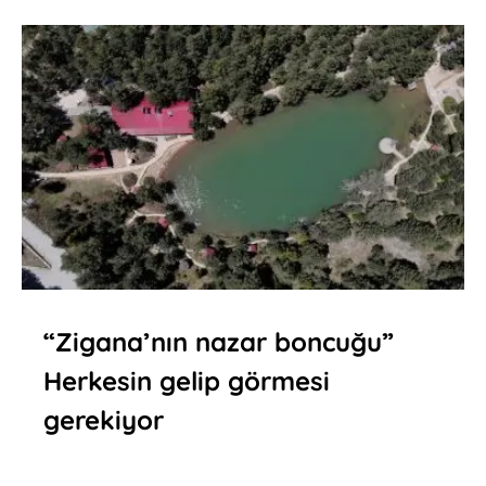
“Zigana’nın nazar boncuğu”
Herkesin gelip görmesi
gerekiyor