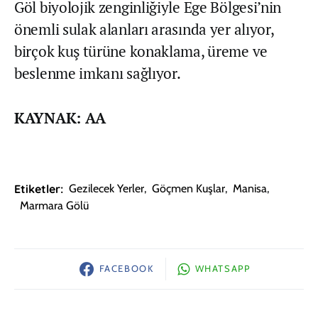
Göl biyolojik zenginliğiyle Ege Bölgesi’nin
önemli sulak alanları arasında yer alıyor,
birçok kuş türüne konaklama, üreme ve
beslenme imkanı sağlıyor.
KAYNAK: AA
Etiketler:
Gezilecek Yerler
,
Göçmen Kuşlar
,
Manisa
,
Marmara Gölü
FACEBOOK
WHATSAPP