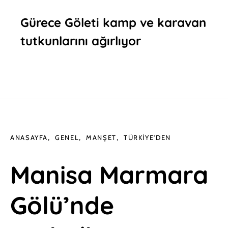
Gürece Göleti kamp ve karavan
tutkunlarını ağırlıyor
ANASAYFA
GENEL
MANŞET
TÜRKIYE'DEN
Manisa Marmara
Gölü’nde