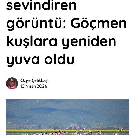
sevindiren
görüntü: Göçmen
kuşlara yeniden
yuva oldu
Özge Çelikbaşlı
13 Nisan 2026