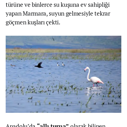
türüne ve binlerce su kuşuna ev sahipliği
yapan Marmara, suyun gelmesiyle tekrar
göçmen kuşları çekti.
Anadolu’da
“allı turna”
olarak bilinen