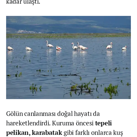
kadar ulaştı.
Gölün canlanması doğal hayatı da
hareketlendirdi. Kuruma öncesi
tepeli
pelikan, karabatak
gibi farklı onlarca kuş