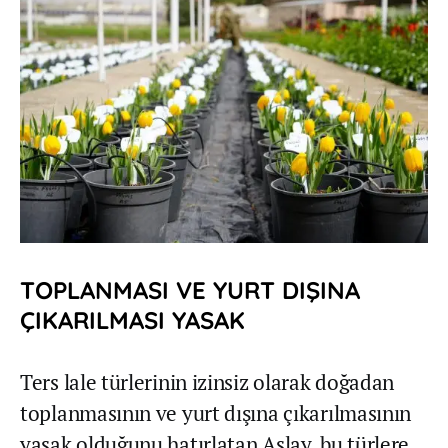
TOPLANMASI VE YURT DIŞINA
ÇIKARILMASI YASAK
Ters lale türlerinin izinsiz olarak doğadan
toplanmasının ve yurt dışına çıkarılmasının
yasak olduğunu hatırlatan Aslay, bu türlere