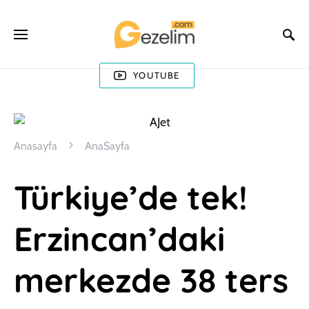
YOUTUBE
Anasayfa
AnaSayfa
Türkiye’de tek!
Erzincan’daki
merkezde 38 ters