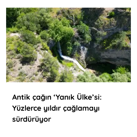
Antik çağın ‘Yanık Ülke’si:
Yüzlerce yıldır çağlamayı
sürdürüyor