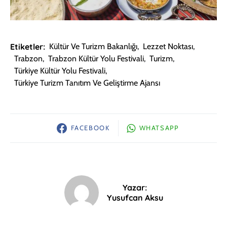
Etiketler:
Kültür Ve Turizm Bakanlığı
,
Lezzet Noktası
,
Trabzon
,
Trabzon Kültür Yolu Festivali
,
Turizm
,
Türkiye Kültür Yolu Festivali
,
Türkiye Turizm Tanıtım Ve Geliştirme Ajansı
FACEBOOK
WHATSAPP
Yazar:
Yusufcan Aksu