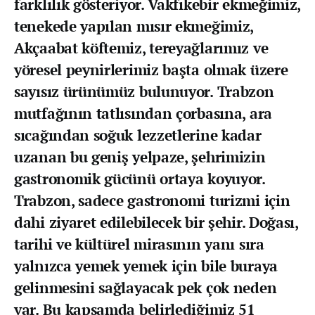
farklılık gösteriyor. Vakfıkebir ekmeğimiz,
tenekede yapılan mısır ekmeğimiz,
Akçaabat köftemiz, tereyağlarımız ve
yöresel peynirlerimiz başta olmak üzere
sayısız ürünümüz bulunuyor. Trabzon
mutfağının tatlısından çorbasına, ara
sıcağından soğuk lezzetlerine kadar
uzanan bu geniş yelpaze, şehrimizin
gastronomik gücünü ortaya koyuyor.
Trabzon, sadece gastronomi turizmi için
dahi ziyaret edilebilecek bir şehir. Doğası,
tarihi ve kültürel mirasının yanı sıra
yalnızca yemek yemek için bile buraya
gelinmesini sağlayacak pek çok neden
var. Bu kapsamda belirlediğimiz 51