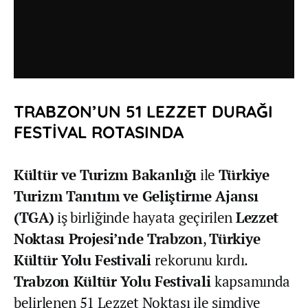
TRABZON’UN 51 LEZZET DURAĞI
FESTİVAL ROTASINDA
Kültür ve Turizm Bakanlığı
ile
Türkiye
Turizm Tanıtım ve Geliştirme Ajansı
(TGA)
iş birliğinde hayata geçirilen
Lezzet
Noktası Projesi’nde Trabzon
,
Türkiye
Kültür Yolu Festivali
rekorunu kırdı.
Trabzon Kültür Yolu Festivali
kapsamında
belirlenen 51 Lezzet Noktası ile şimdiye