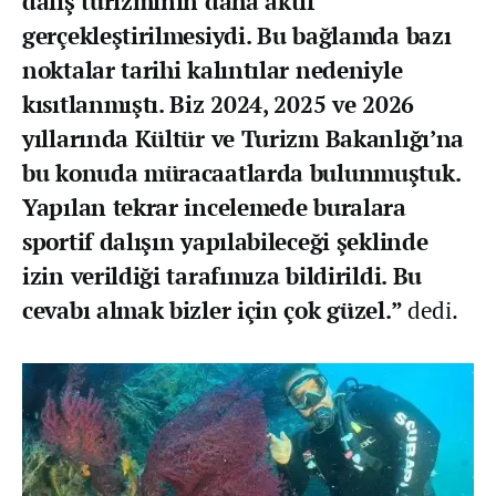
dalış turizminin daha aktif
gerçekleştirilmesiydi. Bu bağlamda bazı
noktalar tarihi kalıntılar nedeniyle
kısıtlanmıştı. Biz 2024, 2025 ve 2026
yıllarında Kültür ve Turizm Bakanlığı’na
bu konuda müracaatlarda bulunmuştuk.
Yapılan tekrar incelemede buralara
sportif dalışın yapılabileceği şeklinde
izin verildiği tarafımıza bildirildi. Bu
cevabı almak bizler için çok güzel.”
dedi.