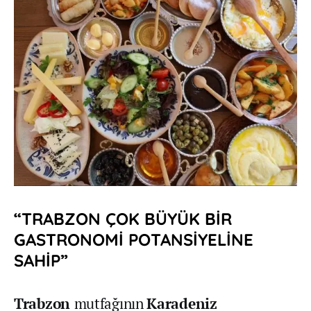
“TRABZON ÇOK BÜYÜK BİR
GASTRONOMİ POTANSİYELİNE
SAHİP”
Trabzon
mutfağının
Karadeniz