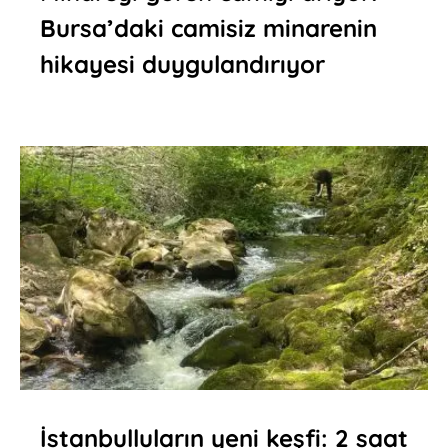
Bursa’daki camisiz minarenin
hikayesi duygulandırıyor
İstanbulluların yeni keşfi: 2 saat