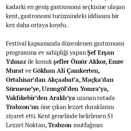
kadarki en geniş gastronomi seçkisine ulaşan
kent, gastronomi turizmindeki iddiasını bir
kez daha ortaya koydu.
Festival kapsamında düzenlenen gastronomi
programına ev sahipliği yapan
Şef Erşan
Yılmaz
ile konuk
şefler Ömür Akkor, Emre
Murat
ve
Gökhan Ali Çamkerten,
Ortahisar’dan Akçaabat’a, Maçka’dan
Sürmene’ye, Uzungöl’den Yomra’ya,
Vakfıkebir’den Araklı’ya
uzanan rotada
Trabzon’un
öne çıkan lezzet duraklarını
ziyaret etti. Kent genelinde belirlenen 51
Lezzet Noktası,
Trabzon
mutfağının