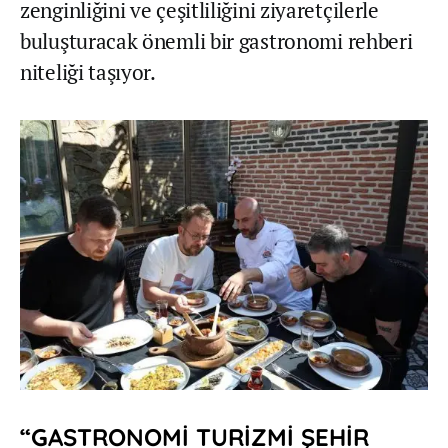
zenginliğini ve çeşitliliğini ziyaretçilerle
buluşturacak önemli bir gastronomi rehberi
niteliği taşıyor.
“GASTRONOMİ TURİZMİ ŞEHİR