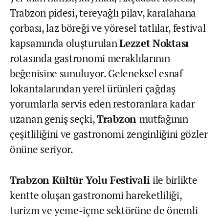
Trabzon pidesi, tereyağlı pilav, karalahana
çorbası, laz böreği ve yöresel tatlılar, festival
kapsamında oluşturulan
Lezzet Noktası
rotasında gastronomi meraklılarının
beğenisine sunuluyor. Geleneksel esnaf
lokantalarından yerel ürünleri çağdaş
yorumlarla servis eden restoranlara kadar
uzanan geniş seçki,
Trabzon
mutfağının
çeşitliliğini ve gastronomi zenginliğini gözler
önüne seriyor.
Trabzon Kültür Yolu Festivali
ile birlikte
kentte oluşan gastronomi hareketliliği,
turizm ve yeme-içme sektörüne de önemli