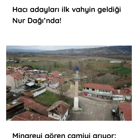
Hacı adayları ilk vahyin geldiği
Nur Dağı’nda!
Minareyi gören camiyi arıyor: