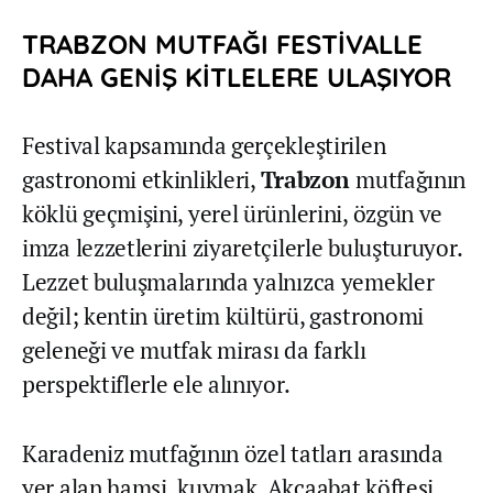
TRABZON MUTFAĞI FESTİVALLE
DAHA GENİŞ KİTLELERE ULAŞIYOR
Festival kapsamında gerçekleştirilen
gastronomi etkinlikleri,
Trabzon
mutfağının
köklü geçmişini, yerel ürünlerini, özgün ve
imza lezzetlerini ziyaretçilerle buluşturuyor.
Lezzet buluşmalarında yalnızca yemekler
değil; kentin üretim kültürü, gastronomi
geleneği ve mutfak mirası da farklı
perspektiflerle ele alınıyor.
Karadeniz mutfağının özel tatları arasında
yer alan hamsi, kuymak, Akçaabat köftesi,