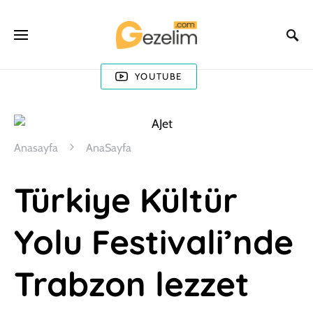
YOUTUBE
Anasayfa
AnaSayfa
Türkiye Kültür
Yolu Festivali’nde
Trabzon lezzet