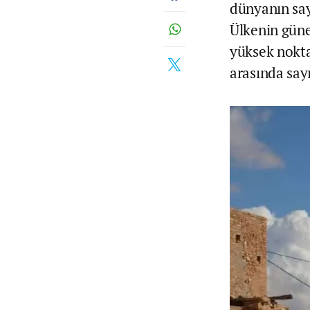
dünyanın sayı
Ülkenin güne
yüksek nokta
arasında sayı