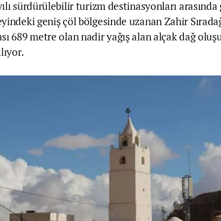
lı sürdürülebilir turizm destinasyonları arasında g
yindeki geniş çöl bölgesinde uzanan Zahir Sıradağ
sı 689 metre olan nadir yağış alan alçak dağ oluş
lıyor.