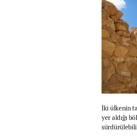
İki ülkenin t
yer aldığı bö
sürdürülebili