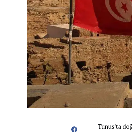
Tunus’ta doğa