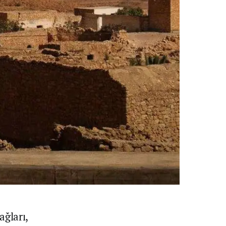
ağları,