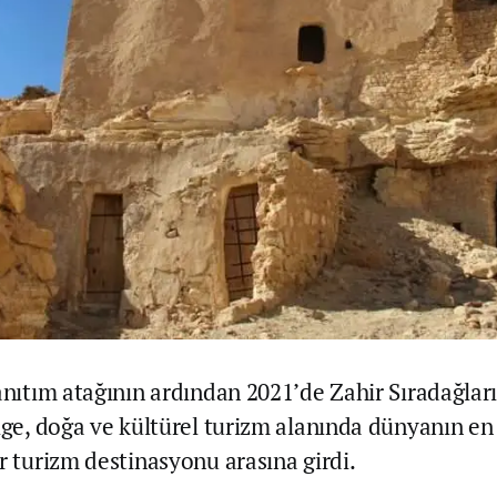
anıtım atağının ardından 2021’de Zahir Sıradağları
lge, doğa ve kültürel turizm alanında dünyanın en 
r turizm destinasyonu arasına girdi.