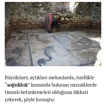
Büyüközer, açtıkları mekanlarda, özellikle
“
soğukluk
” kısmında bulunan mozaiklerde
timsah betimlemeleri olduğuna dikkati
çekerek, şöyle konuştu: