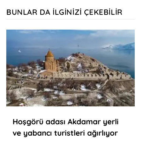
BUNLAR DA İLGINIZI ÇEKEBILIR
Hoşgörü adası Akdamar yerli
ve yabancı turistleri ağırlıyor