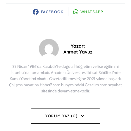
FACEBOOK
WHATSAPP
Yazar:
Ahmet Yavuz
22 Nisan 1986’da Karabük’te doğdu. İlköğretim ve lise eğitimini
İstanbul’da tamamladı. Anadolu Üniversitesi iktisat Fakültesi’nde
Kamu Yönetimi okudu. Gazetecilik mesleğine 2021 yılında başladı.
Çalışma hayatına Haber7.com bünyesindeki Gezelim.com seyahat
sitesinde devam etmektedir.
YORUM YAZ (0)