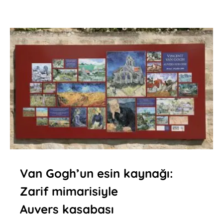
Van Gogh’un esin kaynağı:
Zarif mimarisiyle
Auvers kasabası