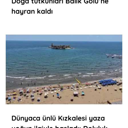
Doğa tutkunları Balık Gölü’ne
hayran kaldı
Dünyaca ünlü Kızkalesi yaza