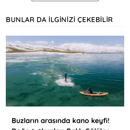
BUNLAR DA İLGINIZI ÇEKEBILIR
Buzların arasında kano keyfi!