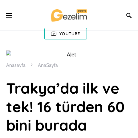
YOUTUBE
Anasayfa
AnaSayfa
Trakya’da ilk ve
tek! 16 türden 60
bini burada