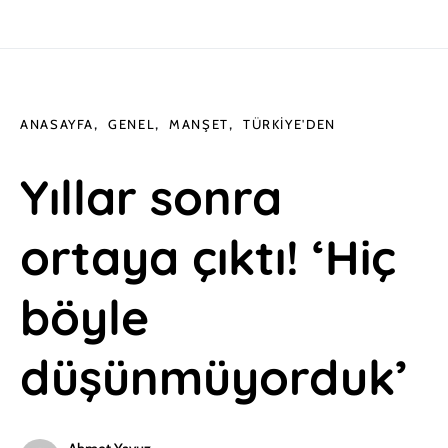
ANASAYFA
GENEL
MANŞET
TÜRKIYE'DEN
Yıllar sonra
ortaya çıktı! ‘Hiç
böyle
düşünmüyorduk’