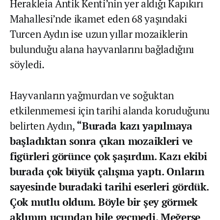
Herakleia Antik Kenti’nin yer aldığı Kapıkırı
Mahallesi’nde ikamet eden 68 yaşındaki
Turcen Aydın ise uzun yıllar mozaiklerin
bulunduğu alana hayvanlarını bağladığını
söyledi.
Hayvanların yağmurdan ve soğuktan
etkilenmemesi için tarihi alanda koruduğunu
belirten Aydın,
“Burada kazı yapılmaya
başladıktan sonra çıkan mozaikleri ve
figürleri görünce çok şaşırdım. Kazı ekibi
burada çok büyük çalışma yaptı. Onların
sayesinde buradaki tarihi eserleri gördük.
Çok mutlu oldum. Böyle bir şey görmek
aklımın ucundan bile geçmedi. Meğerse