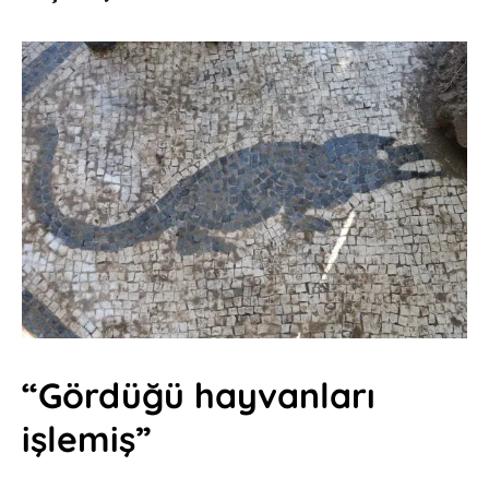
“Gördüğü hayvanları
işlemiş”