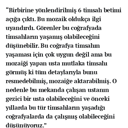
“Birbirine yönlendirilmiş 6 timsah betimi
açığa çıktı. Bu mozaik oldukça ilgi
uyandırdı. Görenler bu coğrafyada
timsahların yaşamış olabileceğini
düşünebilir. Bu coğrafya timsahın
yaşaması için çok uygun değil ama bu
mozaiği yapan usta mutlaka timsahı
görmüş ki tüm detaylarıyla bunu
resmedebilmiş, mozaiğe aktarabilmiş. O
nedenle bu mekanda çalışan ustanın
gezici bir usta olabileceğini ve önceki
yıllarda bu tür timsahların yaşadığı
coğrafyalarda da çalışmış olabileceğini
düşünüyoruz.”