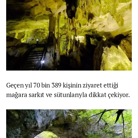
Geçen yıl 70 bin 389 kişinin ziyaret ettiği
mağara sarkıt ve sütunlarıyla dikkat çekiyor.