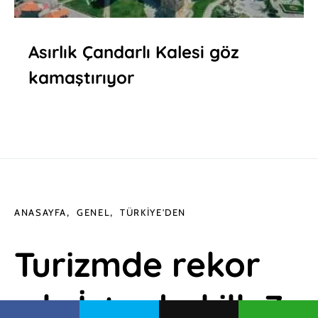
Asırlık Çandarlı Kalesi göz
kamaştırıyor
ANASAYFA
GENEL
TÜRKIYE'DEN
Turizmde rekor
yılı: İstanbul ilk 7