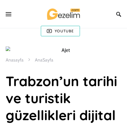
YOUTUBE
Anasayfa
AnaSayfa
Trabzon’un tarihi
ve turistik
güzellikleri dijital