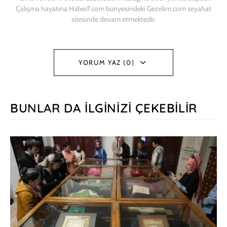
Çalışma hayatına Haber7.com bünyesindeki Gezelim.com seyahat
sitesinde devam etmektedir.
YORUM YAZ (0)
BUNLAR DA İLGINIZI ÇEKEBILIR