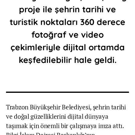
proje ile şehrin tarihi ve
turistik noktaları 360 derece
fotoğraf ve video
çekimleriyle dijital ortamda
keşfedilebilir hale geldi.
Trabzon Büyükşehir Belediyesi, şehrin tarihi
ve doğal güzelliklerini dijital dünyaya
taşımak için önemli bir çalışmaya imza attı.
Bilgi İşlem Dairesi Başkanlığı’nın