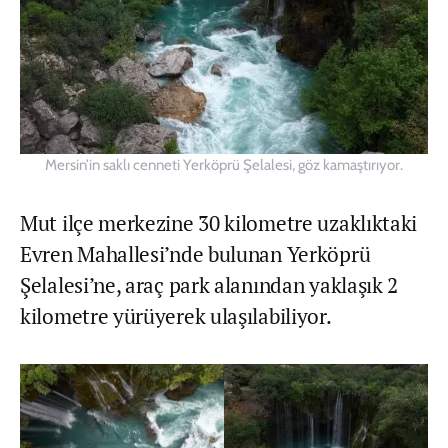
Mersin’in saklı cenneti Yerköprü Şelalesi, göz kamaştırıyor.
Mut ilçe merkezine 30 kilometre uzaklıktaki
Evren Mahallesi’nde bulunan Yerköprü
Şelalesi’ne, araç park alanından yaklaşık 2
kilometre yürüyerek ulaşılabiliyor.