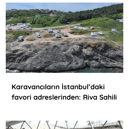
Karavancıların İstanbul’daki
favori adreslerinden: Riva Sahili