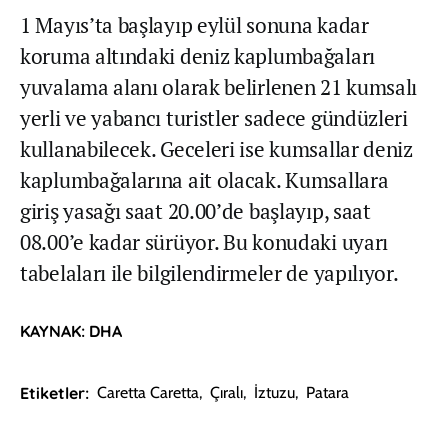
1 Mayıs’ta başlayıp eylül sonuna kadar
koruma altındaki deniz kaplumbağaları
yuvalama alanı olarak belirlenen 21 kumsalı
yerli ve yabancı turistler sadece gündüzleri
kullanabilecek. Geceleri ise kumsallar deniz
kaplumbağalarına ait olacak. Kumsallara
giriş yasağı saat 20.00’de başlayıp, saat
08.00’e kadar sürüyor. Bu konudaki uyarı
tabelaları ile bilgilendirmeler de yapılıyor.
KAYNAK: DHA
Etiketler:
Caretta Caretta
,
Çıralı
,
İztuzu
,
Patara