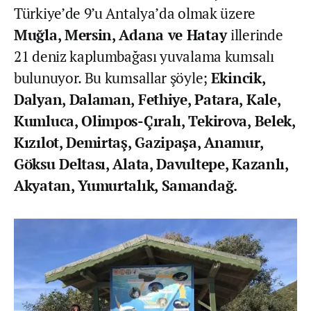
Türkiye’de 9’u Antalya’da olmak üzere
Muğla, Mersin, Adana ve Hatay
illerinde
21 deniz kaplumbağası yuvalama kumsalı
bulunuyor. Bu kumsallar şöyle;
Ekincik,
Dalyan, Dalaman, Fethiye, Patara, Kale,
Kumluca, Olimpos-Çıralı, Tekirova, Belek,
Kızılot, Demirtaş, Gazipaşa, Anamur,
Göksu Deltası, Alata, Davultepe, Kazanlı,
Akyatan, Yumurtalık, Samandağ.