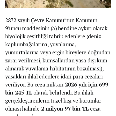
2872 sayılı Çevre Kanunu’nun Kanunun
9’uncu maddesinin (a) bendine aykırı olarak
biyolojik çeşitliliği tahrip edenlere (deniz
kaplumbağalarına, yuvalarına,
yumurtalarına veya ergin bireylere doğrudan
zarar verilmesi, kumsallardan yasa dışı kum
alınarak yuvalama habitatının bozulması),
yasakları ihlal edenlere idari para cezaları
veriliyor. Bu ceza miktarı
2026 yılı için 699
bin 245 TL
olarak belirlendi. Bu ihlali
gerçekleştirenlerin tüzel kişi ve kurumlar
olması halinde
2 milyon 97 bin TL
ceza