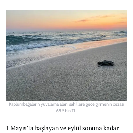
Kaplumbağaların yuvalama alanı sahillere gece girmenin cezası
699 bin TL.
1 Mayıs’ta başlayan ve eylül sonuna kadar