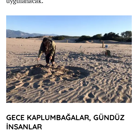
uygulanacak.
GECE KAPLUMBAĞALAR, GÜNDÜZ
İNSANLAR