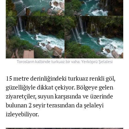
Torosların kalbinde turkuaz bir vaha: Yerköprü Şelalesi
15 metre derinliğindeki turkuaz renkli göl,
güzelliğiyle dikkat çekiyor. Bölgeye gelen
ziyaretçiler, suyun karşısında ve üzerinde
bulunan 2 seyir terasından da şelaleyi
izleyebiliyor.