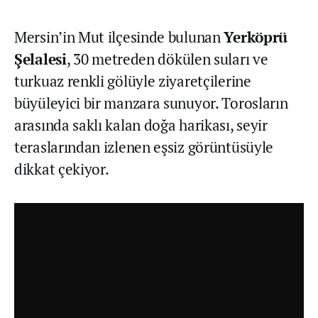
Mersin’in Mut ilçesinde bulunan
Yerköprü
Şelalesi
, 30 metreden dökülen suları ve
turkuaz renkli gölüyle ziyaretçilerine
büyüleyici bir manzara sunuyor. Torosların
arasında saklı kalan doğa harikası, seyir
teraslarından izlenen eşsiz görüntüsüyle
dikkat çekiyor.