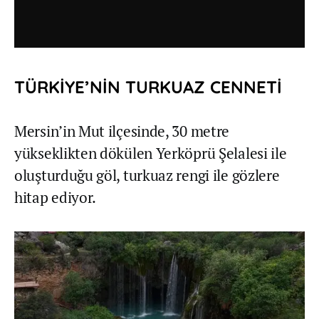
TÜRKİYE’NİN TURKUAZ CENNETİ
Mersin’in Mut ilçesinde, 30 metre
yükseklikten dökülen Yerköprü Şelalesi ile
oluşturduğu göl, turkuaz rengi ile gözlere
hitap ediyor.