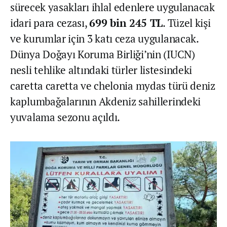
sürecek yasakları ihlal edenlere uygulanacak
idari para cezası,
699 bin 245 TL
. Tüzel kişi
ve kurumlar için 3 katı ceza uygulanacak.
Dünya Doğayı Koruma Birliği’nin (IUCN)
nesli tehlike altındaki türler listesindeki
caretta caretta ve chelonia mydas türü deniz
kaplumbağalarının Akdeniz sahillerindeki
yuvalama sezonu açıldı.