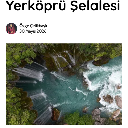
Yerköprü Şelalesi
Özge Çelikbaşlı
30 Mayıs 2026