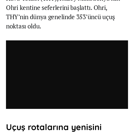
Ohri kentine seferlerini başlattı. Ohri,
THY’nin dünya genelinde 353’üncü uçuş
noktası oldu.
Uçuş rotalarına yenisini