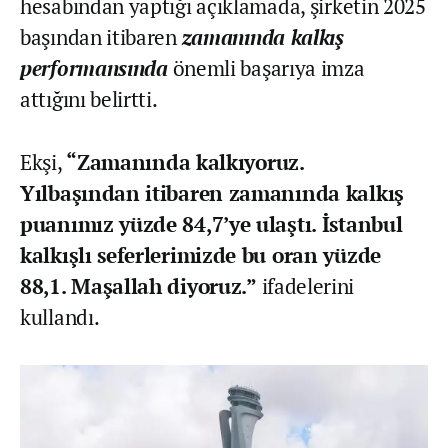
hesabından yaptığı açıklamada, şirketin 2025
başından itibaren
zamanında kalkış
performansında
önemli başarıya imza
attığını belirtti.
Ekşi,
“Zamanında kalkıyoruz.
Yılbaşından itibaren zamanında kalkış
puanımız yüzde 84,7’ye ulaştı. İstanbul
kalkışlı seferlerimizde bu oran yüzde
88,1. Maşallah diyoruz.”
ifadelerini
kullandı.