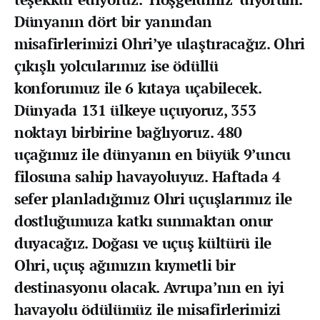
Dünyanın dört bir yanından
misafirlerimizi Ohri’ye ulaştıracağız. Ohri
çıkışlı yolcularımız ise ödüllü
konforumuz ile 6 kıtaya uçabilecek.
Dünyada 131 ülkeye uçuyoruz, 353
noktayı birbirine bağlıyoruz. 480
uçağımız ile dünyanın en büyük 9’uncu
filosuna sahip havayoluyuz. Haftada 4
sefer planladığımız Ohri uçuşlarımız ile
dostluğumuza katkı sunmaktan onur
duyacağız. Doğası ve uçuş kültürü ile
Ohri, uçuş ağımızın kıymetli bir
destinasyonu olacak. Avrupa’nın en iyi
havayolu ödülümüz ile misafirlerimizi