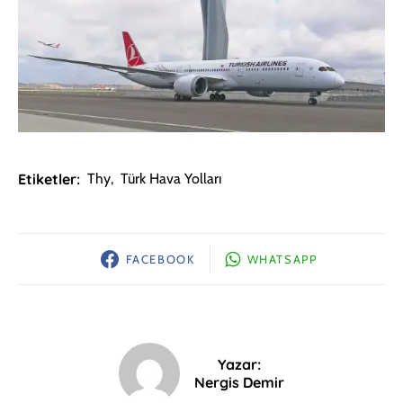
Etiketler:
Thy
,
Türk Hava Yolları
FACEBOOK
WHATSAPP
Yazar:
Nergis Demir