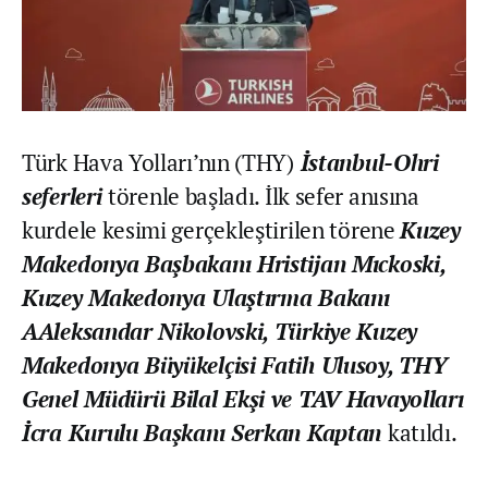
Türk Hava Yolları’nın (THY)
İstanbul-Ohri
seferleri
törenle başladı. İlk sefer anısına
kurdele kesimi gerçekleştirilen törene
Kuzey
Makedonya Başbakanı Hristijan Mıckoski,
Kuzey Makedonya Ulaştırma Bakanı
AAleksandar Nikolovski, Türkiye Kuzey
Makedonya Büyükelçisi Fatih Ulusoy, THY
Genel Müdürü Bilal Ekşi ve TAV Havayolları
İcra Kurulu Başkanı Serkan Kaptan
katıldı.