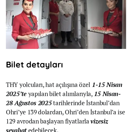
Bilet detayları
THY yolcuları, hat açılışına özel
1-15 Nisan
2025’te
yapılan bilet alımlarıyla,
15 Nisan-
28 Ağustos 2025
tarihlerinde İstanbul’dan
Ohri’ye 139 dolardan, Ohri’den İstanbul’a ise
129 avrodan başlayan fiyatlarla
vizesiz
seyahat
edebilecek.