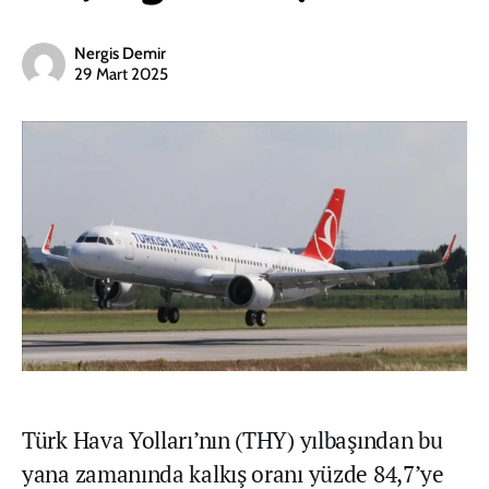
Nergis Demir
29 Mart 2025
Türk Hava Yolları’nın (THY) yılbaşından bu
yana zamanında kalkış oranı yüzde 84,7’ye