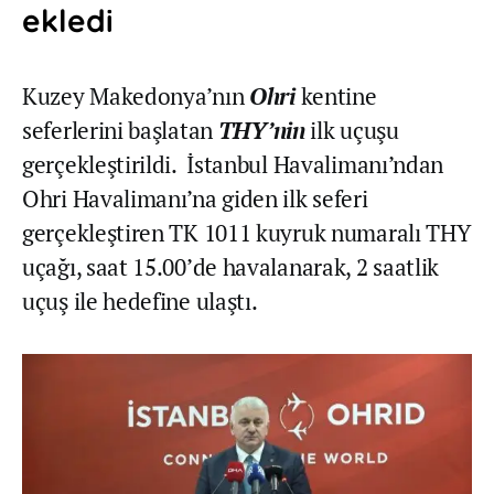
ekledi
Kuzey Makedonya’nın
Ohri
kentine
seferlerini başlatan
THY’nin
ilk uçuşu
gerçekleştirildi. İstanbul Havalimanı’ndan
Ohri Havalimanı’na giden ilk seferi
gerçekleştiren TK 1011 kuyruk numaralı THY
uçağı, saat 15.00’de havalanarak, 2 saatlik
uçuş ile hedefine ulaştı.