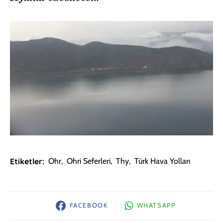
Etiketler:
Ohr
,
Ohri Seferleri
,
Thy
,
Türk Hava Yolları
FACEBOOK
WHATSAPP