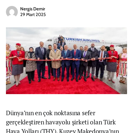
Nergis Demir
29 Mart 2025
Dünya’nın en çok noktasına sefer
gerçekleştiren havayolu şirketi olan Türk
Hava Yolları (THY), Kuzey Makedonya’nın