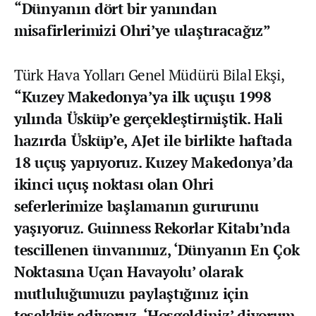
“Dünyanın dört bir yanından
misafirlerimizi Ohri’ye ulaştıracağız”
Türk Hava Yolları Genel Müdürü Bilal Ekşi,
“Kuzey Makedonya’ya ilk uçuşu 1998
yılında Üsküp’e gerçekleştirmiştik. Hali
hazırda Üsküp’e, AJet ile birlikte haftada
18 uçuş yapıyoruz. Kuzey Makedonya’da
ikinci uçuş noktası olan Ohri
seferlerimize başlamanın gururunu
yaşıyoruz. Guinness Rekorlar Kitabı’nda
tescillenen ünvanımız, ‘Dünyanın En Çok
Noktasına Uçan Havayolu’ olarak
mutluluğumuzu paylaştığınız için
teşekkür ediyoruz. ‘Hoşgeldiniz’ diyorum.