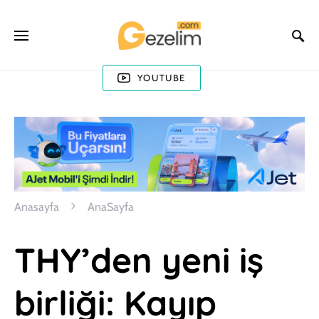
YOUTUBE
Anasayfa
AnaSayfa
THY’den yeni iş
birliği: Kayıp