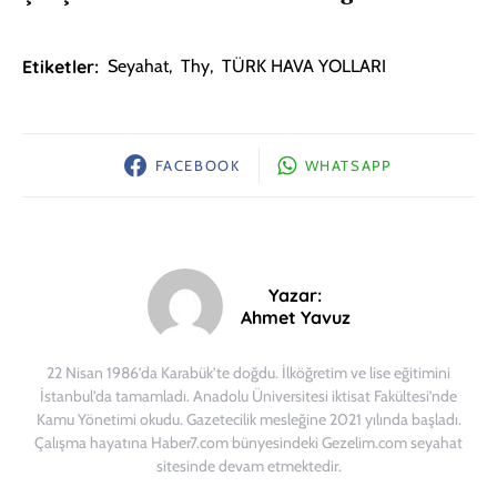
Etiketler:
Seyahat
,
Thy
,
TÜRK HAVA YOLLARI
FACEBOOK
WHATSAPP
Yazar:
Ahmet Yavuz
22 Nisan 1986’da Karabük’te doğdu. İlköğretim ve lise eğitimini
İstanbul’da tamamladı. Anadolu Üniversitesi iktisat Fakültesi’nde
Kamu Yönetimi okudu. Gazetecilik mesleğine 2021 yılında başladı.
Çalışma hayatına Haber7.com bünyesindeki Gezelim.com seyahat
sitesinde devam etmektedir.