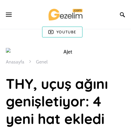
YOUTUBE
Anasayfa
Genel
THY, uçuş ağını
genişletiyor: 4
yeni hat ekledi