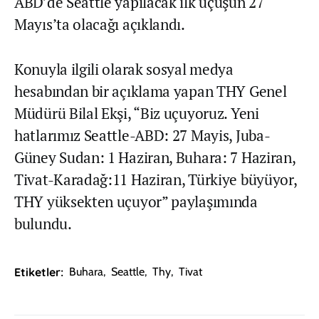
ABD’de Seattle yapılacak ilk uçuşun 27
Mayıs’ta olacağı açıklandı.
Konuyla ilgili olarak sosyal medya
hesabından bir açıklama yapan THY Genel
Müdürü Bilal Ekşi, “Biz uçuyoruz. Yeni
hatlarımız Seattle-ABD: 27 Mayis, Juba-
Güney Sudan: 1 Haziran, Buhara: 7 Haziran,
Tivat-Karadağ:11 Haziran, Türkiye büyüyor,
THY yüksekten uçuyor” paylaşımında
bulundu.
Etiketler:
Buhara
,
Seattle
,
Thy
,
Tivat