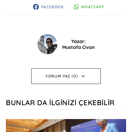
FACEBOOK
WHATSAPP
Yazar:
Mustafa Civan
YORUM YAZ (0)
BUNLAR DA İLGINIZI ÇEKEBILIR