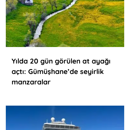
Yılda 20 gün görülen at ayağı
açtı: Gümüşhane’de seyirlik
manzaralar