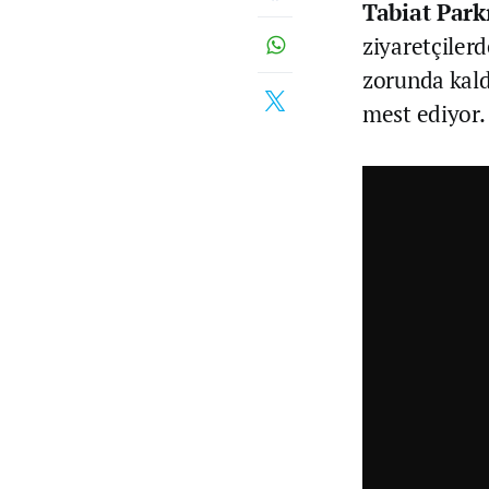
Tabiat Park
ziyaretçiler
zorunda kaldı
mest ediyor.