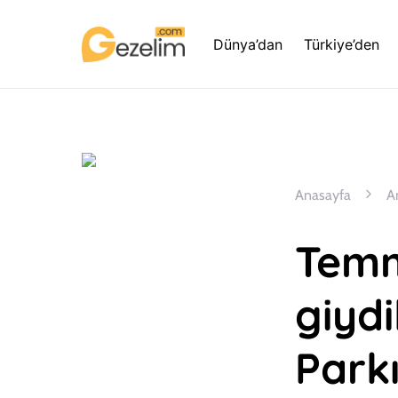
Dünya’dan
Türkiye’den
Anasayfa
A
Temm
giydi
Parkı