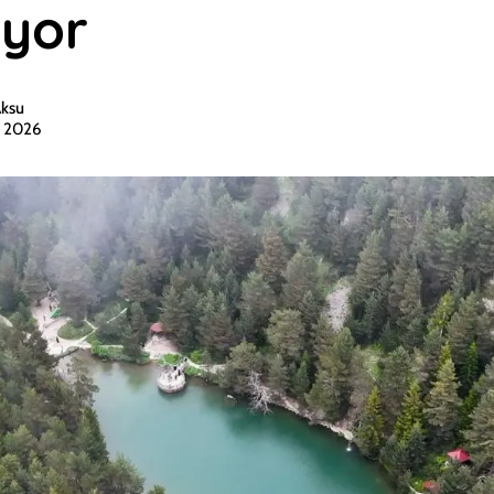
ıyor
Aksu
 2026