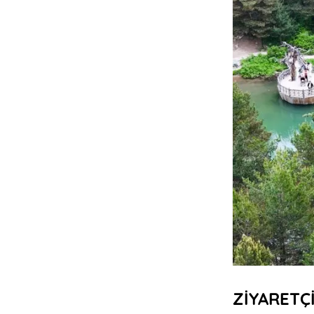
ZİYARETÇ