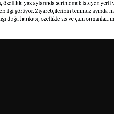
ı
, özellikle yaz aylarında serinlemek isteyen yerli
den ilgi görüyor. Ziyaretçilerinin temmuz ayında 
ğı doğa harikası, özellikle sis ve çam ormanları m