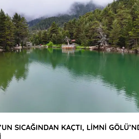
UN SICAĞINDAN KAÇTI, LİMNİ GÖLÜ’N
İ