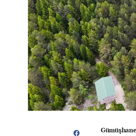
Gümüşhane’