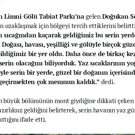
 Limni Gölü Tabiat Parkı’na
gelen
Doğukan S
 uzaklaşmak için bölgeyi tercih ettiklerini belirtt
 sıcağından kaçarak geldiğimiz bu serin yerd
 Doğası, havası, yeşilliği ve gölüyle birçok güze
ildiğimiz bir yer oldu. Daha önce de birkaç ke
serin olacağını biliyorduk. Yaz sıcaklarının y
le serin bir yerde, güzel bir doğanın içerisin
eçirmekten çok memnun kaldık.”
dedi.
in büyük bölümünün mont giydiğine dikkati çeken
zırlıksız geldiğini belirterek, serin havanın yaz g
ttığını ifade etti.