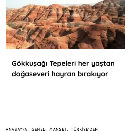
Gökkuşağı Tepeleri her yaştan
doğaseveri hayran bırakıyor
ANASAYFA
GENEL
MANŞET
TÜRKIYE'DEN