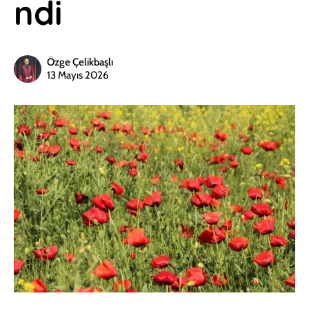
ndi
Özge Çelikbaşlı
13 Mayıs 2026