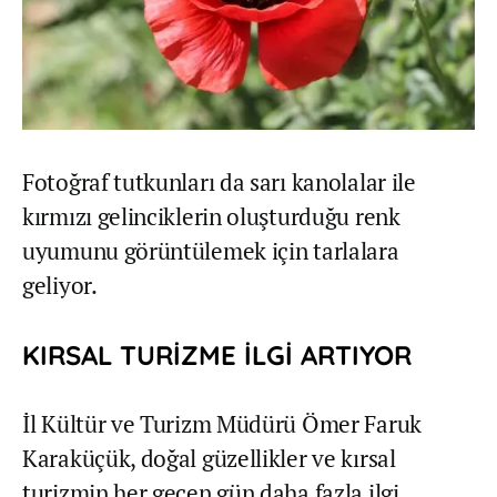
Fotoğraf tutkunları da sarı kanolalar ile
kırmızı gelinciklerin oluşturduğu renk
uyumunu görüntülemek için tarlalara
geliyor.
KIRSAL TURİZME İLGİ ARTIYOR
İl Kültür ve Turizm Müdürü Ömer Faruk
Karaküçük, doğal güzellikler ve kırsal
turizmin her geçen gün daha fazla ilgi