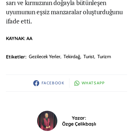
sarı ve kırmızının doğayla bütünleşen
uyumunun eşsiz manzaralar oluşturduğunu
ifade etti.
KAYNAK: AA
Etiketler:
Gezilecek Yerler
,
Tekirdağ
,
Turist
,
Turizm
FACEBOOK
WHATSAPP
Yazar:
Özge Çelikbaşlı