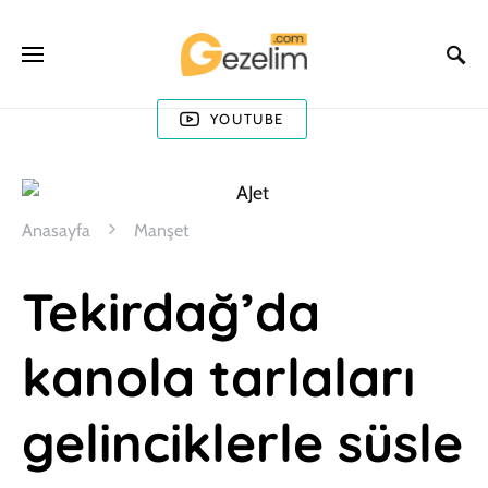
YOUTUBE
Anasayfa
Manşet
Tekirdağ’da
kanola tarlaları
gelinciklerle süsle