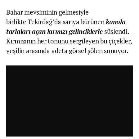
Bahar mevsiminin gelmesiyle
birlikte Tekirdağ’da sarıya bürünen
kanola
tarlaları açan kırmızı gelinciklerle
süslendi.
Kırmızının her tonunu sergileyen bu çiçekler,
yeşilin arasında adeta görsel şölen sunuyor.