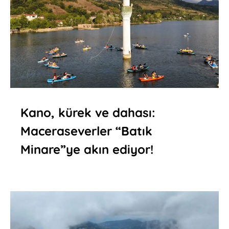
Kano, kürek ve dahası:
Maceraseverler “Batık
Minare”ye akın ediyor!