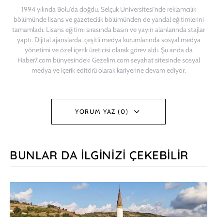
1994 yılında Bolu'da doğdu. Selçuk Üniversitesi'nde reklamcılık
bölümünde lisans ve gazetecilik bölümünden de yandal eğitimlerini
tamamladı. Lisans eğitimi sırasında basın ve yayın alanlarında stajlar
yaptı. Dijital ajanslarda, çeşitli medya kurumlarında sosyal medya
yönetimi ve özel içerik üreticisi olarak görev aldı. Şu anda da
Haber7.com bünyesindeki Gezelim.com seyahat sitesinde sosyal
medya ve içerik editörü olarak kariyerine devam ediyor.
YORUM YAZ (0)
BUNLAR DA İLGINIZI ÇEKEBILIR