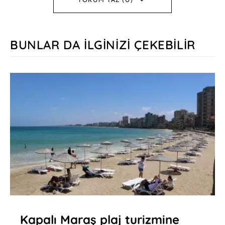
BUNLAR DA İLGINIZI ÇEKEBILIR
Kapalı Maraş plaj turizmine