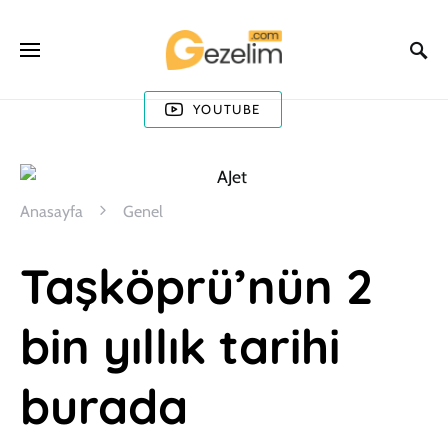
YOUTUBE
Anasayfa
Genel
Taşköprü’nün 2
bin yıllık tarihi
burada