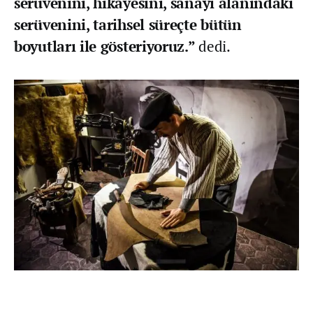
serüvenini, hikâyesini, sanayi alanındaki
serüvenini, tarihsel süreçte bütün
boyutları ile gösteriyoruz.”
dedi.