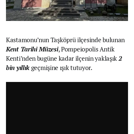
Kastamonu’nun Taşköprü ilçesinde bulunan
Kent Tarihi Müzesi
, Pompeiopolis Antik
Kenti’nden bugüne kadar ilçenin yaklaşık
2
bin yıllık
geçmişine ışık tutuyor.