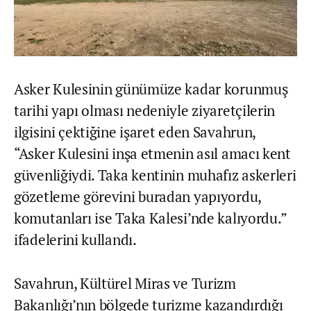
Asker Kulesinin günümüze kadar korunmuş
tarihi yapı olması nedeniyle ziyaretçilerin
ilgisini çektiğine işaret eden Savahrun,
“Asker Kulesini inşa etmenin asıl amacı kent
güvenliğiydi. Taka kentinin muhafız askerleri
gözetleme görevini buradan yapıyordu,
komutanları ise Taka Kalesi’nde kalıyordu.”
ifadelerini kullandı.
Savahrun, Kültürel Miras ve Turizm
Bakanlığı’nın bölgede turizme kazandırdığı