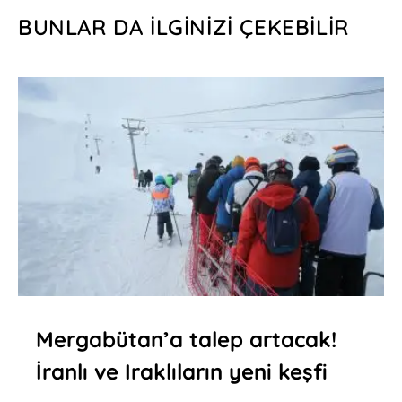
BUNLAR DA İLGINIZI ÇEKEBILIR
Mergabütan’a talep artacak!
İranlı ve Iraklıların yeni keşfi