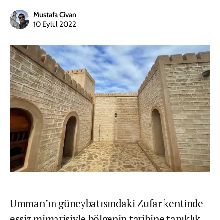
Mustafa Civan
10 Eylül 2022
Umman’ın güneybatısındaki Zufar kentinde
eşsiz mimarisiyle bölgenin tarihine tanıklık