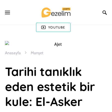
YOUTUBE
Anasayfa
Manşet
Tarihi tanıklık
eden estetik bir
kule: El-Asker