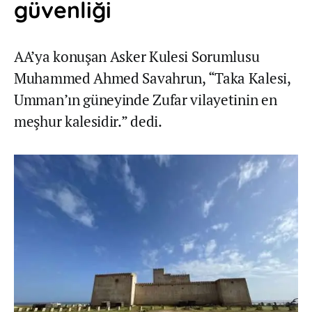
güvenliği
AA’ya konuşan Asker Kulesi Sorumlusu
Muhammed Ahmed Savahrun, “Taka Kalesi,
Umman’ın güneyinde Zufar vilayetinin en
meşhur kalesidir.” dedi.