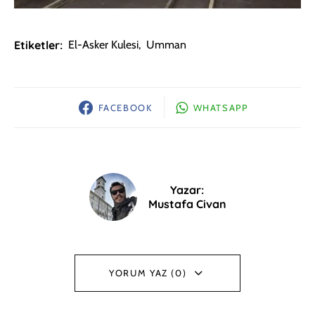
Etiketler:
El-Asker Kulesi
,
Umman
FACEBOOK
WHATSAPP
Yazar:
Mustafa Civan
YORUM YAZ (0)