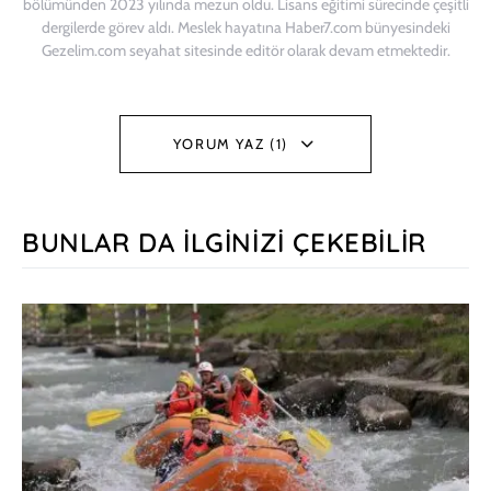
bölümünden 2023 yılında mezun oldu. Lisans eğitimi sürecinde çeşitli
dergilerde görev aldı. Meslek hayatına Haber7.com bünyesindeki
Gezelim.com seyahat sitesinde editör olarak devam etmektedir.
YORUM YAZ (1)
BUNLAR DA İLGINIZI ÇEKEBILIR