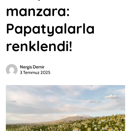
manzara:
Papatyalarla
renklendi!
Nergis Demir
3 Temmuz 2025