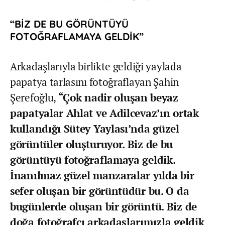
“BİZ DE BU GÖRÜNTÜYÜ
FOTOĞRAFLAMAYA GELDİK”
Arkadaşlarıyla birlikte geldiği yaylada
papatya tarlasını fotoğraflayan Şahin
Şerefoğlu,
“Çok nadir oluşan beyaz
papatyalar Ahlat ve Adilcevaz’ın ortak
kullandığı Sütey Yaylası’nda güzel
görüntüler oluşturuyor. Biz de bu
görüntüyü fotoğraflamaya geldik.
İnanılmaz güzel manzaralar yılda bir
sefer oluşan bir görüntüdür bu. O da
bugünlerde oluşan bir görüntü. Biz de
doğa fotoğrafçı arkadaşlarımızla geldik