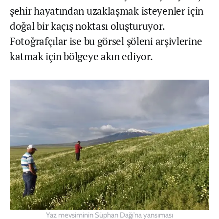
şehir hayatından uzaklaşmak isteyenler için
doğal bir kaçış noktası oluşturuyor.
Fotoğrafçılar ise bu görsel şöleni arşivlerine
katmak için bölgeye akın ediyor.
Yaz mevsiminin Süphan Dağı’na yansıması