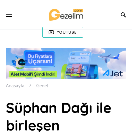
YOUTUBE
Anasayfa
Genel
Süphan Dağı ile
birleşen