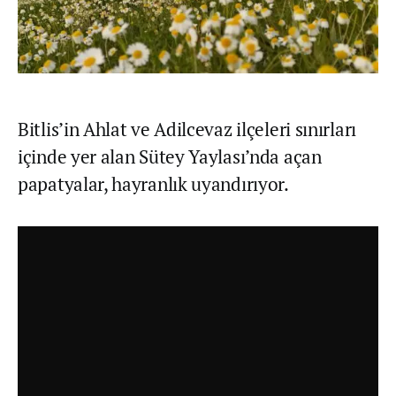
Bitlis’in Ahlat ve Adilcevaz ilçeleri sınırları
içinde yer alan Sütey Yaylası’nda açan
papatyalar, hayranlık uyandırıyor.