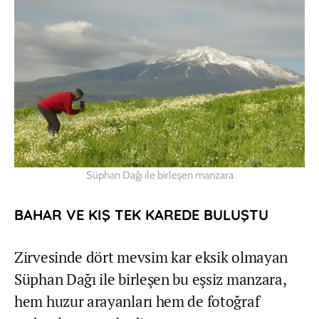
Süphan Dağı ile birleşen manzara
BAHAR VE KIŞ TEK KAREDE BULUŞTU
Zirvesinde dört mevsim kar eksik olmayan
Süphan Dağı ile birleşen bu eşsiz manzara,
hem huzur arayanları hem de fotoğraf