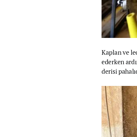
Kaplan ve le
ederken ardın
derisi pahal