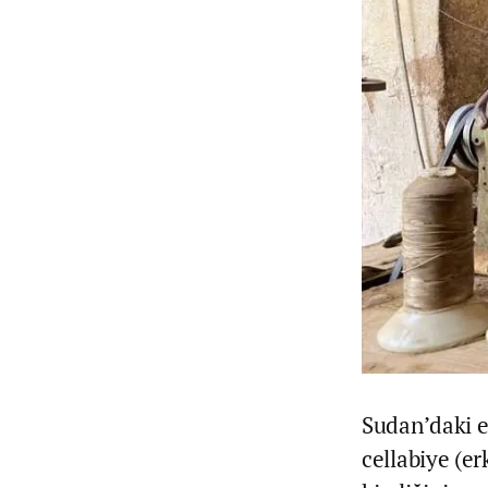
Sudan’daki e
cellabiye (er