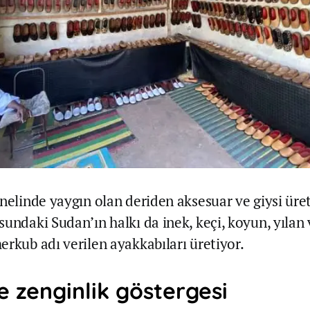
enelinde yaygın olan deriden aksesuar ve giysi üre
sundaki Sudan’ın halkı da inek, keçi, koyun, yılan
erkub adı verilen ayakkabıları üretiyor.
e zenginlik göstergesi