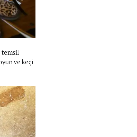
 temsil
koyun ve keçi