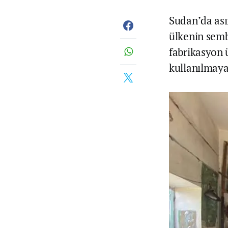
Sudan’da asır
ülkenin semb
fabrikasyon 
kullanılmaya