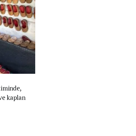
timinde,
 ve kaplan