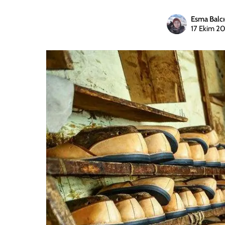
Esma Balcı
17 Ekim 2