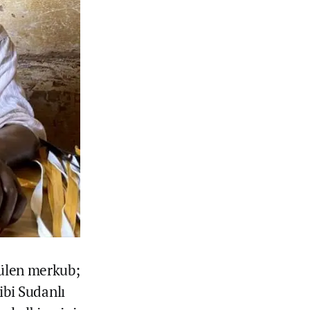
rülen merkub;
ibi Sudanlı