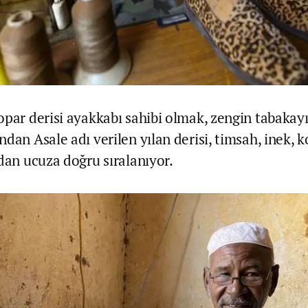
opar derisi ayakkabı sahibi olmak, zengin tabakayı
dan Asale adı verilen yılan derisi, timsah, inek, 
ıdan ucuza doğru sıralanıyor.