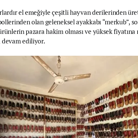
lardır el emeğiyle çeşitli hayvan derilerinden üre
ollerinden olan geleneksel ayakkabı “merkub”, so
ürünlerin pazara hakim olması ve yüksek fiyatına
 devam ediliyor.