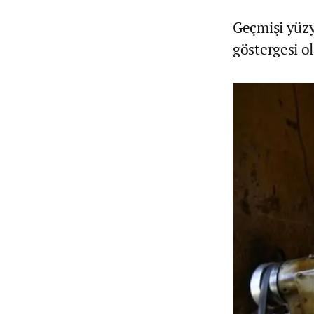
Geçmişi yüzy
göstergesi ol