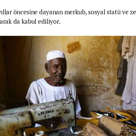
ıllar öncesine dayanan merkub, sosyal statü ve ze
arak da kabul ediliyor.