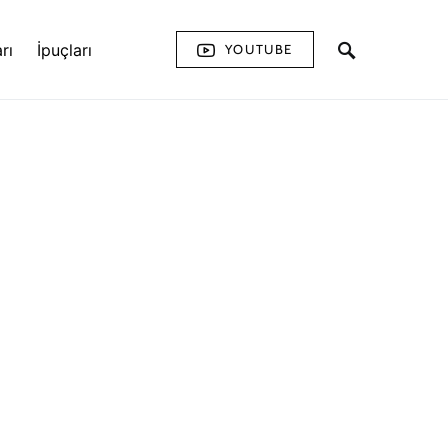
rı
İpuçları
YOUTUBE