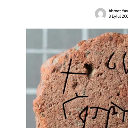
Ahmet Yav
3 Eylül 20