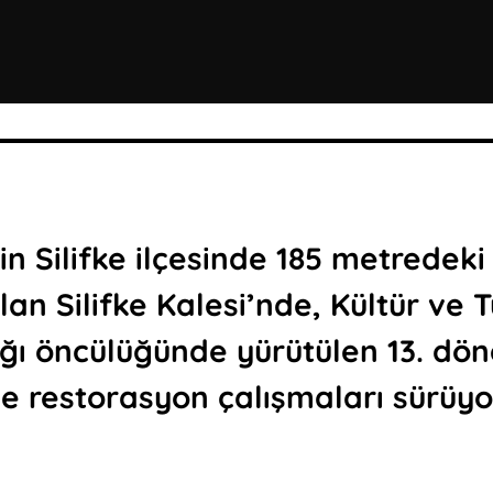
in Silifke ilçesinde 185 metredek
lan Silifke Kalesi’nde, Kültür ve 
ğı öncülüğünde yürütülen 13. dö
e restorasyon çalışmaları sürüyo