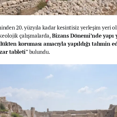
den 20. yüzyıla kadar kesintisiz yerleşim yeri o
keolojik çalışmalarda,
Bizans Dönemi’nde yapı 
lükten koruması amacıyla yapıldığı tahmin e
zar tableti
” bulundu.