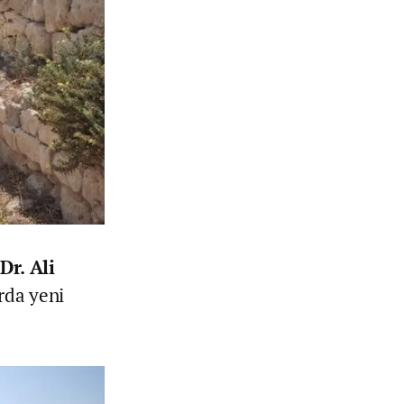
Dr. Ali
rda yeni