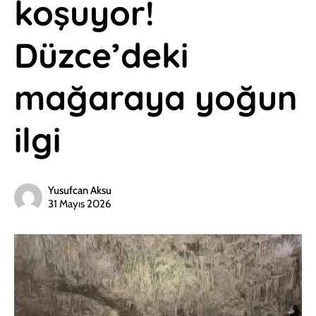
koşuyor!
Düzce’deki
mağaraya yoğun
ilgi
Yusufcan Aksu
31 Mayıs 2026