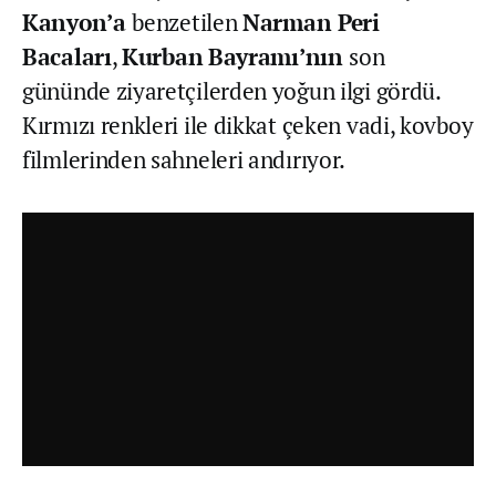
Kanyon’a
benzetilen
Narman Peri
Bacaları
,
Kurban
Bayramı’nın
son
gününde ziyaretçilerden yoğun ilgi gördü.
Kırmızı renkleri ile dikkat çeken vadi, kovboy
filmlerinden sahneleri andırıyor.