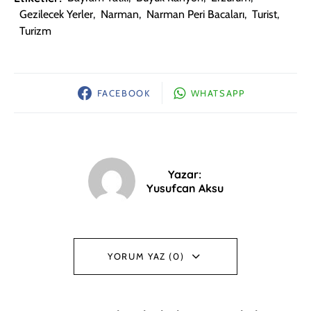
Gezilecek Yerler
,
Narman
,
Narman Peri Bacaları
,
Turist
,
Turizm
FACEBOOK
WHATSAPP
Yazar:
Yusufcan Aksu
YORUM YAZ (0)