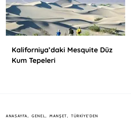
Kaliforniya’daki Mesquite Düz
Kum Tepeleri
ANASAYFA
GENEL
MANŞET
TÜRKIYE'DEN