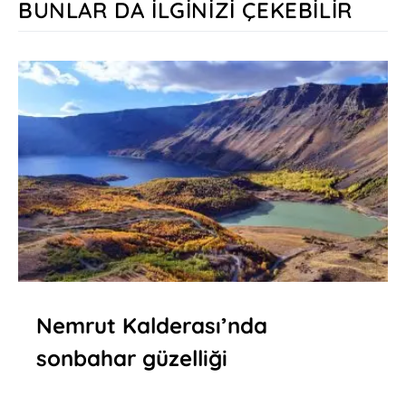
BUNLAR DA İLGINIZI ÇEKEBILIR
Nemrut Kalderası’nda
sonbahar güzelliği