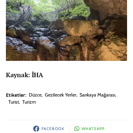
Kaynak: İHA
Etiketler:
Düzce
,
Gezilecek Yerler
,
Sarıkaya Mağarası
,
Turist
,
Turizm
FACEBOOK
WHATSAPP