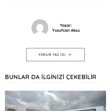
Yazar:
Yusufcan Aksu
YORUM YAZ (0)
BUNLAR DA İLGINIZI ÇEKEBILIR