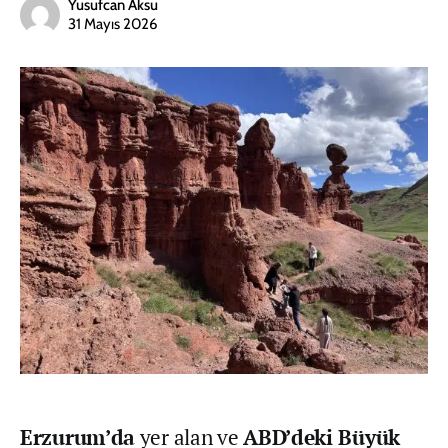
Yusufcan Aksu
31 Mayıs 2026
Erzurum’da
yer alan ve
ABD’deki Büyük