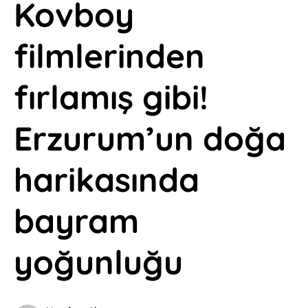
Kovboy
filmlerinden
fırlamış gibi!
Erzurum’un doğa
harikasında
bayram
yoğunluğu