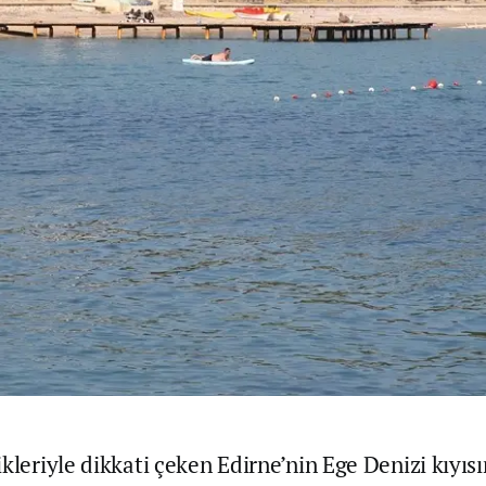
kleriyle dikkati çeken Edirne’nin Ege Denizi kıyıs