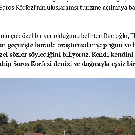
Saros Körfezi’nin uluslararası turizme açılmaya ba
inin çok özel bir yer olduğunu belirten Bacıoğlu,
“
n geçmişte burada araştırmalar yaptığını ve 
üzel sözler söylediğini biliyoruz. Kendi kendin
ahip Saros Körfezi denizi ve doğasıyla eşsiz bir