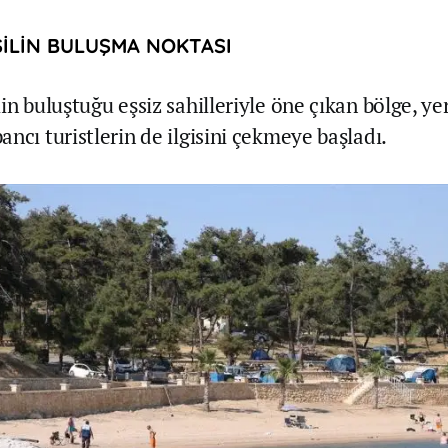
ŞİLİN BULUŞMA NOKTASI
in buluştuğu eşsiz sahilleriyle öne çıkan bölge, yerl
ncı turistlerin de ilgisini çekmeye başladı.