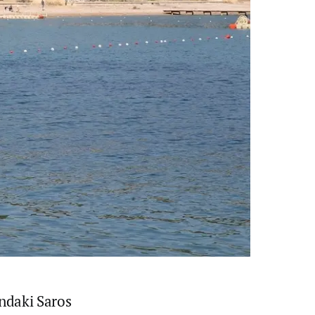
ındaki Saros