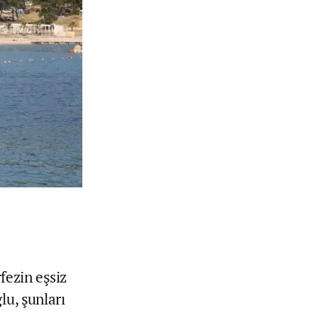
fezin eşsiz
lu, şunları