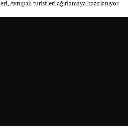
leri, Avrupalı turistleri ağırlamaya hazırlanıyor.