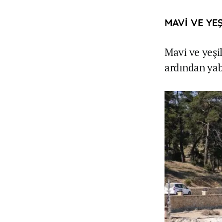
MAVİ VE YE
Mavi ve yeşil
ardından yaba