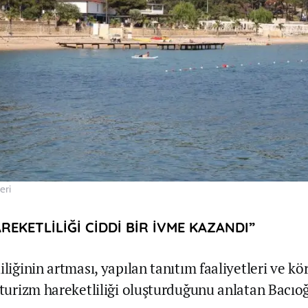
eri
REKETLİLİĞİ CİDDİ BİR İVME KAZANDI”
iliğinin artması, yapılan tanıtım faaliyetleri ve kör
 turizm hareketliliği oluşturduğunu anlatan Bacıoğ