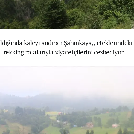
ldığında kaleyi andıran Şahinkaya,, eteklerindek
trekking rotalarıyla ziyaretçilerini cezbediyor.