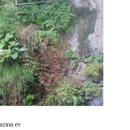
arına ev