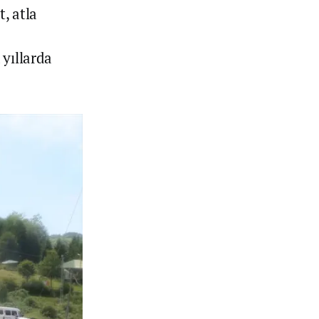
, atla
 yıllarda