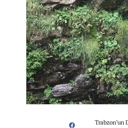
Trabzon’un D