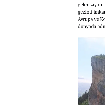
gelen ziyaret
gezinti imkan
Avrupa ve Kö
dünyada adın