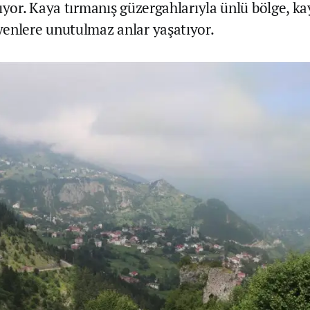
ıyor. Kaya tırmanış güzergahlarıyla ünlü bölge, ka
enlere unutulmaz anlar yaşatıyor.