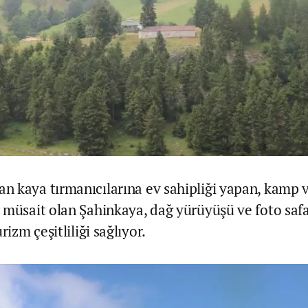
 kaya tırmanıcılarına ev sahipliği yapan, kamp 
 müsait olan Şahinkaya, dağ yürüyüşü ve foto safar
rizm çeşitliliği sağlıyor.