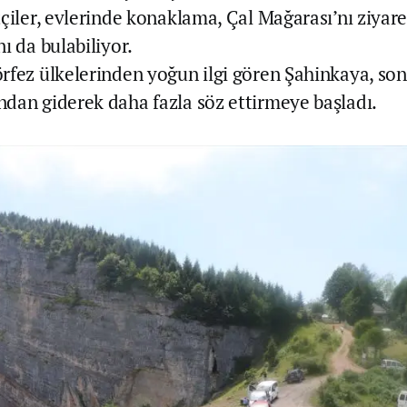
çiler, evlerinde konaklama, Çal Mağarası’nı ziyaret
ı da bulabiliyor.
rfez ülkelerinden yoğun ilgi gören Şahinkaya, son
dan giderek daha fazla söz ettirmeye başladı.