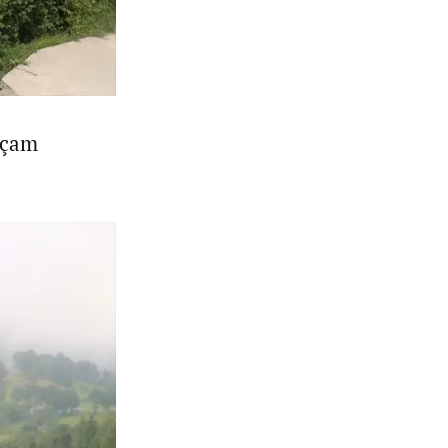
i çam