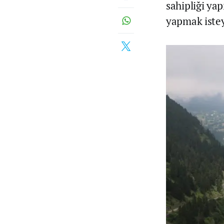
sahipliği yap
yapmak istey