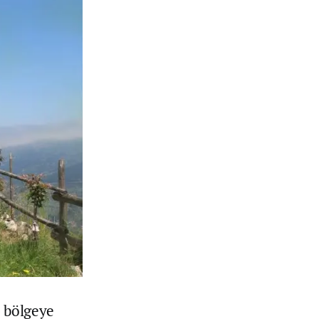
p bölgeye