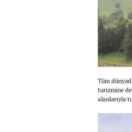
Tüm dünyadan
turizmine de
alanlarıyla tu