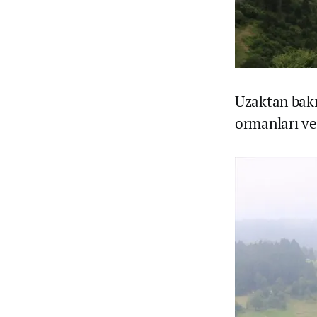
Uzaktan bakı
ormanları ve 