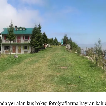
da yer alan kuş bakışı fotoğraflarına hayran kalı