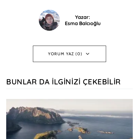
Yazar:
Esma Balcıoğlu
YORUM YAZ (0)
BUNLAR DA İLGINIZI ÇEKEBILIR