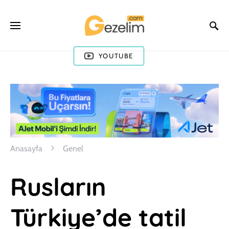
YOUTUBE
Anasayfa
Genel
Rusların
Türkiye’de tatil