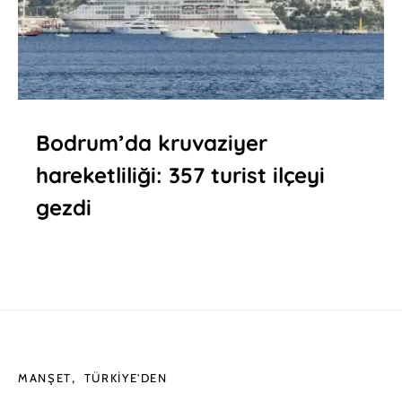
Bodrum’da kruvaziyer
hareketliliği: 357 turist ilçeyi
gezdi
MANŞET
TÜRKIYE'DEN