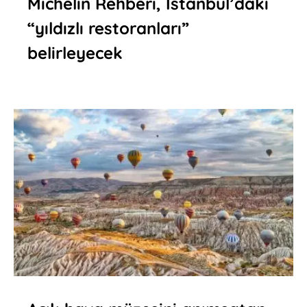
Michelin Rehberi, İstanbul’daki
“yıldızlı restoranları”
belirleyecek