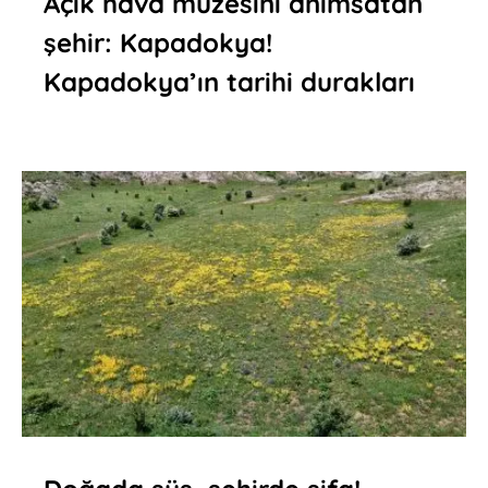
Açık hava müzesini anımsatan
şehir: Kapadokya!
Kapadokya’ın tarihi durakları