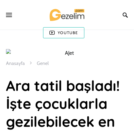
YOUTUBE
Anasayfa
Genel
Ara tatil başladı!
İşte çocuklarla
gezilebilecek en