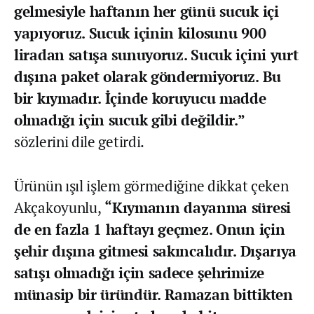
gelmesiyle haftanın her günü sucuk içi
yapıyoruz. Sucuk içinin kilosunu 900
liradan satışa sunuyoruz. Sucuk içini yurt
dışına paket olarak göndermiyoruz. Bu
bir kıymadır. İçinde koruyucu madde
olmadığı için sucuk gibi değildir.”
sözlerini dile getirdi.
Ürünün ışıl işlem görmediğine dikkat çeken
Akçakoyunlu,
“Kıymanın dayanma süresi
de en fazla 1 haftayı geçmez. Onun için
şehir dışına gitmesi sakıncalıdır. Dışarıya
satışı olmadığı için sadece şehrimize
münasip bir üründür. Ramazan bittikten