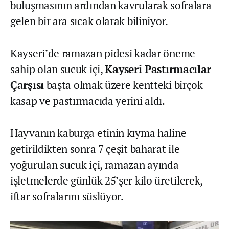
buluşmasının ardından kavrularak sofralara
gelen bir ara sıcak olarak biliniyor.
Kayseri’de ramazan pidesi kadar öneme
sahip olan sucuk içi,
Kayseri Pastırmacılar
Çarşısı
başta olmak üzere kentteki birçok
kasap ve pastırmacıda yerini aldı.
Hayvanın kaburga etinin kıyma haline
getirildikten sonra 7 çeşit baharat ile
yoğurulan sucuk içi, ramazan ayında
işletmelerde günlük 25’şer kilo üretilerek,
iftar sofralarını süslüyor.