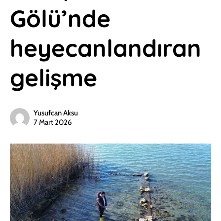
Gölü’nde
heyecanlandıran
gelişme
Yusufcan Aksu
7 Mart 2026