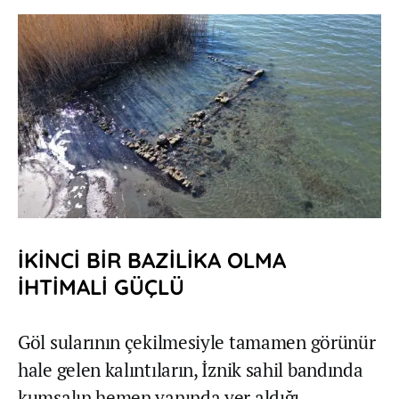
İKİNCİ BİR BAZİLİKA OLMA
İHTİMALİ GÜÇLÜ
Göl sularının çekilmesiyle tamamen görünür
hale gelen kalıntıların, İznik sahil bandında
kumsalın hemen yanında yer aldığı