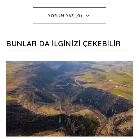
YORUM YAZ (0)
BUNLAR DA İLGINIZI ÇEKEBILIR