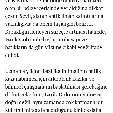
ve
Bizans
dönemlerinde oldukça hareketli
olan bir bölge içerisinde yer aldığına dikkat
çeken Sevil, alanın antik liman kalıntılarına
yakınlığıyla da önem taşıdığını belirtti.
Kuraklığın ilerleyen süreçte artması hâlinde,
İznik Gölü’nde
başka tarihi yapı ve
batıkların da gün yüzüne çıkabileceği ifade
edildi.
Uzmanlar, ikinci bazilika ihtimalinin netlik
kazanabilmesi için arkeolojik kazılar ve
bilimsel çalışmaların başlatılması gerektiğine
dikkat çekerken,
İznik Gölü’nün
yalnızca
doğal değil, aynı zamanda çok katmanlı bir
kültürel miras alanı olduğunu bir kez daha