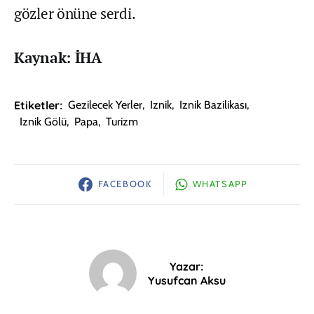
gözler önüne serdi.
Kaynak: İHA
Etiketler:
Gezilecek Yerler
,
Iznik
,
Iznik Bazilikası
,
Iznik Gölü
,
Papa
,
Turizm
FACEBOOK
WHATSAPP
Yazar:
Yusufcan Aksu