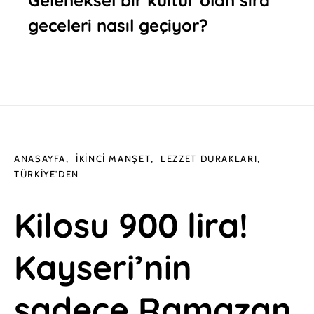
geceleri nasıl geçiyor?
ANASAYFA
İKINCI MANŞET
LEZZET DURAKLARI
TÜRKIYE'DEN
Kilosu 900 lira!
Kayseri’nin
sadece Ramazan