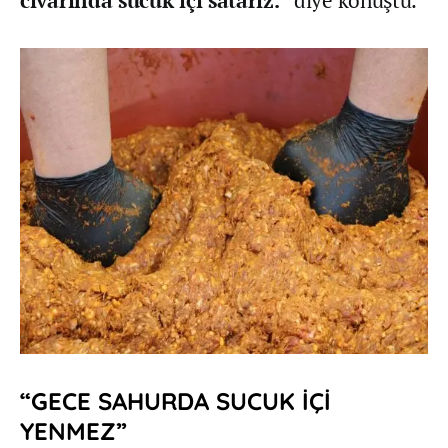
“GECE SAHURDA SUCUK İÇİ
YENMEZ”