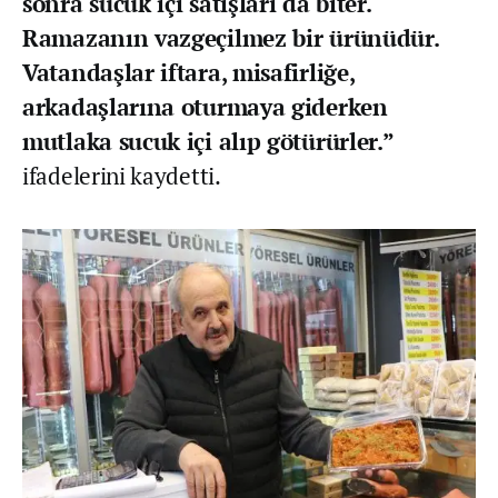
sonra sucuk içi satışları da biter.
Ramazanın vazgeçilmez bir ürünüdür.
Vatandaşlar iftara, misafirliğe,
arkadaşlarına oturmaya giderken
mutlaka sucuk içi alıp götürürler.”
ifadelerini kaydetti.