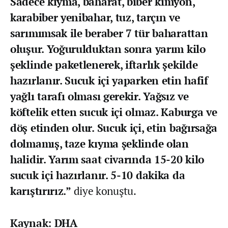
Sadece kıyma, baharat, biber kimyon,
karabiber yenibahar, tuz, tarçın ve
sarımımsak ile beraber 7 tür baharattan
oluşur. Yoğurulduktan sonra yarım kilo
şeklinde paketlenerek, iftarlık şekilde
hazırlanır. Sucuk içi yaparken etin hafif
yağlı tarafı olması gerekir. Yağsız ve
köftelik etten sucuk içi olmaz. Kaburga ve
döş etinden olur. Sucuk içi, etin bağırsağa
dolmamış, taze kıyma şeklinde olan
halidir. Yarım saat civarında 15-20 kilo
sucuk içi hazırlanır. 5-10 dakika da
karıştırırız.”
diye konuştu.
Kaynak: DHA