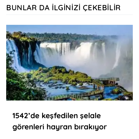
BUNLAR DA İLGINIZI ÇEKEBILIR
1542’de keşfedilen şelale
görenleri hayran bırakıyor