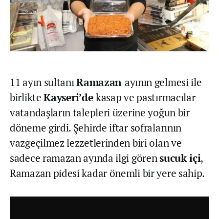
11 ayın sultanı
Ramazan
ayının gelmesi ile
birlikte
Kayseri’de
kasap ve pastırmacılar
vatandaşların talepleri üzerine yoğun bir
döneme girdi. Şehirde iftar sofralarının
vazgeçilmez lezzetlerinden biri olan ve
sadece ramazan ayında ilgi gören
sucuk içi
,
Ramazan pidesi kadar önemli bir yere sahip.