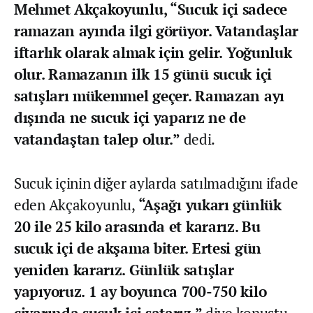
Mehmet Akçakoyunlu, “Sucuk içi sadece
ramazan ayında ilgi görüyor. Vatandaşlar
iftarlık olarak almak için gelir. Yoğunluk
olur. Ramazanın ilk 15 günü sucuk içi
satışları mükemmel geçer. Ramazan ayı
dışında ne sucuk içi yaparız ne de
vatandaştan talep olur.”
dedi.
Sucuk içinin diğer aylarda satılmadığını ifade
eden Akçakoyunlu,
“Aşağı yukarı günlük
20 ile 25 kilo arasında et kararız. Bu
sucuk içi de akşama biter. Ertesi gün
yeniden kararız. Günlük satışlar
yapıyoruz. 1 ay boyunca 700-750 kilo
civarında sucuk içi satarız.”
diye konuştu.