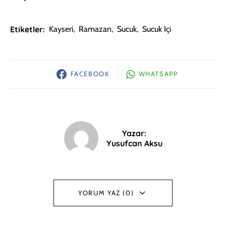
Etiketler:
Kayseri
,
Ramazan
,
Sucuk
,
Sucuk Içi
FACEBOOK
WHATSAPP
Yazar:
Yusufcan Aksu
YORUM YAZ (0)