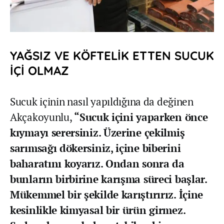
YAĞSIZ VE KÖFTELİK ETTEN SUCUK
İÇİ OLMAZ
Sucuk içinin nasıl yapıldığına da değinen
Akçakoyunlu,
“Sucuk içini yaparken önce
kıymayı serersiniz. Üzerine çekilmiş
sarımsağı dökersiniz, içine biberini
baharatını koyarız. Ondan sonra da
bunların birbirine karışma süreci başlar.
Mükemmel bir şekilde karıştırırız. İçine
kesinlikle kimyasal bir ürün girmez.