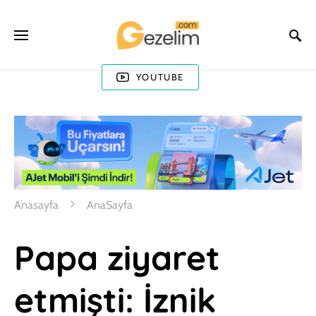
YOUTUBE
Anasayfa
AnaSayfa
Papa ziyaret
etmişti: İznik