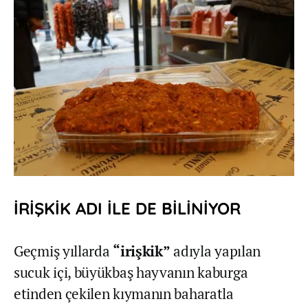
İRİŞKİK ADI İLE DE BİLİNİYOR
Geçmiş yıllarda
“irişkik”
adıyla yapılan
sucuk içi, büyükbaş hayvanın kaburga
etinden çekilen kıymanın baharatla