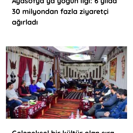
Ayasofya’ya yoğun ilgi: 6 yılda
30 milyondan fazla ziyaretçi
ağırladı
Geleneksel bir kültür olan sıra