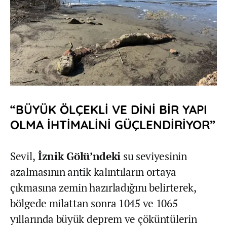
“BÜYÜK ÖLÇEKLİ VE DİNİ BİR YAPI
OLMA İHTİMALİNİ GÜÇLENDİRİYOR”
Sevil,
İznik Gölü’ndeki
su seviyesinin
azalmasının antik kalıntıların ortaya
çıkmasına zemin hazırladığını belirterek,
bölgede milattan sonra 1045 ve 1065
yıllarında büyük deprem ve çöküntülerin