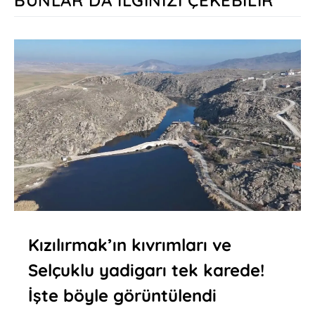
Kızılırmak’ın kıvrımları ve
Selçuklu yadigarı tek karede!
İşte böyle görüntülendi