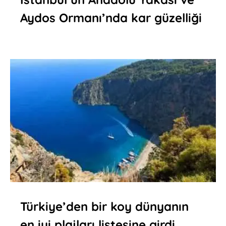
Aydos Ormanı’nda kar güzelliği
Türkiye’den bir koy dünyanın
en iyi plajları listesine girdi