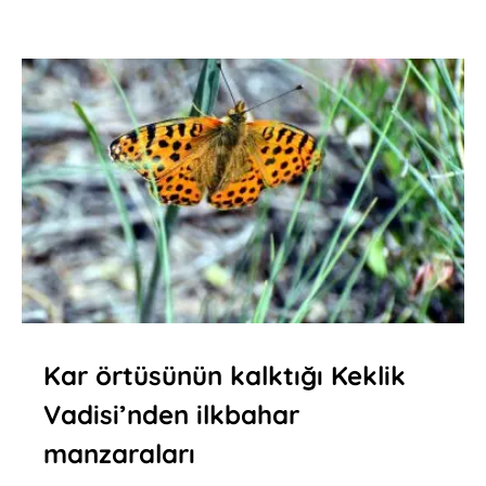
Kar örtüsünün kalktığı Keklik
Vadisi’nden ilkbahar
manzaraları