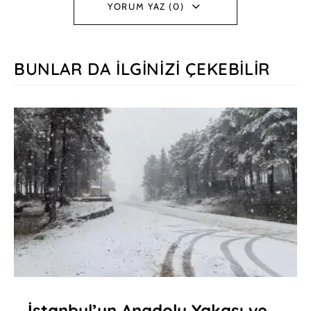
YORUM YAZ (0)
BUNLAR DA İLGINIZI ÇEKEBILIR
İstanbul’un Anadolu Yakası ve