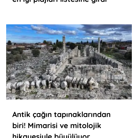
Antik çağın tapınaklarından
biri! Mimarisi ve mitolojik
hikayesiyle büyülüyor