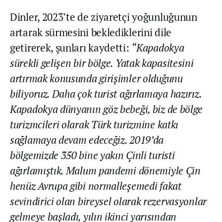
Dinler, 2023’te de ziyaretçi yoğunluğunun
artarak sürmesini beklediklerini dile
getirerek, şunları kaydetti:
“Kapadokya
sürekli gelişen bir bölge. Yatak kapasitesini
artırmak konusunda girişimler olduğunu
biliyoruz. Daha çok turist ağırlamaya hazırız.
Kapadokya dünyanın göz bebeği, biz de bölge
turizmcileri olarak Türk turizmine katkı
sağlamaya devam edeceğiz. 2019’da
bölgemizde 350 bine yakın Çinli turisti
ağırlamıştık. Malum pandemi dönemiyle Çin
henüz Avrupa gibi normalleşemedi fakat
sevindirici olan bireysel olarak rezervasyonlar
gelmeye başladı, yılın ikinci yarısından