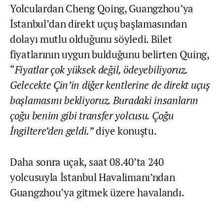
Yolculardan Cheng Qoing, Guangzhou’ya
İstanbul’dan direkt uçuş başlamasından
dolayı mutlu olduğunu söyledi. Bilet
fiyatlarının uygun bulduğunu belirten Quing,
“
Fiyatlar çok yüksek değil, ödeyebiliyoruz.
Gelecekte Çin’in diğer kentlerine de direkt uçuş
başlamasını bekliyoruz. Buradaki insanların
çoğu benim gibi transfer yolcusu. Çoğu
İngiltere’den geldi.”
diye konuştu.
Daha sonra uçak, saat 08.40’ta 240
yolcusuyla İstanbul Havalimanı’ndan
Guangzhou’ya gitmek üzere havalandı.