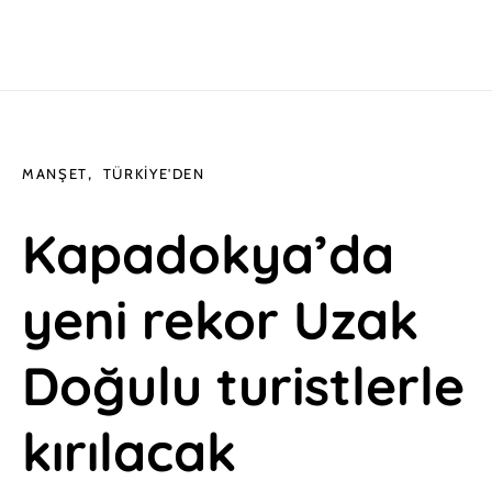
MANŞET
TÜRKIYE'DEN
Kapadokya’da
yeni rekor Uzak
Doğulu turistlerle
kırılacak