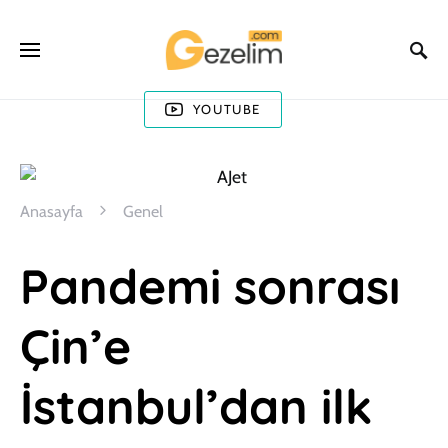
YOUTUBE
Anasayfa
Genel
Pandemi sonrası
Çin’e
İstanbul’dan ilk