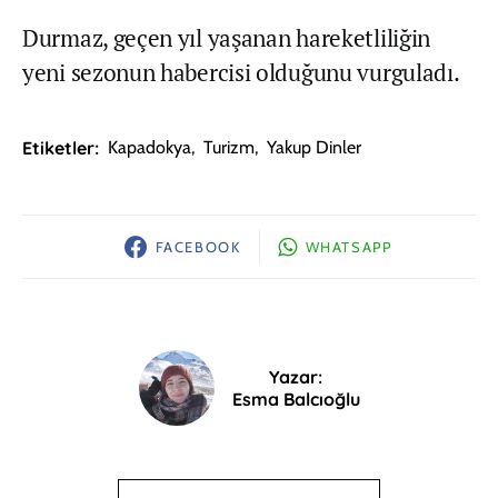
Durmaz, geçen yıl yaşanan hareketliliğin
yeni sezonun habercisi olduğunu vurguladı.
Etiketler:
Kapadokya
,
Turizm
,
Yakup Dinler
FACEBOOK
WHATSAPP
Yazar:
Esma Balcıoğlu