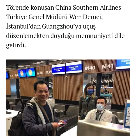
Törende konuşan China Southern Airlines
Türkiye Genel Müdürü Wen Demei,
İstanbul’dan Guangzhou’ya uçuş
düzenlemekten duyduğu memnuniyeti dile
getirdi.