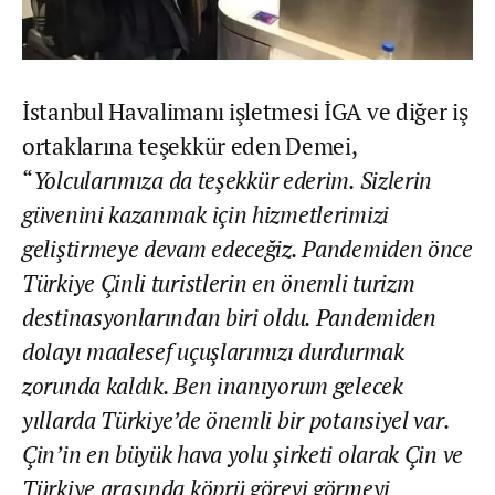
İstanbul Havalimanı işletmesi İGA ve diğer iş
ortaklarına teşekkür eden Demei,
“
Yolcularımıza da teşekkür ederim. Sizlerin
güvenini kazanmak için hizmetlerimizi
geliştirmeye devam edeceğiz. Pandemiden önce
Türkiye Çinli turistlerin en önemli turizm
destinasyonlarından biri oldu. Pandemiden
dolayı maalesef uçuşlarımızı durdurmak
zorunda kaldık. Ben inanıyorum gelecek
yıllarda Türkiye’de önemli bir potansiyel var.
Çin’in en büyük hava yolu şirketi olarak Çin ve
Türkiye arasında köprü görevi görmeyi