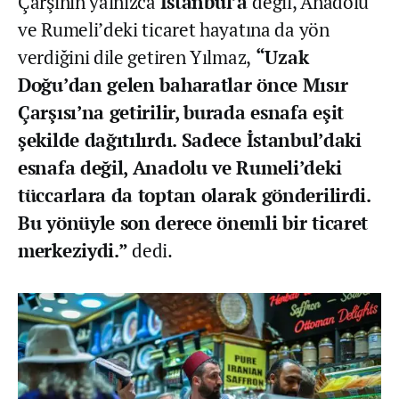
Çarşının yalnızca
İstanbul’a
değil, Anadolu
ve Rumeli’deki ticaret hayatına da yön
verdiğini dile getiren Yılmaz,
“Uzak
Doğu’dan gelen baharatlar önce Mısır
Çarşısı’na getirilir, burada esnafa eşit
şekilde dağıtılırdı. Sadece İstanbul’daki
esnafa değil, Anadolu ve Rumeli’deki
tüccarlara da toptan olarak gönderilirdi.
Bu yönüyle son derece önemli bir ticaret
merkeziydi.”
dedi.