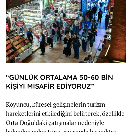
“GÜNLÜK ORTALAMA 50-60 BİN
KİŞİYİ MİSAFİR EDİYORUZ”
Koyuncu, küresel gelişmelerin turizm
hareketlerini etkilediğini belirterek, özellikle
Orta Doğu’daki çatışmalar nedeniyle
bölgeden gelen turist sayısında bir miktar