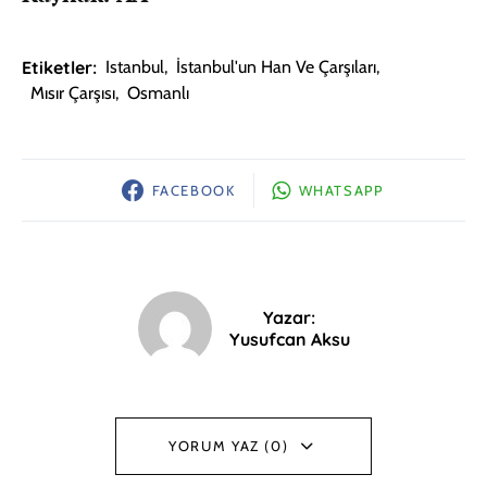
Etiketler:
Istanbul
,
İstanbul'un Han Ve Çarşıları
,
Mısır Çarşısı
,
Osmanlı
FACEBOOK
WHATSAPP
Yazar:
Yusufcan Aksu
YORUM YAZ (0)