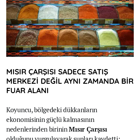
MISIR ÇARŞISI SADECE SATIŞ
MERKEZİ DEĞİL AYNI ZAMANDA BİR
FUAR ALANI
Koyuncu, bölgedeki dükkanların
ekonomisinin güçlü kalmasının
nedenlerinden birinin
Mısır Çarşısı
olduğunu vurgulayarak şunları kaydetti: