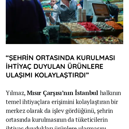
“ŞEHRİN ORTASINDA KURULMASI
İHTİYAÇ DUYULAN ÜRÜNLERE
ULAŞIMI KOLAYLAŞTIRDI”
Yılmaz,
Mısır Çarşısı’nın İstanbul
halkının
temel ihtiyaçlara erişimini kolaylaştıran bir
merkez olarak da işlev gördüğünü, şehrin
ortasında kurulmasının da tüketicilerin
ihtiyaç duydukları ürünlere ulaşmasını