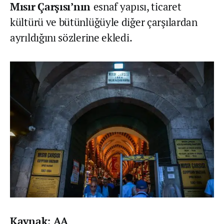
Mısır
Çarşısı’nın
esnaf yapısı, ticaret
kültürü ve bütünlüğüyle diğer çarşılardan
ayrıldığını sözlerine ekledi.
Kaynak: AA