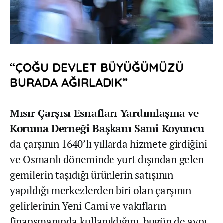
“ÇOĞU DEVLET BÜYÜĞÜMÜZÜ
BURADA AĞIRLADIK”
Mısır Çarşısı Esnafları Yardımlaşma ve
Koruma Derneği Başkanı Sami Koyuncu
da çarşının 1640’lı yıllarda hizmete girdiğini
ve Osmanlı döneminde yurt dışından gelen
gemilerin taşıdığı ürünlerin satışının
yapıldığı merkezlerden biri olan çarşının
gelirlerinin Yeni Cami ve vakıfların
finansmanında kullanıldığını, bugün de aynı