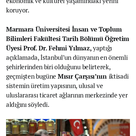
ekonomik ve kültürel yaşamındaki yerini
koruyor.
Marmara Üniversitesi İnsan ve Toplum
Bilimleri Fakültesi Tarih Bölümü Öğretim
Üyesi Prof. Dr. Fehmi Yılmaz,
yaptığı
açıklamada, İstanbul’un dünyanın en önemli
şehirlerinden biri olduğunu belirterek,
geçmişten bugüne
Mısır Çarşısı’nın
iktisadi
sistemin üretim yapısının, ulusal ve
uluslararası ticaret ağlarının merkezinde yer
aldığını söyledi.