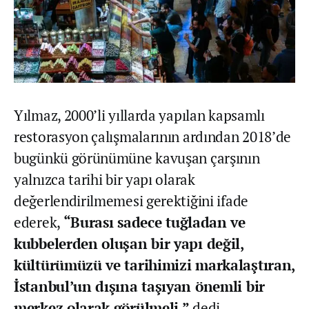
Yılmaz, 2000’li yıllarda yapılan kapsamlı
restorasyon çalışmalarının ardından 2018’de
bugünkü görünümüne kavuşan çarşının
yalnızca tarihi bir yapı olarak
değerlendirilmemesi gerektiğini ifade
ederek,
“Burası sadece tuğladan ve
kubbelerden oluşan bir yapı değil,
kültürümüzü ve tarihimizi markalaştıran,
İstanbul’un dışına taşıyan önemli bir
merkez olarak görülmeli.”
dedi.