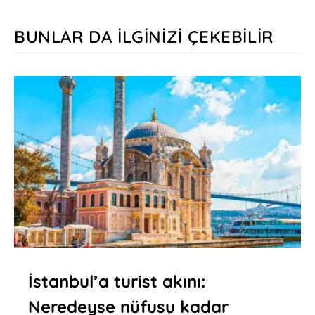
BUNLAR DA İLGINIZI ÇEKEBILIR
İstanbul’a turist akını:
Neredeyse nüfusu kadar