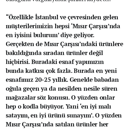
“Özellikle İstanbul ve çevresinden gelen
müşterilerimizin hepsi ‘Mısır Çarşısı’nda
en iyisini bulurum’ diye geliyor.
Gerçekten de Mısır Çarşısı’ndaki ürünlere
bakıldığında sıradan ürünler değil
hiçbirisi. Buradaki esnaf yapımızın
bunda katkısı çok fazla. Burada en yeni
esnafımız 20-25 yıllık. Genelde babadan
oğula geçen ya da nesilden nesile süren
mağazalar söz konusu. O yüzden onlar
hep o kodla büyüyor. Yani ‘en iyi malı
satayım, en iyi ürünü sunayım’. O yüzden
Mısır Çarşısı’nda satılan ürünler her