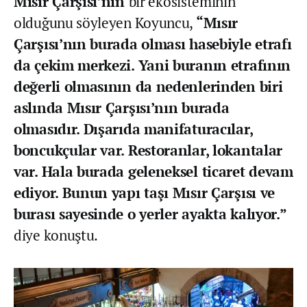
Mısır Çarşısı’nın
bir ekosisteminin
olduğunu söyleyen Koyuncu,
“Mısır
Çarşısı’nın burada olması hasebiyle etrafı
da çekim merkezi. Yani buranın etrafının
değerli olmasının da nedenlerinden biri
aslında Mısır Çarşısı’nın burada
olmasıdır. Dışarıda manifaturacılar,
boncukçular var. Restoranlar, lokantalar
var. Hala burada geleneksel ticaret devam
ediyor. Bunun yapı taşı Mısır Çarşısı ve
burası sayesinde o yerler ayakta kalıyor.”
diye konuştu.