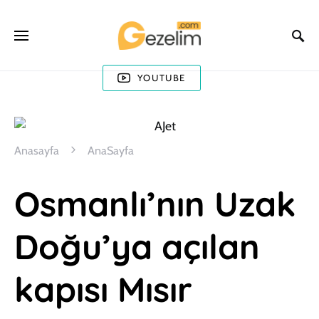
YOUTUBE
Anasayfa
AnaSayfa
Osmanlı’nın Uzak
Doğu’ya açılan
kapısı Mısır