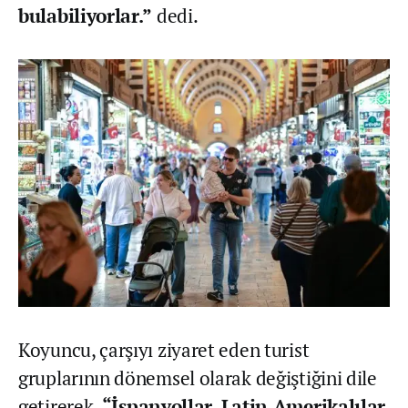
bulabiliyorlar.”
dedi.
Koyuncu, çarşıyı ziyaret eden turist
gruplarının dönemsel olarak değiştiğini dile
getirerek,
“İspanyollar, Latin Amerikalılar