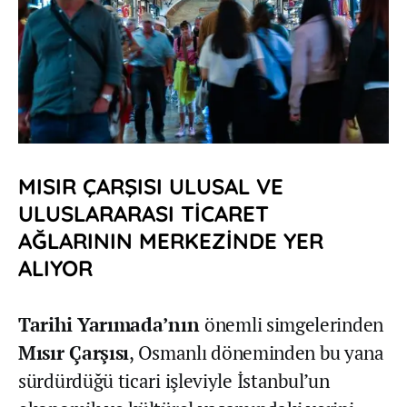
MISIR ÇARŞISI ULUSAL VE
ULUSLARARASI TİCARET
AĞLARININ MERKEZİNDE YER
ALIYOR
Tarihi Yarımada’nın
önemli simgelerinden
Mısır Çarşısı
, Osmanlı döneminden bu yana
sürdürdüğü ticari işleviyle İstanbul’un