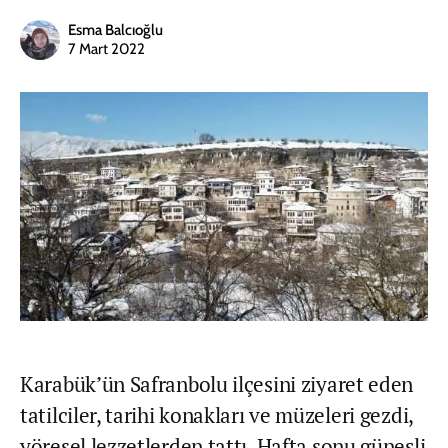
Esma Balcıoğlu
7 Mart 2022
Karabük’ün Safranbolu ilçesini ziyaret eden
tatilciler, tarihi konakları ve müzeleri gezdi,
yöresel lezzetlerden tattı. Hafta sonu güneşli