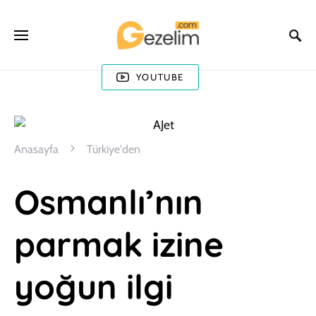
YOUTUBE
Anasayfa
Türkiye'den
Osmanlı’nın
parmak izine
yoğun ilgi