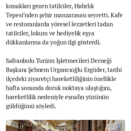
konakları gezen tatilciler, Hıdırlık
Tepesi’nden şehir manzarasını seyretti. Kafe
ve restoranlarda yöresel lezzetleri tadan
tatilciler, lokum ve hediyelik eşya
dükkanlarına da yoğun ilgi gösterdi.
Safranbolu Turizm İşletmecileri Derneği
Başkanı Şebnem Urgancıoğlu Ergüder, tarihi
ilçedeki ziyaretçi hareketliliğinin özellikle
hafta sonunda doruk noktaya ulaştığını,
hareketlilik nedeniyle esnafın yüzünün
güldüğünü söyledi.