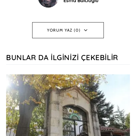
Esma Balcıoğlu
YORUM YAZ (0)
BUNLAR DA İLGINIZI ÇEKEBILIR