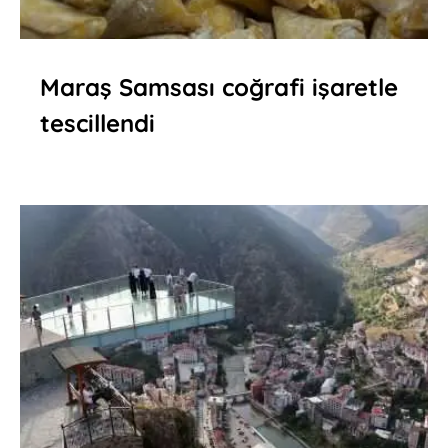
Maraş Samsası coğrafi işaretle
tescillendi