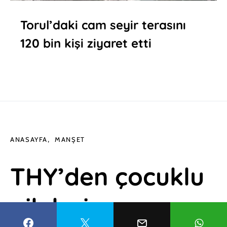
Torul’daki cam seyir terasını
120 bin kişi ziyaret etti
ANASAYFA
MANŞET
THY’den çocuklu
aileleri