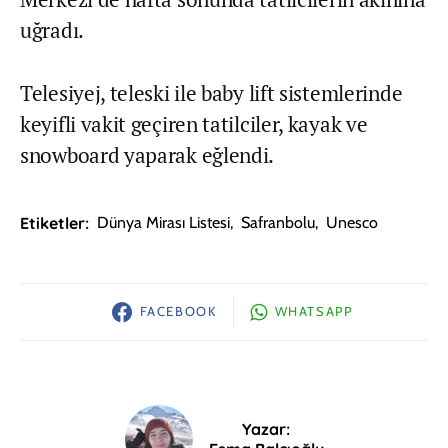
uğradı.
Telesiyej, teleski ile baby lift sistemlerinde
keyifli vakit geçiren tatilciler, kayak ve
snowboard yaparak eğlendi.
Etiketler:
Dünya Mirası Listesi
,
Safranbolu
,
Unesco
FACEBOOK
WHATSAPP
Yazar: