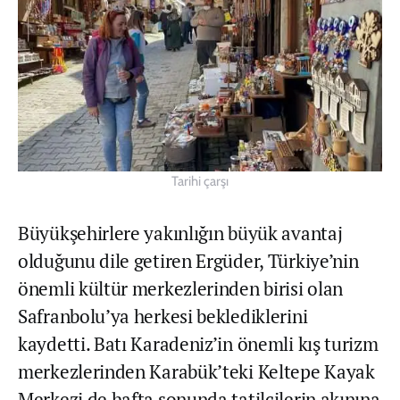
Tarihi çarşı
Büyükşehirlere yakınlığın büyük avantaj
olduğunu dile getiren Ergüder, Türkiye’nin
önemli kültür merkezlerinden birisi olan
Safranbolu’ya herkesi beklediklerini
kaydetti. Batı Karadeniz’in önemli kış turizm
merkezlerinden Karabük’teki Keltepe Kayak
Merkezi de hafta sonunda tatilcilerin akınına