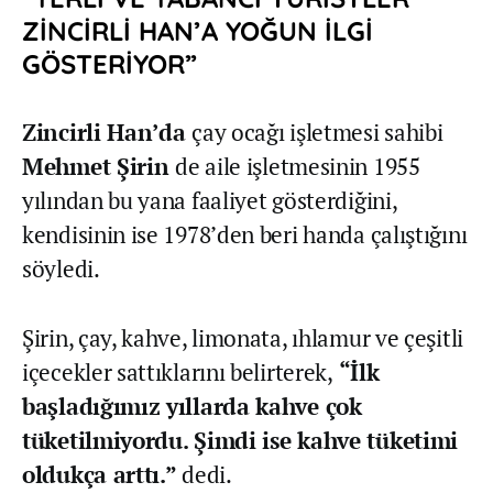
ZİNCİRLİ HAN’A YOĞUN İLGİ
GÖSTERİYOR”
Zincirli Han’da
çay ocağı işletmesi sahibi
Mehmet Şirin
de aile işletmesinin 1955
yılından bu yana faaliyet gösterdiğini,
kendisinin ise 1978’den beri handa çalıştığını
söyledi.
Şirin, çay, kahve, limonata, ıhlamur ve çeşitli
içecekler sattıklarını belirterek,
“İlk
başladığımız yıllarda kahve çok
tüketilmiyordu. Şimdi ise kahve tüketimi
oldukça arttı.”
dedi.