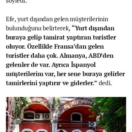
söyledi.
Efe, yurt dışından gelen müşterilerinin
bulunduğunu belirterek,
“Yurt dışından
buraya gelip tamirat yaptıran turistler
oluyor. Özellikle Fransa’dan gelen
turistler daha çok. Almanya, ABD’den
gelenler de var. Ayrıca İspanyol
müşterilerim var, her sene buraya gelirler
tamirlerini yaptırır ve giderler.”
dedi.