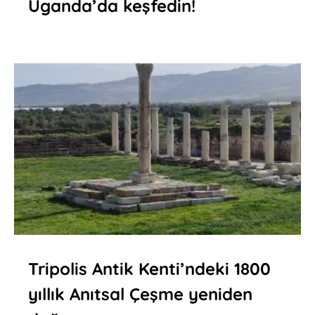
Uganda’da keşfedin!
Tripolis Antik Kenti’ndeki 1800
yıllık Anıtsal Çeşme yeniden