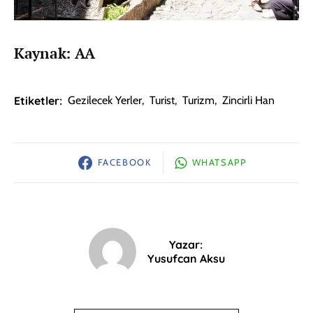
Kaynak: AA
Etiketler:
Gezilecek Yerler
,
Turist
,
Turizm
,
Zincirli Han
FACEBOOK
WHATSAPP
Yazar:
Yusufcan Aksu