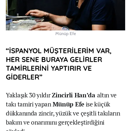
Münüp Efe
“İSPANYOL MÜŞTERİLERİM VAR,
HER SENE BURAYA GELİRLER
TAMİRLERİNİ YAPTIRIR VE
GİDERLER”
Yaklaşık 30 yıldır
Zincirli Han’da
altın ve
takı tamiri yapan
Münüp Efe
ise küçük
dükkanında zincir, yüzük ve çeşitli takıların
bakım ve onarımını gerçekleştirdiğini