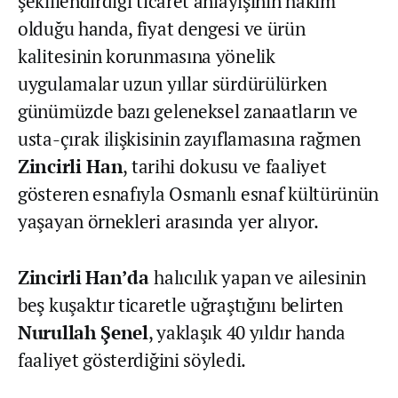
şekillendirdiği ticaret anlayışının hakim
olduğu handa, fiyat dengesi ve ürün
kalitesinin korunmasına yönelik
uygulamalar uzun yıllar sürdürülürken
günümüzde bazı geleneksel zanaatların ve
usta-çırak ilişkisinin zayıflamasına rağmen
Zincirli Han
, tarihi dokusu ve faaliyet
gösteren esnafıyla Osmanlı esnaf kültürünün
yaşayan örnekleri arasında yer alıyor.
Zincirli
Han’da
halıcılık yapan ve ailesinin
beş kuşaktır ticaretle uğraştığını belirten
Nurullah Şenel
, yaklaşık 40 yıldır handa
faaliyet gösterdiğini söyledi.