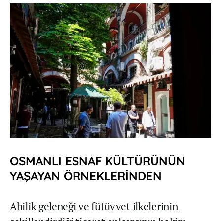
OSMANLI ESNAF KÜLTÜRÜNÜN
YAŞAYAN ÖRNEKLERİNDEN
Ahilik geleneği ve fütüvvet ilkelerinin