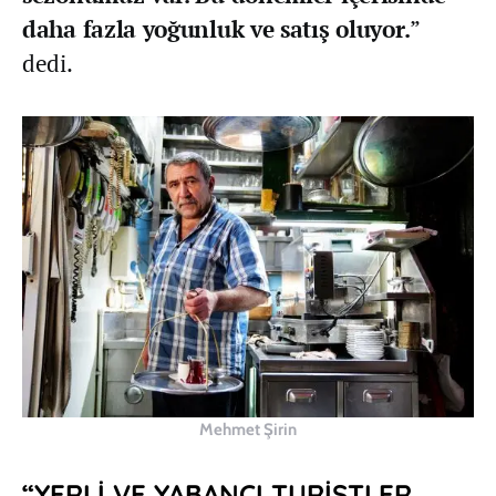
daha fazla yoğunluk ve satış oluyor.
”
dedi.
Mehmet Şirin
“YERLİ VE YABANCI TURİSTLER