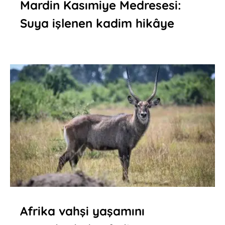
Mardin Kasımiye Medresesi:
Suya işlenen kadim hikâye
Afrika vahşi yaşamını