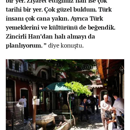
bir yer. Ziyaret ettiğimiz han ise çok
tarihi bir yer. Çok güzel buldum. Türk
insanı çok cana yakın. Ayrıca Türk
yemeklerini ve kültürünü de beğendik.
Zincirli Han’dan halı almayı da
planlıyorum. ”
diye konuştu.