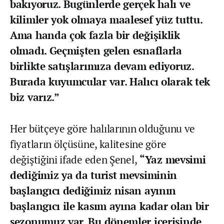
bakıyoruz. Bugünlerde gerçek halı ve
kilimler yok olmaya maalesef yüz tuttu.
Ama handa çok fazla bir değişiklik
olmadı. Geçmişten gelen esnaflarla
birlikte satışlarımıza devam ediyoruz.
Burada kuyumcular var. Halıcı olarak tek
biz varız.”
Her bütçeye göre halılarının olduğunu ve
fiyatların ölçüsüne, kalitesine göre
değiştiğini ifade eden Şenel,
“Yaz mevsimi
dediğimiz ya da turist mevsiminin
başlangıcı dediğimiz nisan ayının
başlangıcı ile kasım ayına kadar olan bir
sezonumuz var. Bu dönemler içerisinde