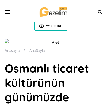
YOUTUBE
Anasayfa
AnaSayfa
Osmanlı ticaret
kültürünün
günümüzde