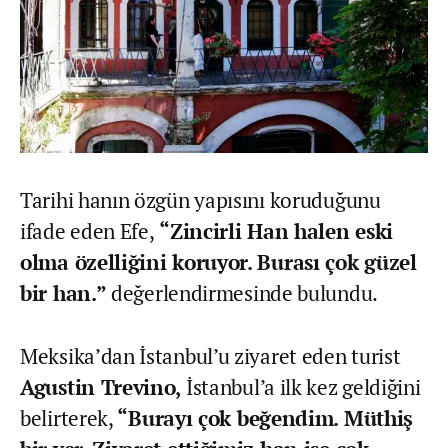
Tarihi hanın özgün yapısını koruduğunu
ifade eden Efe,
“Zincirli Han halen eski
olma özelliğini koruyor. Burası çok güzel
bir han.”
değerlendirmesinde bulundu.
Meksika’dan İstanbul’u ziyaret eden turist
Agustin Trevino,
İstanbul’a ilk kez geldiğini
belirterek,
“Burayı çok beğendim. Müthiş