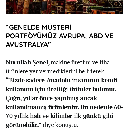
“GENELDE MÜŞTERİ
PORTFÖYÜMÜZ AVRUPA, ABD VE
AVUSTRALYA”
Nurullah Şenel
, makine üretimi ve ithal
ürünlere yer vermediklerini belirterek
“Bizde sadece Anadolu insanının kendi
kullanımı için ürettiği ürünler bulunur.
Çoğu, yıllar önce yapılmış ancak
kullanılmamış ürünlerdir. Bu nedenle 60-
70 yıllık halı ve kilimler ilk günkü gibi
görünebilir.”
diye konuştu.