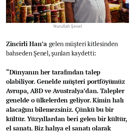
Nurullah Şenel
Zincirli Han’a
gelen müşteri kitlesinden
bahseden Şenel, şunları kaydetti:
“Dünyanın her tarafından talep
olabiliyor. Genelde müşteri portföyümüz
Avrupa, ABD ve Avustralya’dan. Talepler
genelde o ülkelerden geliyor. Kimin halı
alacağını bilemezsiniz. Çünkü bu bir
kültür. Yüzyıllardan beri gelen bir kültür,
el sanatı. Biz halıya el sanatı olarak