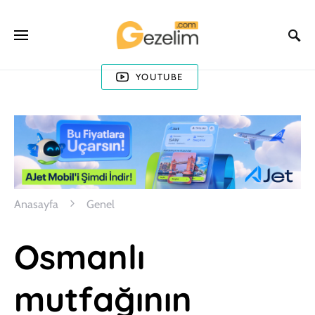
YOUTUBE
Anasayfa
Genel
Osmanlı
mutfağının