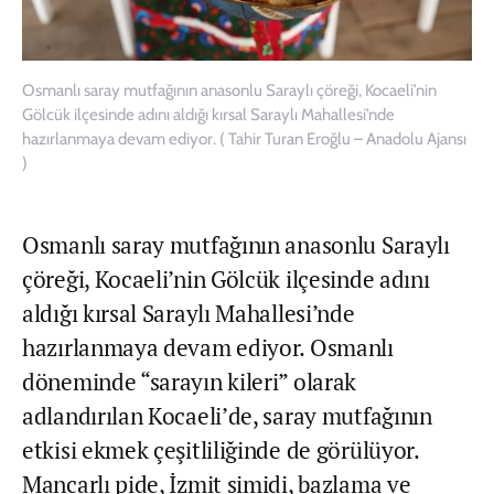
Osmanlı saray mutfağının anasonlu Saraylı çöreği, Kocaeli’nin
Gölcük ilçesinde adını aldığı kırsal Saraylı Mahallesi’nde
hazırlanmaya devam ediyor. ( Tahir Turan Eroğlu – Anadolu Ajansı
)
Osmanlı saray mutfağının anasonlu Saraylı
çöreği, Kocaeli’nin Gölcük ilçesinde adını
aldığı kırsal Saraylı Mahallesi’nde
hazırlanmaya devam ediyor. Osmanlı
döneminde “sarayın kileri” olarak
adlandırılan Kocaeli’de, saray mutfağının
etkisi ekmek çeşitliliğinde de görülüyor.
Mancarlı pide, İzmit simidi, bazlama ve