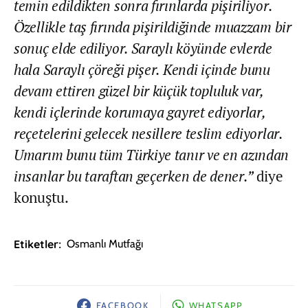
temin edildikten sonra fırınlarda pişiriliyor.
Özellikle taş fırında pişirildiğinde muazzam bir
sonuç elde ediliyor. Saraylı köyünde evlerde
hala Saraylı çöreği pişer. Kendi içinde bunu
devam ettiren güzel bir küçük topluluk var,
kendi içlerinde korumaya gayret ediyorlar,
reçetelerini gelecek nesillere teslim ediyorlar.
Umarım bunu tüm Türkiye tanır ve en azından
insanlar bu taraftan geçerken de dener.”
diye
konuştu.
Etiketler:
Osmanlı Mutfağı
FACEBOOK
WHATSAPP