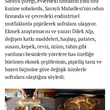
Saraylı çöreği, evlerdeki fırınların yanı sıra
kuzine sobalarda, Saraylı Mahallesi’nin odun
fırınında ve çevredeki endüstriyel
mutfaklarda pişirilerek sofralara ulaşıyor.
Ekmek araştırmacısı ve yazarı Dilek Alp,
değişen katkı maddeleri, haşhaş, patates,
susam, kepek, ceviz, üzüm, tahin gibi
yardımcı besinlerle yörelere has özelliğe
bürünen ekmek çeşitlerinin, pişiriliş tarzı ve
bazen biçimine göre değişik isimlerle
sofralara ulaştığını söyledi.