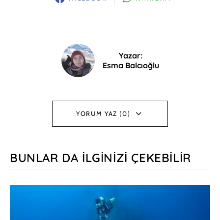
Yazar:
Esma Balcıoğlu
YORUM YAZ (0)
BUNLAR DA İLGINIZI ÇEKEBILIR