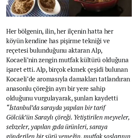
Her bölgenin, ilin, her ilçenin hatta her
köyün kendine has pişirme tekniği ve
reçetesi bulunduğunu aktaran Alp,
Kocaeli’nin zengin mutfak kültürü olduğuna
işaret etti. Alp, birçok ekmek çeşidi bulunan
Kocaeli’de aromasıyla damakları tatlandıran
anasonlu çöreğin ayrı bir yere sahip
olduğunu vurgulayarak, şunları kaydetti
“İstanbul’da sarayda yapılan bir tarif
Gölcük’ün Saraylı çöreği. Yetiştirilen meyveler,
sebzeler, yapılan gıda ürünleri, saraya
gönderilen bir sürü yemeğin, mutfak soslarının