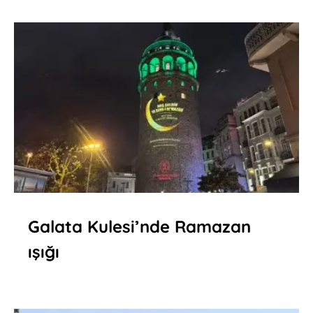
Galata Kulesi’nde Ramazan
ışığı