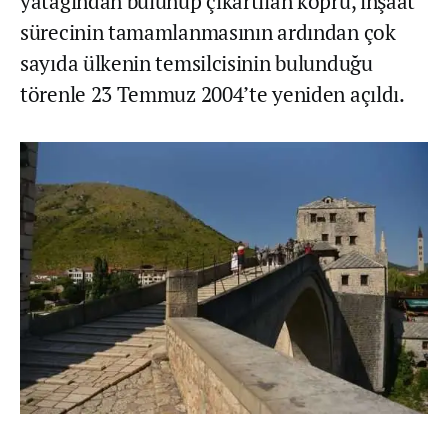
yatağından bulunup çıkartılan köprü, inşaat
sürecinin tamamlanmasının ardından çok
sayıda ülkenin temsilcisinin bulunduğu
törenle 23 Temmuz 2004’te yeniden açıldı.