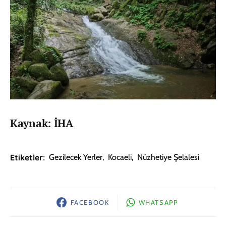
Kaynak: İHA
Etiketler:
Gezilecek Yerler
,
Kocaeli
,
Nüzhetiye Şelalesi
FACEBOOK
WHATSAPP