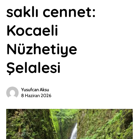
saklı cennet:
Kocaeli
Nüzhetiye
Şelalesi
Yusufcan Aksu
8 Haziran 2026