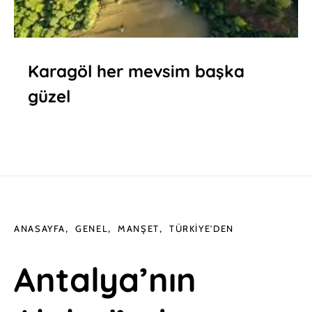
Karagöl her mevsim başka
güzel
ANASAYFA
GENEL
MANŞET
TÜRKIYE'DEN
Antalya’nın