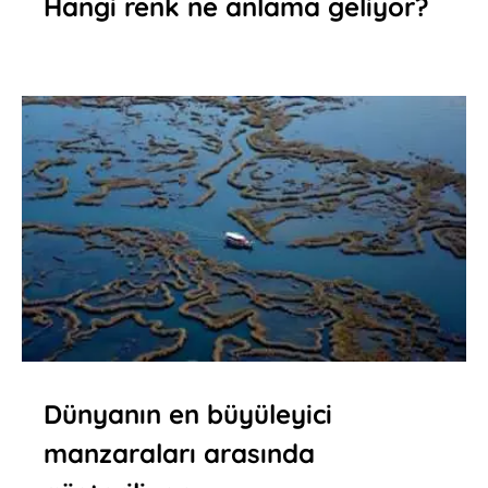
Hangi renk ne anlama geliyor?
Dünyanın en büyüleyici
manzaraları arasında