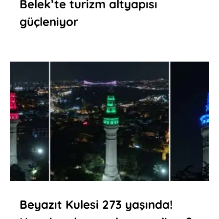
Belek’te turizm altyapısı
güçleniyor
Beyazıt Kulesi 273 yaşında! ​