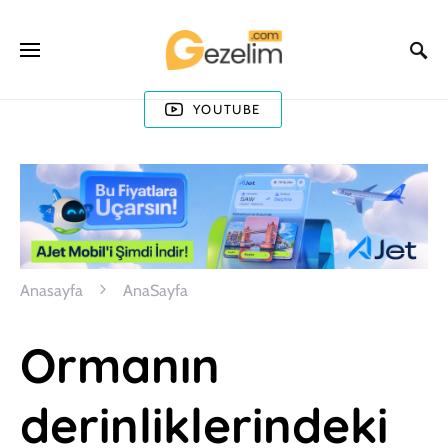
YOUTUBE
Anasayfa
AnaSayfa
Ormanın
derinliklerindeki