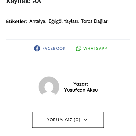
Kaynak: AA
Etiketler:
Antalya
,
Eğrigöl Yaylası
,
Toros Dağları
FACEBOOK
WHATSAPP
Yazar:
Yusufcan Aksu
YORUM YAZ (0)