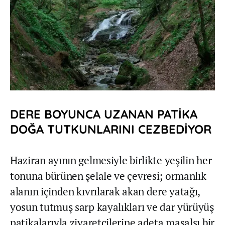
DERE BOYUNCA UZANAN PATİKA
DOĞA TUTKUNLARINI CEZBEDİYOR
Haziran ayının gelmesiyle birlikte yeşilin her
tonuna bürünen şelale ve çevresi; ormanlık
alanın içinden kıvrılarak akan dere yatağı,
yosun tutmuş sarp kayalıkları ve dar yürüyüş
patikalarıyla ziyaretçilerine adeta masalsı bir