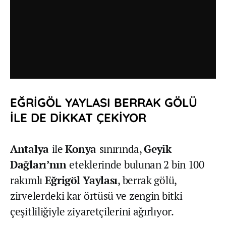
EĞRİGÖL YAYLASI BERRAK GÖLÜ
İLE DE DİKKAT ÇEKİYOR
Antalya
ile
Konya
sınırında,
Geyik
Dağları’nın
eteklerinde bulunan 2 bin 100
rakımlı
Eğrigöl Yaylası
, berrak gölü,
zirvelerdeki kar örtüsü ve zengin bitki
çeşitliliğiyle ziyaretçilerini ağırlıyor.