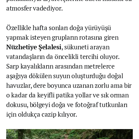
atmosfer vadediyor.
Özellikle hafta sonları doğa yürüyüşü
yapmak isteyen grupların rotasına giren
Nüzhetiye Şelalesi
, sükuneti arayan
vatandaşların da öncelikli tercihi oluyor.
Sarp kayalıkların arasından metrelerce
aşağıya dökülen suyun oluşturduğu doğal
havuzlar, dere boyunca uzanan zorlu ama bir
o kadar da keyifli patika yollar ve sık orman
dokusu, bölgeyi doğa ve fotoğraf tutkunları
için oldukça cazip kılıyor.