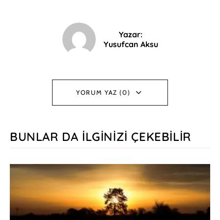
Yazar:
Yusufcan Aksu
YORUM YAZ (0)
BUNLAR DA İLGINIZI ÇEKEBILIR