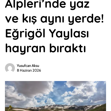
Alpleri’nde yaz
ve kış aynı yerde!
Eğrigöl Yaylası
hayran bıraktı
Yusufcan Aksu
8 Haziran 2026