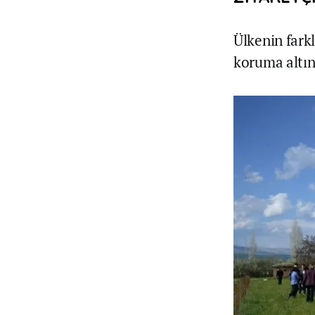
Ülkenin fark
koruma altın