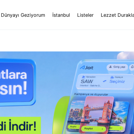
Dünyayı Geziyorum
İstanbul
Listeler
Lezzet Durakla