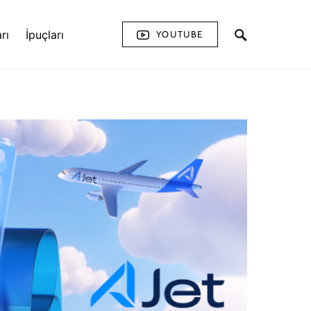
rı
İpuçları
YOUTUBE