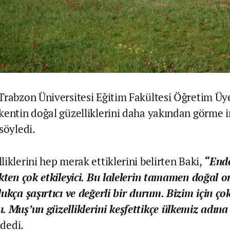
Trabzon Üniversitesi Eğitim Fakültesi Öğretim Üyes
kentin doğal güzelliklerini daha yakından görme 
söyledi.
iklerini hep merak ettiklerini belirten Baki,
“Ende
ekten çok etkileyici. Bu lalelerin tamamen doğal 
ukça şaşırtıcı ve değerli bir durum. Bizim için çok
. Muş’un güzelliklerini keşfettikçe ülkemiz adın
”
dedi.