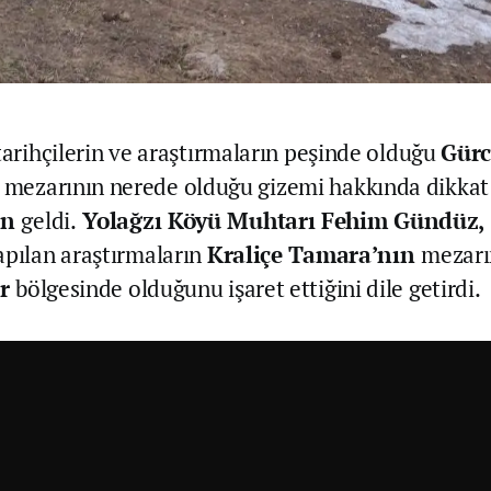
 tarihçilerin ve araştırmaların peşinde olduğu
Gürc
mezarının nerede olduğu gizemi hakkında dikkat
an
geldi.
Yolağzı Köyü Muhtarı Fehim Gündüz,
apılan araştırmaların
Kraliçe Tamara’nın
mezar
ar
bölgesinde olduğunu işaret ettiğini dile getirdi.