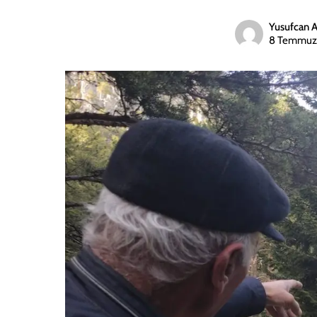
Yusufcan 
8 Temmuz