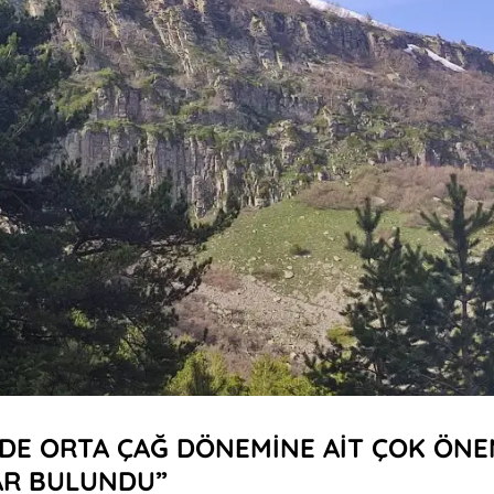
DE ORTA ÇAĞ DÖNEMİNE AİT ÇOK ÖNE
AR BULUNDU”